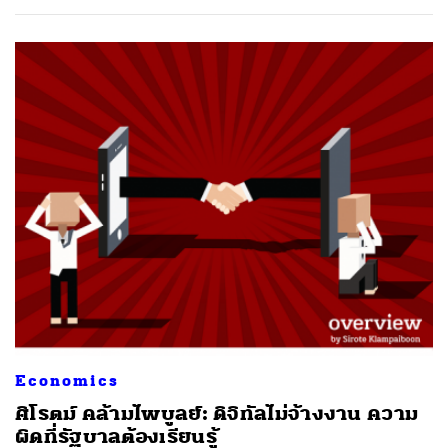
Economics
ศิโรตม์ คล้ามไพบูลย์: ดิจิทัลไม่จ้างงาน ความ
ผิดที่รัฐบาลต้องเรียนรู้