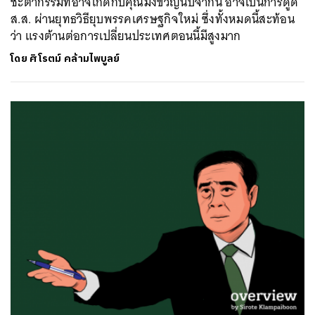
ชะตากรรมที่อาจเกิดกับคุณมิ่งขวัญนับจากนี้ อาจเป็นการดูด
ส.ส. ผ่านยุทธวิธียุบพรรคเศรษฐกิจใหม่ ซึ่งทั้งหมดนี้สะท้อน
ว่า แรงต้านต่อการเปลี่ยนประเทศตอนนี้มีสูงมาก
โดย
ศิโรตม์ คล้ามไพบูลย์