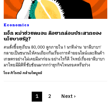
Economics
แจ็ก หม่าช่วยคนจน คือยากล่อมประสาทของ
นโยบายรัฐ?
คนสั่งซื้อทุเรียน 80,000 ลูกภายใน 1 นาทีผ่าน ‘อาลีบาบา’
กลายเป็นชนวนให้คนเถียงกันเรื่องการค้าออนไลน์และสินค้า
เกษตรอย่างไม่เคยมีมาก่อน อย่างไรก็ดี โจทย์เรื่องอาลีบาบา
มาไทยมีมิติที่ซับซ้อนมากกว่าธุรกิจไหนรอดหรือร่วง
โดย
ศิโรตม์ คล้ามไพบูลย์
1
2
Next
›