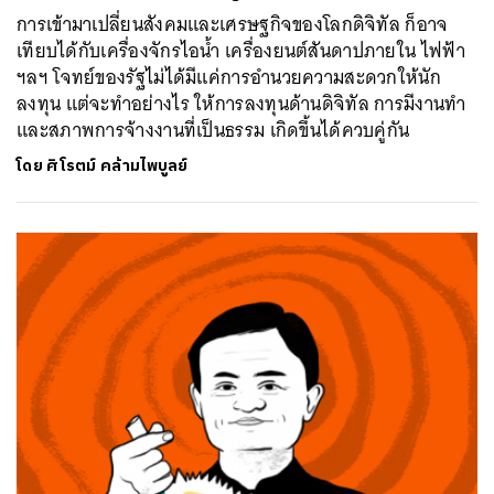
การเข้ามาเปลี่ยนสังคมและเศรษฐกิจของโลกดิจิทัล ก็อาจ
เทียบได้กับเครื่องจักรไอน้ำ เครื่องยนต์สันดาปภายใน ไฟฟ้า
ฯลฯ โจทย์ของรัฐไม่ได้มีแค่การอำนวยความสะดวกให้นัก
ลงทุน แต่จะทำอย่างไร ให้การลงทุนด้านดิจิทัล การมีงานทำ
และสภาพการจ้างงานที่เป็นธรรม เกิดขึ้นได้ควบคู่กัน
โดย
ศิโรตม์ คล้ามไพบูลย์