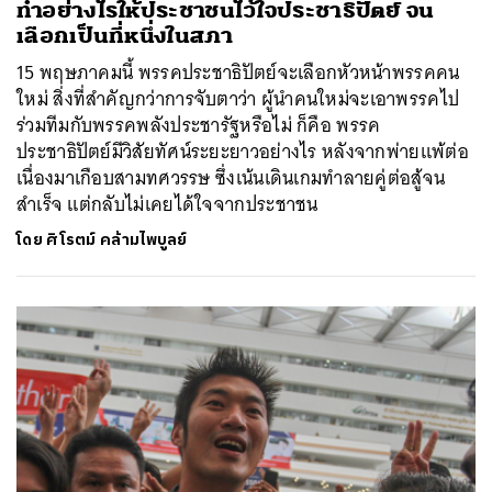
ทำอย่างไรให้ประชาชนไว้ใจประชาธิปัตย์ จน
เลือกเป็นที่หนึ่งในสภา
15 พฤษภาคมนี้ พรรคประชาธิปัตย์จะเลือกหัวหน้าพรรคคน
ใหม่ สิ่งที่สำคัญกว่าการจับตาว่า ผู้นำคนใหม่จะเอาพรรคไป
ร่วมทีมกับพรรคพลังประชารัฐหรือไม่ ก็คือ พรรค
ประชาธิปัตย์มีวิสัยทัศน์ระยะยาวอย่างไร หลังจากพ่ายแพ้ต่อ
เนื่องมาเกือบสามทศวรรษ ซึ่งเน้นเดินเกมทำลายคู่ต่อสู้จน
สำเร็จ แต่กลับไม่เคยได้ใจจากประชาชน
โดย
ศิโรตม์ คล้ามไพบูลย์