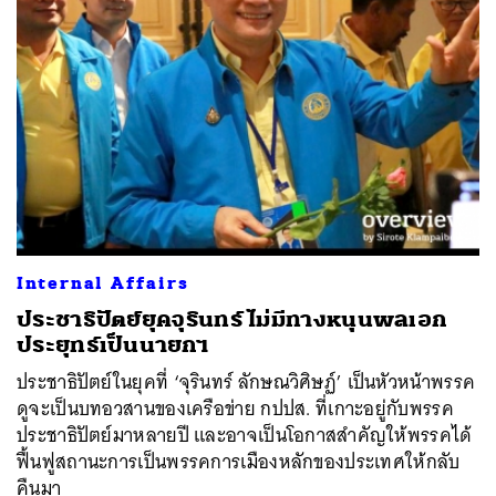
Internal Affairs
ประชาธิปัตย์ยุคจุรินทร์ ไม่มีทางหนุนพลเอก
ประยุทธ์เป็นนายกฯ
ประชาธิปัตย์ในยุคที่ ‘จุรินทร์ ลักษณวิศิษฏ์’ เป็นหัวหน้าพรรค
ดูจะเป็นบทอวสานของเครือข่าย กปปส. ที่เกาะอยู่กับพรรค
ประชาธิปัตย์มาหลายปี และอาจเป็นโอกาสสำคัญให้พรรคได้
ฟื้นฟูสถานะการเป็นพรรคการเมืองหลักของประเทศให้กลับ
คืนมา