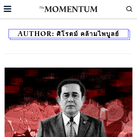
AUTHOR:
ศิโรตม์ คล้ามไพบูลย์