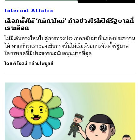
Internal Affairs
เลือกตั้งใต้ ‘กติกาใหม่’ ทำอย่างไรให้ได้รัฐบาลที่
เราเลือก
ไม่มีเส้นทางไหนไปสู่การทวงประเทศกลับมาเป็นของประชาชน
ได้ หากก้าวแรกของเส้นทางนั้นไม่เริ่มด้วยการจัดตั้งรัฐบาล
โดยพรรคที่มีประชาชนสนับสนุนมากที่สุด
โดย
ศิโรตม์ คล้ามไพบูลย์
ค้นหา
SHARE
TWEET
LINE
EMAIL