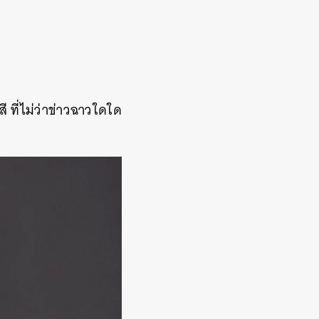
วสี ที่ไม่ว่าข่าวฉาวใดใด