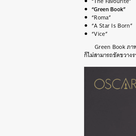
“The Favourite”
“Green Book”
“Roma”
“A Star Is Born”
“Vice”
Green Book ภาพ
ก็ไม่ส
ามารถขัดขวางราง