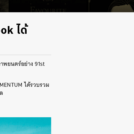
ok ได้
ภาพยนตร์อย่าง 91st
e MOMENTUM ได้รวบรวม
ัล