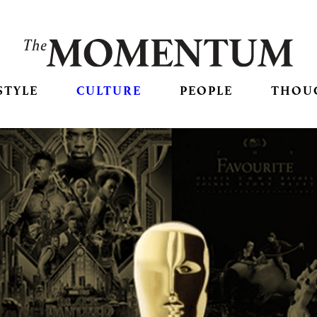
STYLE
CULTURE
PEOPLE
THOU