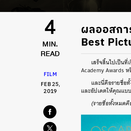
ผลออสการ์ค
4
Best Pict
MIN.
READ
เสร็จสิ้นไปเป็น
Academy Awards หรืออ
FILM
และนี่คือรายชื่อ
FEB 25,
และอัปเดตให้คุณแบบเร
2019
(รายชื่อทั้งหมดคือ