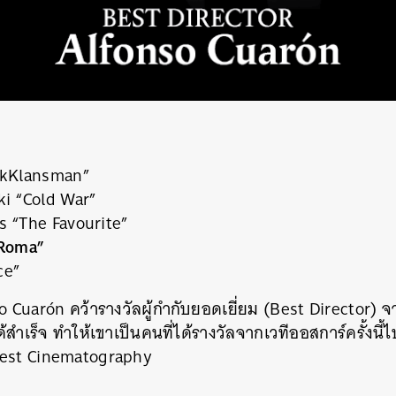
KkKlansman”
i “Cold War”
 “The Favourite”
“Roma”
ce”
Cuarón คว้ารางวัลผู้กำกับยอดเยี่ย
ม (Best Director) 
สำเร็จ ทำให้เขาเป็นคนที่ได้รางวัล
จากเวทีออสการ์ครั้งนี้ไ
Best Cinematography