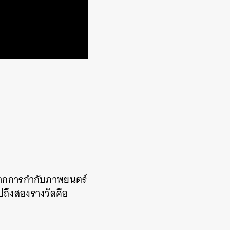
จากการกำกับภาพยนตร์
ปถึ
งสองรางวัลคือ