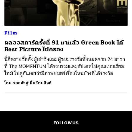
ค้นหา
SHARE
TWEET
LINE
EMAIL
Film
ผลออสการ์ครั้งที่ 91 มาแล้ว Green Book ได้
Best Picture ไปครอง
นี่คือรายชื่อทั้งผู้เข้าชิงและผู้ชนะรางวัลทั้งหมดจาก 24 สาขา
ที่ The MOMENTUM ได้รวบรวมและอัปเดตให้คุณแบบเรียล
ไทม์ ไปดูกันเลยว่ามีภาพยนตร์เรื่องไหนบ้างที่ได้รางวัล
โดย
ชลธภัจฐ์ นิ่มรัตนสิงห์
FOLLOW US