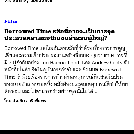
โดย
ชลธภัจฐ์ นิ่มรัตนสิงห์
Film
Borrowed Time หรือนี่อาจจะเป็นการจุด
ประกายตลาดแอนิเมชันสำหรับผู้ใหญ่?
Borrowed Time แอนิเมชันตอนสั้นที่ว่าด้วยเรื่องราวการสูญ
เสียและความเจ็บปวด ผลงานสร้างชื่อของ Quorum Films ที่
มี 2 ผู้กำกับอย่าง Lou Hamou-Lhadj และ Andrew Coats รับ
หน้าที่เป็นหัวเรือใหญ่ในการกำกับและเขียนบท Borrowed
Time ว่าด้วยเรื่องราวการก้าวผ่านเหตุการณ์ที่แสนเจ็บปวด
ของนายอำเภอนายหนึ่ง หลังต้องประสบเหตุการณ์ที่ทำให้เขา
ติดหล่ม และไม่สามารถข้ามผ่านจุดนั้นไปได้...
โดย
ปณชัย อารีเพิ่มพร