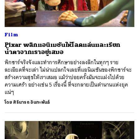
Film
Pixar พลิกแอนิเมชันให้โลดแล่นและเรียก
น้ำตาจากเราอยู่เสมอ
พิกซาร์จริงจังและทำการศึกษาอย่างลงลึกในทุกๆ ราย
ละเอียดที่จะเล่า ไม่น่าแปลกใจเลยที่แอนิเมชันของพิกซาร์จะ
สร้างความสุขให้เราเสมอ แม้ว่าบ่อยครั้งมันจะแฝงไปด้วย
ความเศร้า อย่างเช่น 5 เรื่องนี้ ที่จะกลายเป็นตำนานแห่งยุค
แน่ๆ
โดย
สิรินารถ อินทะพันธ์