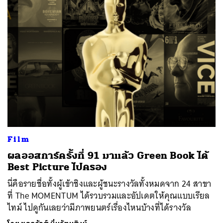
ค้นหา
SHARE
TWEET
LINE
EMAIL
Film
ผลออสการ์ครั้งที่ 91 มาแล้ว Green Book ได้
Best Picture ไปครอง
นี่คือรายชื่อทั้งผู้เข้าชิงและผู้ชนะรางวัลทั้งหมดจาก 24 สาขา
ที่ The MOMENTUM ได้รวบรวมและอัปเดตให้คุณแบบเรียล
ไทม์ ไปดูกันเลยว่ามีภาพยนตร์เรื่องไหนบ้างที่ได้รางวัล