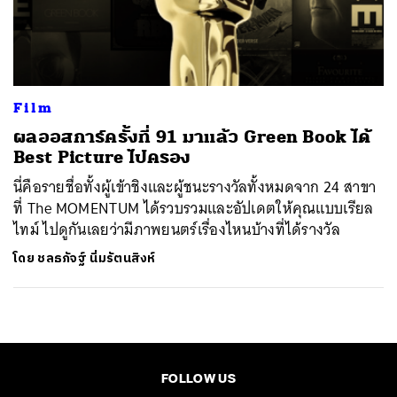
Film
ผลออสการ์ครั้งที่ 91 มาแล้ว Green Book ได้
ค้นหา
Best Picture ไปครอง
SHARE
TWEET
LINE
EMAIL
นี่คือรายชื่อทั้งผู้เข้าชิงและผู้ชนะรางวัลทั้งหมดจาก 24 สาขา
ที่ The MOMENTUM ได้รวบรวมและอัปเดตให้คุณแบบเรียล
ไทม์ ไปดูกันเลยว่ามีภาพยนตร์เรื่องไหนบ้างที่ได้รางวัล
โดย
ชลธภัจฐ์ นิ่มรัตนสิงห์
FOLLOW US