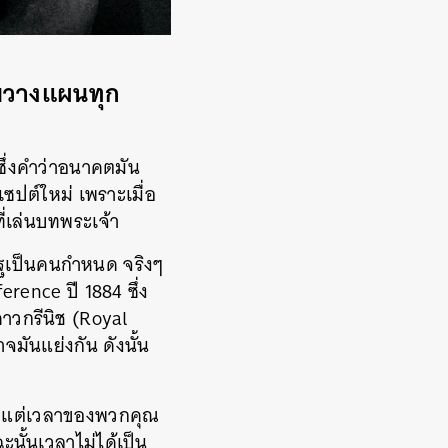
ามวางแผนทุก
ซึ่งคำว่าอนาคตมัน
เซปต์ใหม่ เพราะเมื่อ
ี่เล่นบทพระเจ้า
ณ รัฐเป็นคนกำหนด จริงๆ
rence ปี 1884 ซึ่ง
าวกรีนิช (Royal
มันแย่งกัน ดังนั้น
ม แต่เวลาของพวกคุณ
นั้นเวลาไม่ได้เป็น