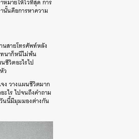
าหมายให้ไวที่สุด การ
่านั้นคือการหาความ
่านสายโทรศัพท์หลัง
นทนาก็หนีไม่พ้น
แผนชีวิตอะไรไป
หัว
ดแจง วางแผนชีวิตมาก
ากอะไร ไปจนถึงคำถาม
ันนี้มีมุมมองต่างกัน