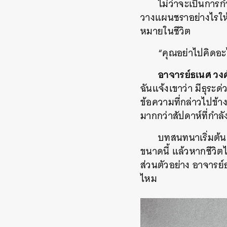
ไม่ว่าจะเป็นการ
วางแผนชราอย่างไรให้
หมายในชีวิต
“คุณอย่าไปคิดอะไ
อาจารย์ธเนศ วง
ฉันแจ้งเขาว่า มีธุระ
ข้อความที่กล่าวไปข้า
มากกว่าสัปดาห์ที่กำล
บทสนทนาเริ่มต้น
ขนาดนี้ แล้วหากชีว
ส่วนตัวอย่าง อาจารย์
ไหม