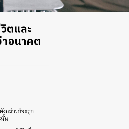
ีวิตและ
ว่าอนาคต
ังกล่าวก็จะถูก
นั้น