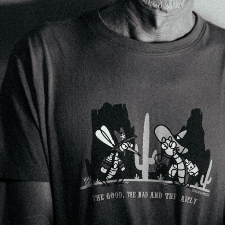
SHARE
TWEET
LINE
EMAIL