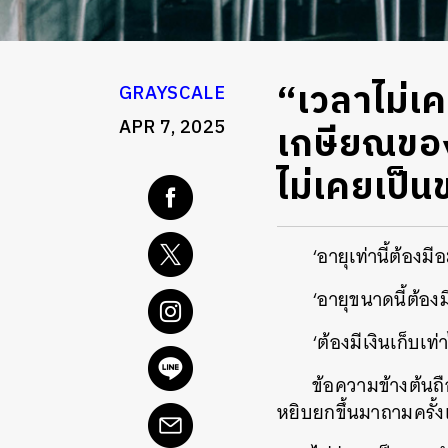
“เวลาไม่เ
GRAYSCALE
APR 7, 2025
เกษียณของ
ไม่เคยเป็น
‘อายุเท่านี้ต้องมี
‘อายุขนาดนี้ต้องมี
‘ต้องมีเงินเก็บเท
ข้อความข้างต้นถื
หยิบยกขึ้นมาถามครั้งแ