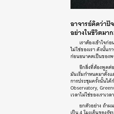
อาจารย์คิดว่าปั
อย่างในชีวิตมา
เราต้องเข้าใจก่
ไม่ใช่ของเรา ดังนั้น
ก่อนอนาคตเป็นของพระ
อีกสิ่งที่ต้องพูด
มันเริ่มกำหนดมาตั้งแ
การประชุมครั้งนั้นได
Observatory, Greenw
เวลาไม่ใช่ของเราเวลา
ยกตัวอย่าง ถ้าผ
เป็น 4 โมงเย็นของรัฐ