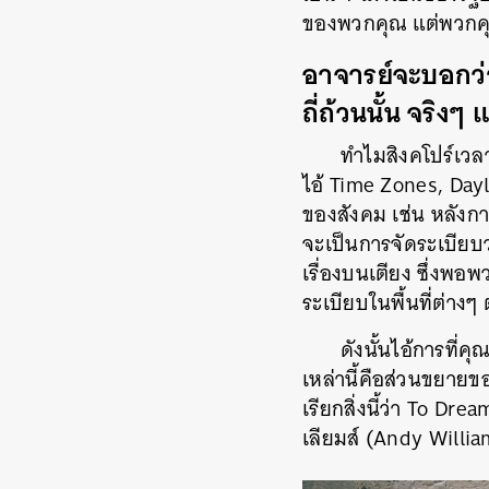
ของพวกคุณ แต่พวกคุณ
อาจารย์จะบอกว่า
ถี่ถ้วนนั้น จริงๆ
ทำไมสิงคโปร์เวลา
ไอ้ Time Zones, Dayl
ของสังคม เช่น หลังก
จะเป็นการจัดระเบียบว
เรื่องบนเตียง ซึ่งพอ
ระเบียบในพื้นที่ต่างๆ
ดังนั้นไอ้การที่ค
เหล่านี้คือส่วนขยายข
เรียกสิ่งนี้ว่า To 
เลียมส์ (Andy Willi