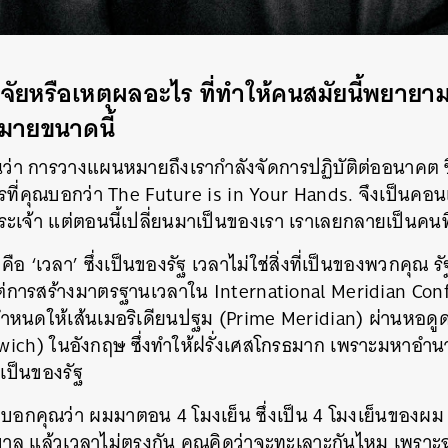
จจัยหรือเหตุผลอะไร ที่ทำให้คนสมัยนี้พยาย
กมายขนาดนี้
อนว่า การวางแผนหมายถึงเรากำลังจัดการปฏิบัติต่ออนาคต 
การที่คุณบอกว่า The Future is in Your Hands. จึงเป็นคอน
เจ้า แต่ตอนนี้เปลี่ยนมาเป็นของเรา เราเลยกลายเป็นคนท
ต่อคือ ‘เวลา’ ซึ่งเป็นของรัฐ เวลาไม่ใช่สิ่งที่เป็นของพวกคุ
ต่การสร้างมาตรฐานเวลาใน International Meridian Confe
้กำหนดให้เส้นเมอริเดียนปฐม (Prime Meridian) ผ่านหอดูด
ich) ในอังกฤษ ซึ่งทำให้ฝรั่งเศสโกรธมาก เพราะมหาอำนาจ
เป็นของรัฐ
มบอกคุณว่า ผมมาตอน 4 โมงเย็น ซึ่งเป็น 4 โมงเย็นของผ
บาล แล้วเวลาไม่ตรงกัน คุณคิดว่าจะทะเลาะกันไหม เพราะฉะ