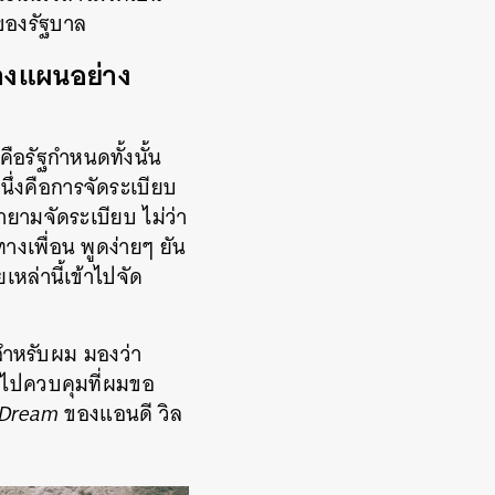
นของรัฐบาล
วางแผนอย่าง
คือรัฐกำหนดทั้งนั้น
ึ่งคือการจัดระเบียบ
ยามจัดระเบียบ ไม่ว่า
างเพื่อน พูดง่ายๆ ยัน
หล่านี้เข้าไปจัด
่ สำหรับผม มองว่า
้าไปควบคุมที่ผมขอ
 Dream
ของแอนดี วิล