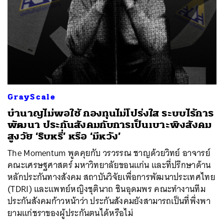
GrayScale
บำนาญไม่พอใช้ กองทุนไม่โปร่งใส ระบบไร้การ
พัฒนา ประกันสังคมกับการเป็นเบาะพิงสังคม
สูงวัย ‘ริบหรี่’ หรือ ‘มีหวัง’
The Momentum พูดคุยกับ วรวรรณ ชาญด้วยวิทย์ อาจารย์
คณะเศรษฐศาสตร์ มหาวิทยาลัยขอนแก่น และที่ปรึกษาด้าน
หลักประกันทางสังคม สถาบันวิจัยเพื่อการพัฒนาประเทศไทย
(TDRI) และแพทย์หญิงชุตินาถ ชินอุดมพร คณะทำงานทีม
ประกันสังคมก้าวหน้าว่า ประกันสังคมยังสามารถเป็นที่พึ่งพา
ยามแก่ชราของผู้ประกันตนได้หรือไม่