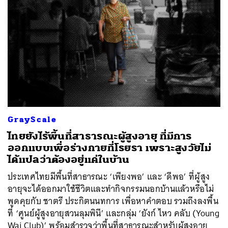
GrayScale
ไทยยังไร้พื้นที่สาธารณะผู้สูงอายุ ที่มีการ
ออกแบบเพื่อร่างกายที่โรยรา เพราะสูงวัยไม่
ได้แปลว่าต้องอยู่แค่ในบ้าน
ประเทศไทยมีพื้นที่สาธารณะ ‘เพียงพอ’ และ ‘ดีพอ’ ที่ผู้สูง
อายุจะได้ออกมาใช้ชีวิตและทำกิจกรรมนอกบ้านแล้วหรือไม่
พูดคุยกับ ชาตรี ประกิตนนทการ เพื่อหาคำตอบ รวมถึงลงพื้น
ที่ ‘ศูนย์ผู้สูงอายุสวนลุมพินี’ และกลุ่ม ‘ยังก์ ไหว คลับ (Young
Wai Club)’ พร้อมสำรวจว่าพื้นที่สาธารณะสำหรับผู้สูงอายุ