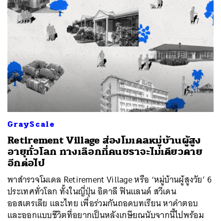
GrayScale
Retirement Village ส่องโมเดลหมู่บ้านผู้สูง
อายุทั่วโลก ทางเลือกที่คนชราจะไม่เดียวดาย
อีกต่อไป
พาสำรวจโมเดล Retirement Village หรือ ‘หมู่บ้านผู้สูงวัย’ 6
ประเทศทั่วโลก ทั้งในญี่ปุ่น อิตาลี ฟินแลนด์ สวีเดน
ออสเตรเลีย และไทย เพื่อร่วมกันถอดบทเรียน หาคำตอบ
และออกแบบชีวิตที่อยากเป็นหลังเกษียณนับจากนี้ไปพร้อม