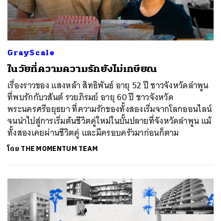
GrayScale
ในวัยที่ความความรักยังไม่เกษียณ
เรื่องราวของ แสงหล้า สิทธิพันธ์ อายุ 52 ปี ชาวจังหวัดลำพูน
ที่พบรักกับวสันต์ รวยภิรมย์ อายุ 60 ปี ชาวจังหวัด
พระนครศรีอยุธยา ที่ความรักของทั้งสองเริ่มจากโลกออนไลน์
จนนำไปสู่การเริ่มต้นชีวิตคู่ใหม่ในบั้นปลายที่จังหวัดลำพูน แม้
ทั้งสองเคยผ่านชีวิตคู่ และมีครอบครัวมาก่อนก็ตาม
โดย
THE MOMENTUM TEAM