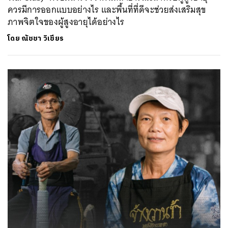
ควรมีการออกแบบอย่างไร และพื้นที่ที่ดีจะช่วยส่งเสริมสุข
ภาพจิตใจของผู้สูงอายุได้อย่างไร
โดย
ณัชชา วิเชียร
ค้นหา
SHARE
TWEET
LINE
EMAIL