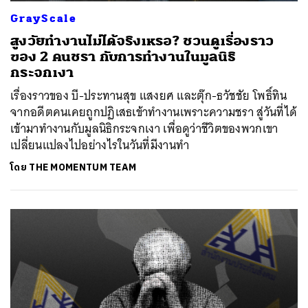
GrayScale
สูงวัยทำงานไม่ได้จริงเหรอ? ชวนดูเรื่องราว
ของ 2 คนชรา กับการทำงานในมูลนิธิ
กระจกเงา
เรื่องราวของ บี-ประทานสุข แสงยศ และตุ๊ก-ธวัชชัย โพธิ์ทิน
จากอดีตคนเคยถูกปฏิเสธเข้าทำงานเพราะความชรา สู่วันที่ได้
เข้ามาทำงานกับมูลนิธิกระจกเงา เพื่อดูว่าชีวิตของพวกเขา
เปลี่ยนแปลงไปอย่างไรในวันที่มีงานทำ
โดย
THE MOMENTUM TEAM