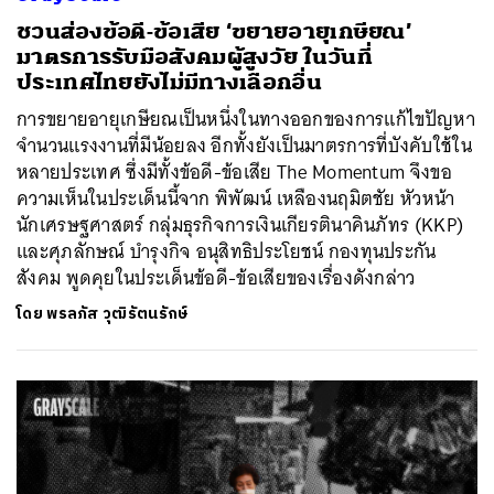
ชวนส่องข้อดี-ข้อเสีย ‘ขยายอายุเกษียณ’
มาตรการรับมือสังคมผู้สูงวัย ในวันที่
ประเทศไทยยังไม่มีทางเลือกอื่น
การขยายอายุเกษียณเป็นหนึ่งในทางออกของการแก้ไขปัญหา
จำนวนแรงงานที่มีน้อยลง อีกทั้งยังเป็นมาตรการที่บังคับใช้ใน
หลายประเทศ ซึ่งมีทั้งข้อดี-ข้อเสีย The Momentum จึงขอ
ความเห็นในประเด็นนี้จาก พิพัฒน์ เหลืองนฤมิตชัย หัวหน้า
นักเศรษฐศาสตร์ กลุ่มธุรกิจการเงินเกียรตินาคินภัทร (KKP)
และศุภลักษณ์ บำรุงกิจ อนุสิทธิประโยชน์ กองทุนประกัน
สังคม พูดคุยในประเด็นข้อดี-ข้อเสียของเรื่องดังกล่าว
โดย
พรลภัส วุฒิรัตนรักษ์