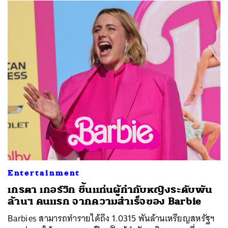
ค้นหา
SHARE
TWEET
LINE
EMAIL
Entertainment
เกรตา เกอร์วิก ขึ้นแท่นผู้กำกับหญิงระดับพัน
ล้านฯ คนแรก จากความสำเร็จของ Barbie
Barbies สามารถทำรายได้ถึง 1.0315 พันล้านเหรียญสหรัฐฯ