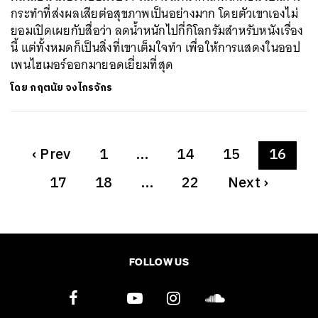
กระทำที่ส่งผลเสียต่อสุขภาพเป็นอย่างมาก โดยตัวเขาเองไม่
ยอมเปิดเผยกับสื่อว่า ลดน้ำหนักไปกี่กิโลกรัมสำหรับหนังเรื่อง
นี้ แต่ทั้งหมดก็เป็นสิ่งที่เขาเต็มใจทำ เพื่อให้การแสดงในออป
เพนไฮเมอร์ออกมายอดเยี่ยมที่สุด
โดย
กฤตนัย จงไกรจักร
‹
Prev
1
…
14
15
16
17
18
…
22
Next
›
FOLLOW US