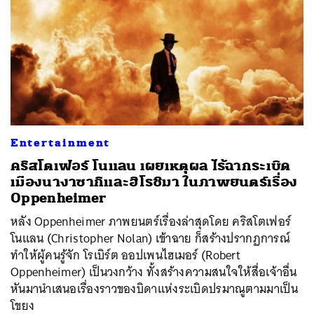
Entertainment
คริสโตเฟอร์ โนแลน เผยเหตุผล ไร้ฉากระเบิด
เมืองนางาซากิและฮิโรชิมา ในภาพยนตร์เรื่อง
Oppenheimer
หลัง Oppenheimer ภาพยนตร์เรื่องล่าสุดโดย คริสโตเฟอร์
โนแลน (Christopher Nolan) เข้าฉาย ก็สร้างปรากฏการณ์
ทำให้ผู้คนรู้จัก โรเบิร์ต ออปเพนไฮเมอร์ (Robert
Oppenheimer) เป็นวงกว้าง ทั้งสร้างความสนใจให้สื่อเจ้าอื่น
หันมานำเสนอเรื่องราวของบิดาแห่งระเบิดปรมาณูตามมาเป็น
โขยง