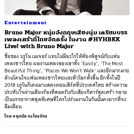
Entertainment
Bruno Major หนุ่มอังกฤษเสียงนุ่ม เตรียมบรร
เพลงเศร้าที่ไทยอีกครั้ง ในงาน #HYHBKK
Live! with Bruno Major
ชื่อของ บรูโน เมเจอร์ แทบไม่มีอะไรให้ต้องพิสูจน์กับแฟน
เพลงชาวไทย ผลงานเพลงของเขาทั้ง ‘Easily’, ‘The Most
Beautiful Thing’, ‘Places We Won't Walk’ และอีกมากมาย
ล้วนโดนใจแฟนเพลงชาวไทยและทั่วโลกทั้งสิ้น อีกทั้งในปี
2018 บรูโนก็เคยมาแสดงคอนเสิร์ตที่ประเทศไทย สร้างความ
ประทับใจผ่านเสียงร้องที่สอดรับกับเสียงกีตาร์สุดเศร้า กลาย
เป็นบรรยากาศสุดพิเศษที่ใครไปร่วมงานในวันนั้นคงยากที่จะ
ลืมเลือน
โดย
กฤตนัย จงไกรจักร