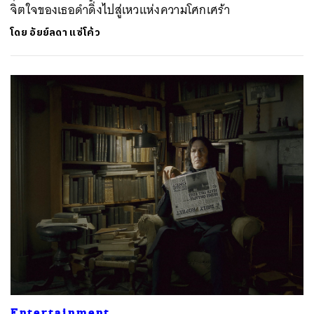
จิตใจของเธอดำดิ่งไปสู่เหวแห่งความโศกเศร้า
โดย
อัยย์ลดา แซ่โค้ว
Entertainment