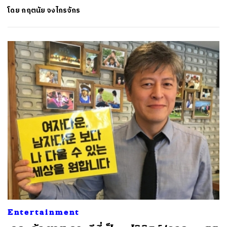
โดย
กฤตนัย จงไกรจักร
Entertainment