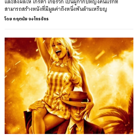
และส่งผลให้ เกรตา เกอร์วิก เป็นผู้กำกับหญิงคนแรกที่
สามารถสร้างหนังที่มีมูลค่าถึงหนึ่งพันล้านเหรียญ
โดย
กฤตนัย จงไกรจักร