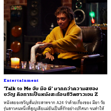
Entertainment
‘Talk to Me จับ มือ ผี’ มากกว่าความสยอง
ขวัญ คือการเป็นหนังสะท้อนชีวิตชาวเจน Z
หนังสยองขวัญสั่นประสาทจาก A24 ว่าด้วยเรื่องของ มีอา วัย
รุ่นสาวคนหนึ่งที่สูญเสียแม่อันเป็นที่รักอย่างปริศนา จนทำให้