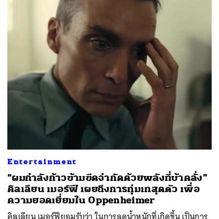
Entertainment
“ผมกำลังก้าวข้ามขีดจำกัดด้วยพลังที่บ้าคลั่ง”
คิลเลียน เมอร์ฟี เผยถึงการทุ่มเทสุดตัว เพื่อ
ความยอดเยี่ยมใน Oppenheimer
คิลเลียน เมอร์ฟียอมรับว่า ในการลดน้ำหนักที่เกิดขึ้น เป็นการ