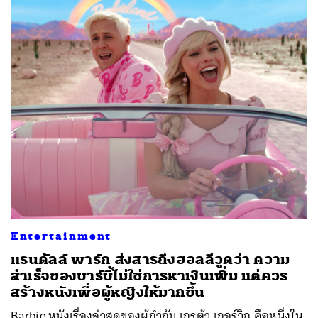
Entertainment
แรนดัลล์ พาร์ก ส่งสารถึงฮอลลีวูดว่า ความ
สำเร็จของบาร์บี้ไม่ใช่การหาเงินเพิ่ม แต่ควร
สร้างหนังเพื่อผู้หญิงให้มากขึ้น
Barbie หนังเรื่องล่าสุดของผู้กำกับ เกรต้า เกอร์วิก คือหนึ่งใน