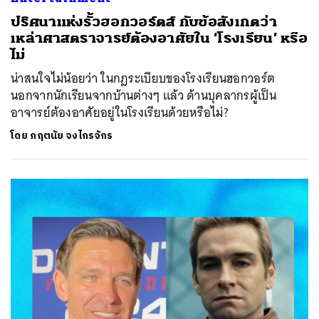
ปริศนาแห่งรั้วฮอกวอร์ตส์ กับข้อสังเกตว่า
เหล่าศาสตราจารย์ต้องอาศัยใน ‘โรงเรียน’ หรือ
ไม่
น่าสนใจไม่น้อยว่า ในกฎระเบียบของโรงเรียนฮอกวอร์ต
นอกจากนักเรียนจากบ้านต่างๆ แล้ว ด้านบุคลากรผู้เป็น
อาจารย์ต้องอาศัยอยู่ในโรงเรียนด้วยหรือไม่?
โดย
กฤตนัย จงไกรจักร