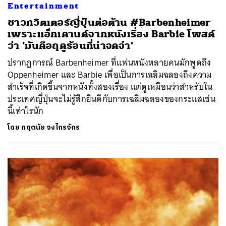
Entertainment
ชาวทวิตเตอร์ญี่ปุ่นต่อต้าน #Barbenheimer
เพราะแอ็กเคานต์จากหนังเรื่อง Barbie โพสต์
ว่า ‘มันคือฤดูร้อนที่น่าจดจำ’
ปรากฏการณ์ Barbenheimer ที่แฟนหนังหลายคนมักพูดถึง
Oppenheimer และ Barbie เพื่อเป็นการเฉลิมฉลองถึงความ
สำเร็จที่เกิดขึ้นจากหนังทั้งสองเรื่อง แต่ดูเหมือนว่าสำหรับใน
ประเทศญี่ปุ่นจะไม่รู้สึกยินดีกับการเฉลิมฉลองของกระแสเช่น
นี้เท่าไรนัก
โดย
กฤตนัย จงไกรจักร