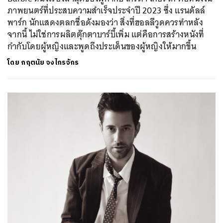
ภาพยนตร์ที่ประสบความสำเร็จประจำปี 2023 ซึ่ง แรนดัลล์
พาร์ก นักแสดงตลกชื่อดังมองว่า สิ่งที่ฮอลลีวูดควรทำหลัง
จากนี้ ไม่ใช่การผลิตตุ๊กตาบาร์บี้เพิ่ม แต่คือการสร้างหนังที่
กำกับโดยผู้หญิงและพูดถึงประเด็นของผู้หญิงให้มากขึ้น
โดย
กฤตนัย จงไกรจักร