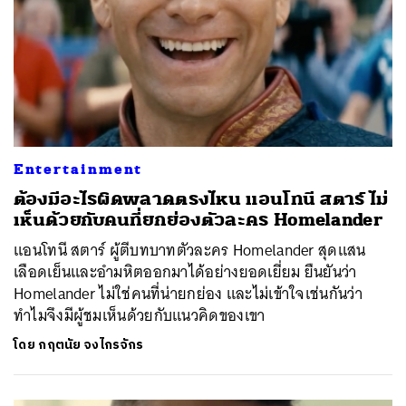
Entertainment
ต้องมีอะไรผิดพลาดตรงไหน แอนโทนี สตาร์ ไม่
เห็นด้วยกับคนที่ยกย่องตัวละคร Homelander
แอนโทนี สตาร์ ผู้ตีบทบาทตัวละคร Homelander สุดแสน
เลือดเย็นและอำมหิตออกมาได้อย่างยอดเยี่ยม ยืนยันว่า
Homelander ไม่ใช่คนที่น่ายกย่อง และไม่เข้าใจเช่นกันว่า
ทำไมจึงมีผู้ชมเห็นด้วยกับแนวคิดของเขา
โดย
กฤตนัย จงไกรจักร