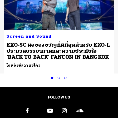
Screen and Sound
EXO-SC คือของขวัญที่ดีที่สุดสำหรับ EXO-L
ประมวลบรรยากาศและความประทับใจ
‘BACK TO BACK’ FANCON IN BANGKOK
โดย อัยย์ลดา แซ่โค้ว
FOLLOW US