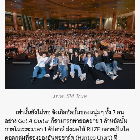
ภาพ: SM True
เท่านั้นยังไม่พอ ซิงเกิลอัลบั้มของหนุ่มๆ ทั้ง 7 คน
อย่าง
Get A Guitar
ก็สามารถทำยอดขาย 1 ล้านอัลบั้ม
ภายในระยะเวลา 1 สัปดาห์ ส่งผลให้ RIIZE กลายเป็นไอ
ดอลกลุ่มที่สองของฮันทอชาร์ต (Hanteo Chart) ที่