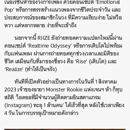
เนอเรชันห้าของวงการเพลง ด้วยคอนเซปต์ ‘Emotional
Pop’ หรือการสรรสร้างแนวเพลงจากชีวิตประจำวัน และ
ประสบการณ์ของสมาชิกในวง ที่มีความเรียบง่าย ไม่หวือ
หวา แต่หลากหลาย ง่ายที่จะเข้าถึง
นอกจากนี้ RIIZE ยังถ่ายทอดความแปลกใหม่นี้ผ่าน
คอนเซปต์ ‘Realtime Odyssey’ หรือการเติบโตไปพร้อม
กับแฟนเพลง ผ่านการถ่ายทอดทุกช่วงเวลาและมิติของ
ชีวิต เสมือนกับที่มาของชื่อวง คือ ‘Rise’ (เติบโต) และ
‘Realize’ (ทำให้เป็นจริง)
ทันทีที่เปิดตัวอย่างเป็นทางการในวันที่ 1 สิงหาคม
2023 เจ้าของฉายา Monster Rookie แห่งเจนฯ ห้า ก็ทุบ
สถิติ ‘ไอดอลที่มีจำนวนผู้ติดตามอินสตาแกรม
(Instagram) ทะลุ 1 ล้านคน’ ได้เร็วที่สุด หลังใช้เวลาเพียง
4 วัน ในการบรรลุเป้าหมายดังกล่าว