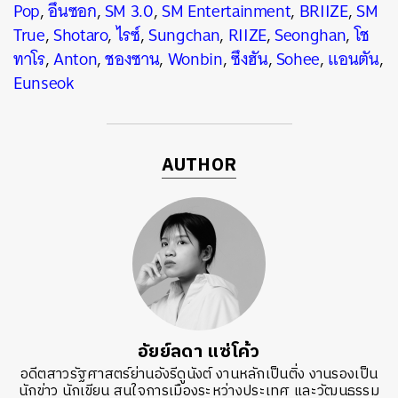
Pop
,
อึนซอก
,
SM 3.0
,
SM Entertainment
,
BRIIZE
,
SM
True
,
Shotaro
,
ไรซ์
,
Sungchan
,
RIIZE
,
Seonghan
,
โช
ทาโร
,
Anton
,
ชองซาน
,
Wonbin
,
ซึงฮัน
,
Sohee
,
แอนตัน
,
Eunseok
AUTHOR
อัยย์ลดา แซ่โค้ว
อดีตสาวรัฐศาสตร์ย่านอังรีดูนังต์ งานหลักเป็นติ่ง งานรองเป็น
นักข่าว นักเขียน สนใจการเมืองระหว่างประเทศ และวัฒนธรรม