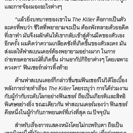
และการจ้องมองอะไรต่างๆ
“แล้วยิ่งบทบาทของเขาใน
The Killer
คือการเป็นตัว
ละครที่พบว่า ชีวิตที่พยายามจะเป็น ต้องพังทลายด้วยอดีต
ที่เขาทำ มันจึงผลักดันให้เขากลับเข้าสู่ด้านมืดของตัวเอง
อีกครั้ง ผมคิดว่าความเกลียดชังที่เกิดขึ้นของตัวละคร มัน
ส่งผลให้ฟาสเบนเดอร์ต้องพยายามอย่างมาก ในการ
ถ่ายทอดอารมณ์ที่เกิดขึ้น ผ่านอากัปกิริยาต่างๆ โดยเฉพาะ
ดวงตา” ฟินเชอร์กล่าวทิ้งท้าย
ด้านฟาสเบนเดอร์ก็กล่าวชื่นชมฟินเชอร์ในวิดีโอเบื้อง
หลังการถ่ายทำเรื่อง
The Killer
โดยระบุว่า การได้ร่วมงาน
กับผู้กำกับระดับโลกอย่างฟินเชอร์ ถือเป็นเกียรติและสิทธิ
พิเศษอย่างยิ่ง ขณะเดียวกัน ฟาสเบนเดอร์มองว่า ฟินเชอร์
คือหนึ่งในผู้กำกับภาพยนตร์ที่เก่งที่สุด ณ ปัจจุบัน
สำหรับเรื่องการแสดงหนังโดยไม่กะพริบตา ถือเป็น