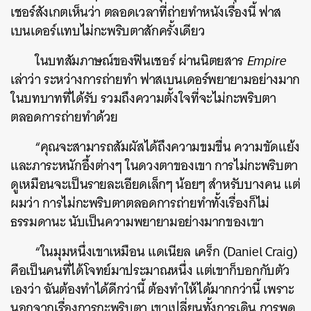
เชอร์สังเกตเห็นว่า ตลอดเวลาที่ถ่ายทำหนังเรื่องนี้ ฟาส
เบนเดอร์แทบไม่กะพริบตาสักครั้งเดียว
ในบทสัมภาษณ์ของฟินเชอร์ ผ่านนิตยสาร
Empire
เล่าว่า ระหว่างการถ่ายทำ ฟาสเบนเดอร์พยายามอย่างมาก
ในบทบาทที่ได้รับ รวมถึงความตั้งใจที่จะไม่กะพริบตา
ตลอดการถ่ายทำด้วย
“คุณจะสามารถสัมผัสได้ถึงความขมขื่น ความขัดแย้ง
และภาระหนักอึ้งต่างๆ ในดวงตาของเขา การไม่กะพริบตา
ดูเหมือนจะเป็นรายละเอียดเล็กๆ น้อยๆ สำหรับบางคน แต่
ผมว่า การไม่กะพริบตาตลอดการถ่ายทำทั้งเรื่องก็ไม่
ธรรมดานะ นับเป็นความพยายามอย่างมากของเขา
“ในมุมหนึ่งเขาเหมือน แดเนียล เคร็ก (Daniel Craig)
คือเป็นคนที่ได้โจทย์มาประมาณหนึ่ง แต่เขาก็บอกกับตัว
เองว่า ฉันต้องทำได้ดีกว่านี้ ต้องทำให้ได้มากกว่านี้ เพราะ
นอกจากเรื่องการกะพริบตา เขาเปลี่ยนทั้งการเดิน การพูด