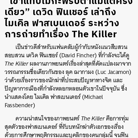
“เขาแทบไม่กะพริบตาแม้แต่ครั้ง
เดียว” เดวิด ฟินเชอร์ เล่าถึง
ไมเคิล ฟาสเบนเดอร์ ระหว่าง
การถ่ายทำเรื่อง The Killer
เป็นข่าวดีสำหรับแฟนคลับผู้กำกับหนังแนวสืบสวน
สอบสวน เดวิด ฟินเชอร์ (David Fincher) ที่กำลังจะได้ดู
The Killer
ผลงานภาพยนตร์เรื่องล่าสุดที่ดัดแปลงมาจาก
วรรณกรรมชื่อเดียวกันของ ลุค ฌากามง (Luc Jacamon)
ว่าด้วยเรื่องราวของนักฆ่าที่ประสบปัญหาทางจิต และ
ปัญหาการเมืองที่กำลังหลอกหลอนตัวเขาในปัจจุบัน ซึ่ง
นำแสดงโดย ไมเคิล ฟาสเบนเดอร์ (Michael
Fassbender)
ความน่าสนใจของภาพยนตร์
The Killer
คือการทุ่ม
สุดตัวของฟาสเบนเดอร์ ที่รับบทนักฆ่าตัวเอกของเรื่อง
ด้วยการศึกษาพฤติกรรมและบุคลิกของคนกลุ่มนี้ จนฟิน