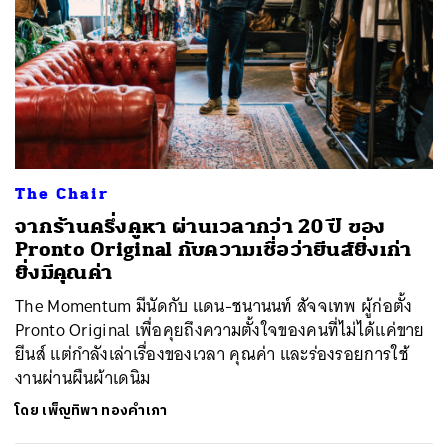
The Chair
จากร้านครึ่งคูหา ผ่านเวลากว่า 20 ปี ของ
Pronto Original กับความเชื่อว่ายีนส์ยิ่งเก่า
ยิ่งมีคุณค่า
The Momentum มีนัดกับ แดน-ชนานนท์ สัจจเทพ ผู้ก่อตั้ง
Pronto Original เพื่อคุยถึงความตั้งใจของคนที่ไม่ได้แค่ขาย
ยีนส์ แต่กำลังเล่าเรื่องของเวลา คุณค่า และร่องรอยการใช้
งานผ่านผืนผ้าเดนิม
โดย
เพ็ญทิพา ทองคำเภา