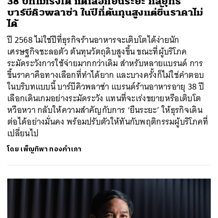
38 ปีที่ไม่เร่งโต แต่เลือกยืนระยะ กลยุทธ์
บาร์บีคิวพลาซ่า ในปีที่ต้นทุนสูงแต่ขึ้นราคาไม่
ได้
ปี 2568 ไม่ใช่ปีที่ธุรกิจร้านอาหารจะเติบโตได้ง่ายนัก
เศรษฐกิจชะลอตัว ต้นทุนวัตถุดิบสูงขึ้น ขณะที่ผู้บริโภค
ระมัดระวังการใช้จ่ายมากกว่าเดิม สำหรับหลายแบรนด์ การ
ขึ้นราคาคือทางเลือกที่ทำได้ยาก และบางครั้งก็ไม่ใช่คำตอบ
ในบริบทแบบนี้ บาร์บีคิวพลาซ่า แบรนด์ร้านอาหารอายุ 38 ปี
เลือกเดินเกมอย่างระมัดระวัง แทนที่จะเร่งขยายหรือเติบโต
หวือหวา กลับให้ความสำคัญกับการ ‘ยืนระยะ’ ให้ธุรกิจเดิน
ต่อได้อย่างมั่นคง พร้อมปรับตัวให้ทันกับพฤติกรรมผู้บริโภคที่
เปลี่ยนไป
โดย
เพ็ญทิพา ทองคำเภา