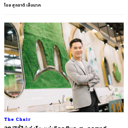
โดย
สุภชาติ เล็บนาค
The Chair