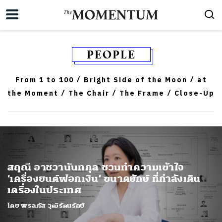
PEOPLE
From 1 to 100
Bright Side of the Moon
at
/
/
the Moment
The Chair
The Frame
Close-Up
/
/
/
สฤณี อาชวานันทกุล ชวนทำความเข้าใจ
‘เครื่องยนต์ฟอกเงิน’ ขนาดยักษ์ ที่กำลังเดิน
เครื่องในประเทศ
โดย พรลภัส วุฒิรัตนรักษ์