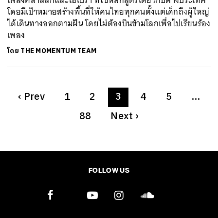
เพลงคลาสสิกและโอเปรา ที่ใช้หลักสูตรเดียวกับต่างประเทศ
โดยมีเป้าหมายสร้างพื้นที่ให้คนไทยทุกคนตั้งแต่เด็กถึงผู้ใหญ่
ได้เดินทางออกตามฝัน โดยไม่ต้องบินข้ามโลกเพื่อไปเรียนร้อง
เพลง
โดย
THE MOMENTUM TEAM
‹
Prev
1
2
3
4
5
…
88
Next
›
FOLLOW US