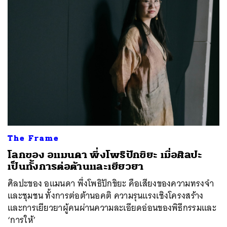
The Frame
โลกของ อแมนดา พึ่งโพธิปักขิยะ เมื่อศิลปะ
เป็นทั้งการต่อต้านและเยียวยา
ศิลปะของ อแมนดา พึ่งโพธิปักขิยะ คือเสียงของความทรงจำ
และชุมชน ทั้งการต่อต้านอคติ ความรุนแรงเชิงโครงสร้าง
และการเยียวยาผู้คนผ่านความละเอียดอ่อนของพิธีกรรมและ
‘การให้’