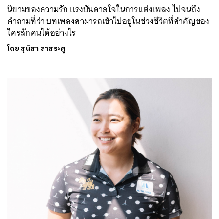
นิยามของความรัก แรงบันดาลใจในการแต่งเพลง ไปจนถึง
คำถามที่ว่า บทเพลงสามารถเข้าไปอยู่ในช่วงชีวิตที่สำคัญของ
ใครสักคนได้อย่างไร
โดย
สุนิสา ลาสระคู