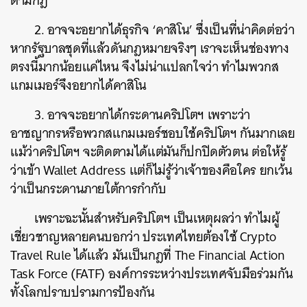
ตามกฎ
SHARE
TWEET
LINE
EMAIL
2. อาจจะอยากได้ธุรกิจ ‘คาสิโน’ ซึ่งเป็นที่น่าคิดต่อว่า
หากรัฐบาลชุดที่แล้วดันกฎหมายจริงๆ เราจะเห็นช่องทาง
ตรงนี้มากน้อยแค่ไหน จึงไม่น่าแปลกใจว่า ทำไมพวกส
แกมเมอร์จึงอยากได้คาสิโน
3. อาจจะอยากได้กระดานคริปโตฯ เพราะว่า
อาชญากรหรือพวกสแกมเมอร์ชอบใช้คริปโตฯ กันมากเลย
แม้ว่าคริปโตฯ จะติดตามได้แต่มันก็ปกปิดตัวตน ต่อให้รู้
ว่าเข้า Wallet Address แต่ก็ไม่รู้ว่าเจ้าของคือใคร ยกเว้น
ว่าเป็นกระดานภายใต้การกำกับ
เพราะฉะนั้นสำหรับคริปโตฯ เป็นเหตุผลว่า ทำไมผู้
เชี่ยวชาญหลายคนบอกว่า ประเทศไทยต้องใช้ Crypto
Travel Rule ได้แล้ว มันเป็นกฎที่ The Financial Action
Task Force (FATF) องค์การระหว่างประเทศจับมือร่วมกัน
ทั้งโลกปราบปรามการป้องกัน