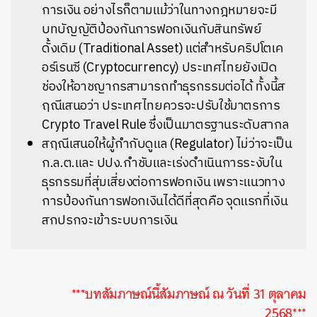
การเงิน อย่างไรก็ตามแม้ว่าในทางกฎหมายจะมี
บทบัญญัติป้องกันการฟอกเงินกับสินทรัพย์
ดั้งเดิม (Traditional Asset) แต่สำหรับคริปโตเค
อร์เรนซี (Cryptocurrency) ประเทศไทยยังเปิด
ช่องให้อาชญากรสามารถทำธุรกรรมต่อได้ ทั้งนี้ส
ฤณีเสนอว่า ประเทศไทยควรจะปรับใช้มาตรการ
Crypto Travel Rule ซึ่งเป็นมาตรฐานระดับสากล
สฤณีเสนอให้ผู้กำกับดูแล (Regulator) ไม่ว่าจะเป็น
ก.ล.ต.และ ปปง.กำชับและเร่งดำเนินการระงับใน
ธุรกรรมที่สุ่มเสี่ยงต่อการฟอกเงิน เพราะแนวทาง
การป้องกันการฟอกเงินได้ดีที่สุดคือ จุดแรกที่เงิน
สกปรกจะเข้าระบบการเงิน
***บทสัมภาษณ์นี้สัมภาษณ์ ณ​ วันที่ 31 ตุลาคม
2568***