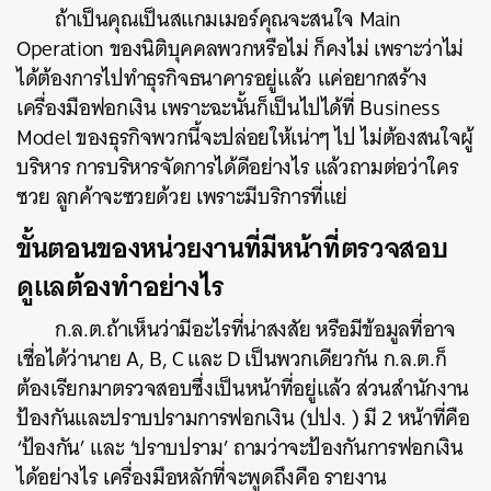
ถ้าเป็นคุณเป็นสแกมเมอร์คุณจะสนใจ Main
Operation ของนิติบุคคลพวกหรือไม่ ก็คงไม่ เพราะว่าไม่
ได้ต้องการไปทำธุรกิจธนาคารอยู่แล้ว แค่อยากสร้าง
เครื่องมือฟอกเงิน เพราะฉะนั้นก็เป็นไปได้ที่ Business
Model ของธุรกิจพวกนี้จะปล่อยให้เน่าๆ ไป ไม่ต้องสนใจผู้
บริหาร การบริหารจัดการได้ดีอย่างไร แล้วถามต่อว่าใคร
ซวย ลูกค้าจะซวยด้วย เพราะมีบริการที่แย่
ขั้นตอนของหน่วยงานที่มีหน้าที่ตรวจสอบ
ดูแลต้องทำอย่างไร
ก.ล.ต.ถ้าเห็นว่ามีอะไรที่น่าสงสัย หรือมีข้อมูลที่อาจ
เชื่อได้ว่านาย A, B, C และ D เป็นพวกเดียวกัน ก.ล.ต.ก็
ต้องเรียกมาตรวจสอบซึ่งเป็นหน้าที่อยู่แล้ว ส่วนสำนักงาน
ป้องกันและปราบปรามการฟอกเงิน (ปปง. ) มี 2 หน้าที่คือ
‘ป้องกัน’ และ ‘ปราบปราม’ ถามว่าจะป้องกันการฟอกเงิน
ได้อย่างไร เครื่องมือหลักที่จะพูดถึงคือ รายงาน