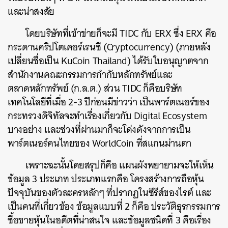
และน่าสงสัย
โดยบริษัทที่เข้าข่ายก็จะมี TIDC กับ ERX ซึ่ง ERX คือ
กระดานคริปโตเคอร์เรนซี (Cryptocurrency) (ภายหลัง
เปลี่ยนชื่อเป็น KuCoin Thailand) ได้รับใบอนุญาตจาก
สำนักงานคณะกรรมการกำกับหลักทรัพย์และ
ตลาดหลักทรัพย์ (ก.ล.ต.) ส่วน TIDC ก็คือบริษัท
เทคโนโลยีที่เมื่อ 2-3 ปีก่อนมีข่าวว่า เป็นพาร์ตเนอร์ของ
กระทรวงดิจิทัลจะทำเรื่องเกี่ยวกับ Digital Ecosystem
บางอย่าง และช่วงที่ผ่านมาก็จะโด่งดังจากการเป็น
พาร์ตเนอร์คนไทยของ WorldCoin ที่สแกนม่านตา
เพราะฉะนั้นโดยสรุปก็คือ แผนผังพยายามจะให้เห็น
ข้อมูล 3 ประเภท ประเภทแรกคือ โครงสร้างการถือหุ้น
ปัจจุบันของตัวละครหลักๆ ที่ปรากฏในซีรีส์ของไรต์ และ
เป็นคนที่เกี่ยวข้อง ข้อมูลแบบที่ 2 ก็คือ ประวัติธุรกรรมการ
ซื้อขายหุ้นในอดีตที่น่าสนใจ และข้อมูลชนิดที่ 3 คือเรื่อง