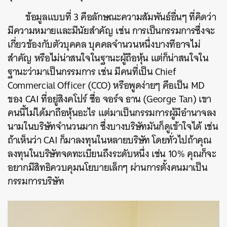
ข้อมูลแบบที่ 3 คือลักษณะความสัมพันธ์อื่นๆ ที่คิดว่า
มีความหมายและมีนัยสำคัญ เช่น การเป็นกรรมการซึ่งจะ
เกี่ยวข้องกับตัวบุคคล บุคคลจำนวนหนึ่งบางทีอาจไม่
สำคัญ หรือไม่น่าสนใจในฐานะผู้ถือหุ้น แต่ก็น่าสนใจใน
ฐานะว่ามาเป็นกรรมการ เช่น มีคนที่เป็น Chief
Commercial Officer (CCO) หรือพูดง่ายๆ คือเป็น MD
ของ CAI ที่อยู่สิงคโปร์ ชื่อ จอร์จ ธาน (George Tan) เขา
คนนี้ไม่ได้มาถือหุ้นอะไร แต่มาเป็นกรรมการผู้มีอำนาจลง
นามในบริษัทจำนวนมาก ซึ่งบางบริษัทมันก็ดูเข้าใจได้ เช่น
ถ้าเห็นว่า CAI ก็มาลงทุนในหลายบริษัท โดยทั่วไปถ้าคุณ
ลงทุนในบริษัทจดทะเบียนถึงระดับหนึ่ง เช่น 10% คุณก็จะ
อยากมีสิทธิควบคุมนโยบายเล็กๆ ผ่านการตั้งคนมาเป็น
กรรมการบริษัท