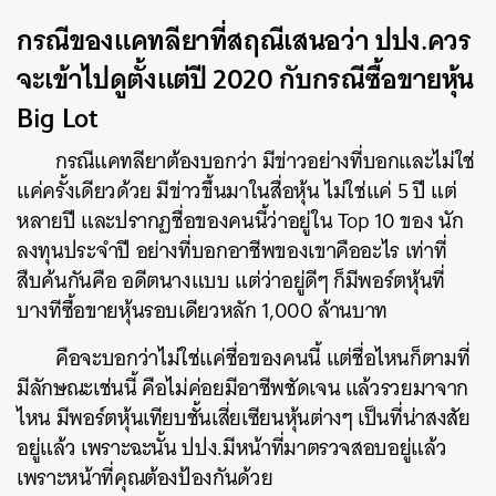
กรณีของแคทลียาที่สฤณีเสนอว่า ปปง.ควร
จะเข้าไปดูตั้งแต่ปี 2020 กับกรณีซื้อขายหุ้น
Big Lot
กรณีแคทลียาต้องบอกว่า มีข่าวอย่างที่บอกและไม่ใช่
แค่ครั้งเดียวด้วย มีข่าวขึ้นมาในสื่อหุ้น ไม่ใช่แค่ 5 ปี แต่
หลายปี และปรากฏชื่อของคนนี้ว่าอยู่ใน Top 10 ของ นัก
ลงทุนประจำปี อย่างที่บอกอาชีพของเขาคืออะไร เท่าที่
สืบค้นกันคือ อดีตนางแบบ แต่ว่าอยู่ดีๆ ก็มีพอร์ตหุ้นที่
บางทีซื้อขายหุ้นรอบเดียวหลัก 1,000 ล้านบาท
คือจะบอกว่าไม่ใช่แค่ชื่อของคนนี้ แต่ชื่อไหนก็ตามที่
มีลักษณะเช่นนี้ คือไม่ค่อยมีอาชีพชัดเจน แล้วรวยมาจาก
ไหน มีพอร์ตหุ้นเทียบชั้นเสี่ยเซียนหุ้นต่างๆ เป็นที่น่าสงสัย
อยู่แล้ว เพราะฉะนั้น ปปง.มีหน้าที่มาตรวจสอบอยู่แล้ว
เพราะหน้าที่คุณต้องป้องกันด้วย