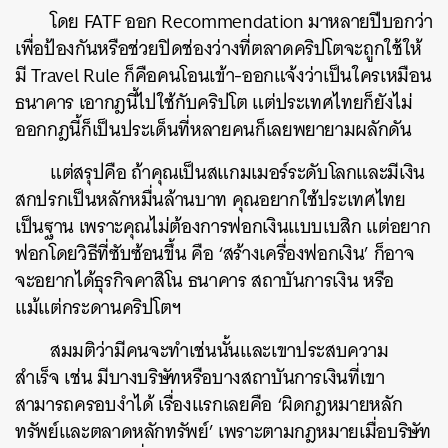
โดย FATF ออก Recommendation มาหลายปีบอกว่า
เพื่อป้องกันหรือช่วยปิดช่องว่างที่ตลาดคริปโตจะถูกใช้ให้
มี Travel Rule ก็คือคนโอนเข้า-ออกแจ้งว่าเป็นใครเหมือน
ธนาคาร เอากฎนี้ไปใช้กับคริปโต แต่ประเทศไทยก็ยังไม่
ออกกฎนี้ก็เป็นประเด็นที่หลายคนก็เลยพยายามผลักดัน
แต่สรุปคือ ถ้าคุณเป็นสแกมเมอร์ระดับโลกและมีเงิน
สกปรกเป็นหลักหมื่นล้านบาท คุณอยากใช้ประเทศไทย
เป็นฐาน เพราะคุณไม่ต้องการฟอกเงินแบบเบสิก แต่อยาก
ฟอกโดยวิธีที่ซับซ้อนขึ้น คือ ‘สร้างเครื่องฟอกเงิน’ ก็อาจ
จะอยากได้ธุรกิจคาสิโน ธนาคาร สถาบันการเงิน หรือ
แม้แต่กระดานคริปโตฯ
สมมติว่ามีคนจะทำเช่นนั้นและเขาประสบความ
สำเร็จ เช่น มีบางบริษัทหรือบางสถาบันการเงินที่เขา
สามารถครอบงำได้ เรื่องแรกเลยคือ ‘ผิดกฎหมายหลัก
ทรัพย์และตลาดหลักทรัพย์’ เพราะตามกฎหมายเมื่อบริษัท