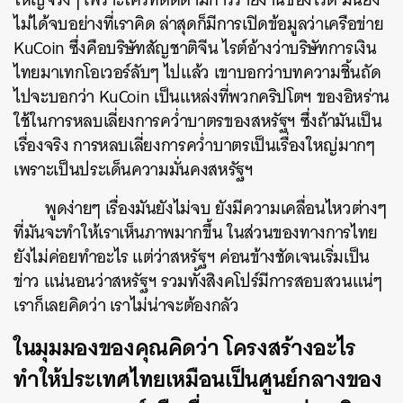
ไม่ได้จบอย่างที่เราคิด ล่าสุดก็มีการเปิดข้อมูลว่าเครือข่าย
KuCoin ซึ่งคือ
บริษัทสัญชาติ
จีน ไรต์อ้างว่าบริษัทการเงิน
ไทยมาเทกโอเวอร์ลับๆ ไปแล้ว เขาบอกว่าบทความชิ้นถัด
ไปจะบอกว่า KuCoin เป็นแหล่งที่พวกคริปโตฯ ของอิหร่าน
ใช้ในการหลบเลี่ยงการคว่ำบาตรของสหรัฐฯ ซึ่งถ้ามันเป็น
เรื่องจริง การหลบเลี่ยงการคว่ำบาตรเป็นเรื่องใหญ่มากๆ
เพราะเป็นประเด็นความมั่นคงสหรัฐฯ
พูดง่ายๆ เรื่องมันยังไม่จบ ยังมีความเคลื่อนไหวต่างๆ
ที่มันจะทำให้เราเห็นภาพมากขึ้น ในส่วนของทางการไทย
ยังไม่ค่อยทำอะไร แต่ว่าสหรัฐฯ ค่อนข้างชัดเจนเริ่มเป็น
ข่าว แน่นอนว่าสหรัฐฯ รวมทั้งสิงคโปร์มีการสอบสวนแน่ๆ
เราก็เลยคิดว่า เราไม่น่าจะต้องกลัว
ในมุมมองของคุณคิดว่า โครงสร้างอะไร
ทำให้ประเทศไทยเหมือนเป็นศูนย์กลางของ