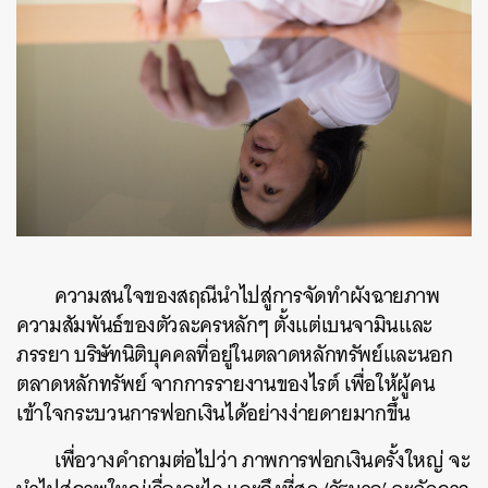
ความสนใจของสฤณีนำไปสู่การจัดทำผังฉายภาพ
ความสัมพันธ์ของตัวละครหลักๆ ตั้งแต่เบนจามินและ
ภรรยา บริษัทนิติบุคคลที่อยู่ในตลาดหลักทรัพย์และนอก
ตลาดหลักทรัพย์ จากการรายงานของไรต์ เพื่อให้ผู้คน
เข้าใจกระบวนการฟอกเงินได้อย่างง่ายดายมากขึ้น
เพื่อวางคำถามต่อไปว่า ภาพการฟอกเงินครั้งใหญ่ จะ