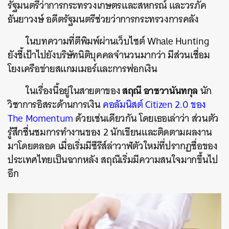
รัฐมนตรีว่าการกระทรวงเกษตรและสหกรณ์ และวรภัค
ธันยาวงษ์ อดีตรัฐมนตรีช่วยว่าการกระทรวงการคลัง
ในบทความที่ตีพิมพ์ผ่านเว็บไซต์ Whale Hunting
ยังชี้เป้าไปยังบริษัทนิติบุคคลจำนวนมากว่า มีส่วนเชื่อม
โยงเครือข่ายสแกมเมอร์และการฟอกเงิน
สฤณี อาชวานันทกุล
ในเรื่องนี้อยู่ในสายตาของ
นัก
วิชาการอิสระด้านการเงิน
คอลัมนิสต์ Citizen 2.0 ของ
The Momentum
ด้วยเช่นเดียวกัน โดยเธอเล่าว่า ส่วนตัว
รู้สึกชื่นชมการทำงานของ 2 นักเขียนและติดตามผลงาน
มาโดยตลอด เมื่อเริ่มมีซีรีส์ล่าวาฬตัวใหม่ที่ปรากฏชื่อของ
ประเทศไทยเป็นฉากหลัง สฤณีเริ่มมีความสนใจมากขึ้นไป
อีก