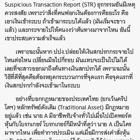
Suspicious Transaction Report (STR) ธุรกรรมอันมีเหตุ
ควรสงสัย เพราะว่าสิ่งที่คนฟอกเงินต้องการคืออะไร คือ
เอาเงินเข้าระบบ ถ้าเข้ามาระบบได้แล้ว (มันเริ่มจะขาว
แล้ว) และกระจายไปให้คนงงว่าต้นทางมาจากไหน อันนี้
เขาประสบความสำเร็จแล้ว
เพราะฉะนั้นหาก ปปง.ปล่อยให้เงินสกปรกกระจายไป
ไหนต่อไหน เปลี่ยนมือไปกี่รอบ มันแทบจะเป็นไปไม่ได้
เลยที่จะสาวออกมาถึงต้นทางเงินสกปรกได้ เพราะฉะนั้น
วิธีที่ดีที่สุดคือต้องหยุดกระบวนการที่จุดแรก คือจุดแรกที่
เงินสกปรกกำลังจะเข้ามาในระบบ
อย่างที่บอกกฎหมายของประเทศไทย (ยกเว้นคริป
โตฯ) หลักทรัพย์ดังเดิม (Traditional Asset) มีกฎหมาย
อยู่แล้ว เช่น นาย A มีอาชีพรับจ้างทั่วไปเมื่อไปเปิดพอร์ต
หุ้นกับโบรกเกอร์ โบรกเกอร์ก็มีหน้าที่ดูว่า นาย A เป็นใคร
มาจากไหน เพื่อทำการประเมิน แต่เมื่อมีการส่งคำสั่งหุ้น