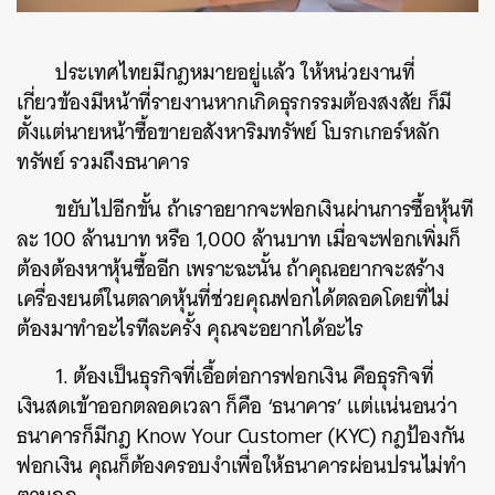
ประเทศไทยมีกฎหมายอยู่แล้ว ให้หน่วยงานที่
เกี่ยวข้องมีหน้าที่รายงานหากเกิดธุรกรรมต้องสงสัย ก็มี
ตั้งแต่นายหน้าซื้อขายอสังหาริมทรัพย์ โบรกเกอร์หลัก
ทรัพย์ รวมถึงธนาคาร
ขยับไปอีกขั้น ถ้าเราอยากจะฟอกเงินผ่านการซื้อหุ้นที
ละ 100 ล้านบาท หรือ 1,000 ล้านบาท เมื่อจะฟอกเพิ่มก็
ต้องต้องหาหุ้นซื้ออีก เพราะฉะนั้น ถ้าคุณอยากจะสร้าง
เครื่องยนต์ในตลาดหุ้นที่ช่วยคุณฟอกได้ตลอดโดยที่ไม่
ต้องมาทำอะไรทีละครั้ง คุณจะอยากได้อะไร
1. ต้องเป็นธุรกิจที่เอื้อต่อการฟอกเงิน คือธุรกิจที่
เงินสดเข้าออกตลอดเวลา ก็คือ ‘ธนาคาร’ แต่แน่นอนว่า
ธนาคารก็มีกฎ Know Your Customer (KYC) กฎป้องกัน
ฟอกเงิน คุณก็ต้องครอบงำเพื่อให้ธนาคารผ่อนปรนไม่ทำ
ค้นหา