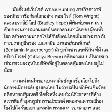
นับตั้งแต่เว็บไซต์ Whale Hunting ภารกิจล่าวาฬ
ของนักข่าวชื่อก้องโลกอย่าง ทอม ไรต์ (Tom Wright)
และแบรดลีย์ โฮป (Bradley Hope) ตีพิมพ์บทความว่า
ด้วยขบวนการสแกมเมอร์ หลอกลวงเอาเงินของผู้คนทั่ว
โลก สร้างความน่าตกใจให้กับสังคมไทยเป็นอย่างมาก กับ
การปรากฏชื่อของ เบนจามิน เมาเออร์เบอร์เกอร์
(Benjamin Mauerberger) นักธุรกิจชาวแอฟริกัน ที่มี แค
ทรียา บีเวอร์ (Cattaliya Beevor) อดีตนางแบบเป็นภรรยา
เข้ามาร่วมลงทุนในบริษัทที่อยู่ในตลาดหุ้นของไทยอยู่ไม่
น้อย
ความน่าสนใจของเบนจามินยังถูกเชื่อมโยงไปถึง
นักการเมืองระดับสูงของไทย ไม่ว่าจะเป็น ทักษิณ ชินวัตร
อดีตนายกรัฐมนตรี ที่ครั้งหนึ่งเคยร่วมโต๊ะอาหารที่ห้าง
สรรพสินค้าสุดหรูย่านราชประสงค์ ตลอดจนความเชื่อม
โยงไปถึง ร้อยเอก ธรรมนัส พรหมเผ่า รองนายกฯ และ