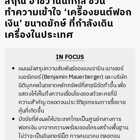
สฤณี อาชวานันทกุล ชวน
ทำความเข้าใจ ‘เครื่องยนต์ฟอก
เงิน’ ขนาดยักษ์ ที่กำลังเดิน
เครื่องในประเทศ
IN FOCUS
แผนผังสรุปความสัมพันธ์ของเบนจามิน เมาเออร์
เบอร์เกอร์ (Benjamin Mauerberger) และบริษัท
นิติบุคคลในตลาดหลักทรัพย์ที่สฤณีจัดทำขึ้น เพื่อ
แสดงให้เห็นถึงความเชื่อมโยงของตัวละครที่มี
ความสำคัญ ตลอดจนประวัติธุรกรรมการซื้อขาย
หุ้นที่เกิดขึ้น
ปัจจัยที่ส่งผลให้ประเทศไทยเป็นศูนย์กลางการ
ฟอกเงิน มาจากความพร้อมของโครงสร้างพื้นฐาน
ไม่ว่าจะเป็นอินเทอร์เน็ต การคมนาคม ตลอดจน