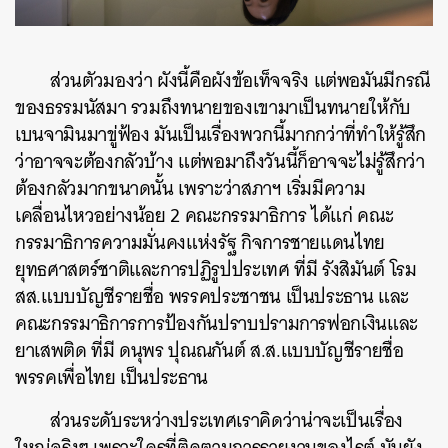
ส่วนตัวมองว่า ผังนี้คือผังข้อเท็จจริง แต่พอมันมีกรณี
ของธรรมนัสมา รวมถึงทนายของเขามาเป็นทนายให้กับ
เบนจามินมาขู่ฟ้อง มันเป็นเรื่องพวกนี้มากกว่าที่ทำให้รู้สึก
ว่าอาจจะต้องกลัวบ้าง แต่พอมาถึงวันนี้ก็อาจจะไม่รู้สึกว่า
ต้องกลัวมากขนาดนั้น เพราะว่าสภาฯ เริ่มมีความ
เคลื่อนไหวอย่างน้อย 2 คณะกรรมาธิการ ได้แก่ คณะ
กรรมาธิการความมั่นคงแห่งรัฐ กิจการชายแดนไทย
ยุทธศาสตร์ชาติและการปฏิรูปประเทศ ที่มี รังสิมันต์ โรม
สส.แบบบัญชีรายชื่อ พรรคประชาชน เป็นประธาน และ
คณะกรรมาธิการการป้องกันปราบปรามการฟอกเงินและ
ยาเสพติด ที่มี ดนุพร ปุณณกันต์ ส.ส.แบบบัญชีรายชื่อ
พรรคเพื่อไทย เป็นประธาน
ส่วนระดับระหว่างประเทศเราคิดว่าน่าจะเป็นเรื่อง
ใหญ่จริงๆ เพราะใครที่ติดตามการรายงานของไรต์ มันยัง