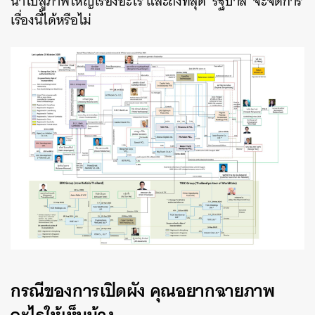
นำไปสู่ภาพใหญ่เรื่องอะไร และถึงที่สุด ‘รัฐบาล’ จะจัดการ
เรื่องนี้ได้หรือไม่
กรณีของการเปิดผัง คุณอยากฉายภาพ
อะไรให้เห็นบ้าง