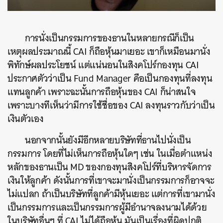
การนั่งเป็นกรรมการของธานในหลายกรณีก็เป็น
เหตุผลประมาณนี้ CAI ก็ถือหุ้นมาเยอะ เขาก็เหมือนมานั่ง
พิทักษ์ผลประโยชน์ แต่แน่นอนในสิงคโปร์กองทุน CAI
ประกาศตัวว่าเป็น Fund Manager คือเป็นกองทุนที่ลงทุน
แทนลูกค้า เพราะฉะนั้นการถือหุ้นของ CAI ก็น่าสนใจ
เพราะบางทีเห็นว่ามีการใช้ชื่อของ CAI ลงทุนราวกับว่าเป็น
เงินตัวเอง
นอกจากนั้นยังมีอีกหลายบริษัทที่ธานไปนั่งเป็น
กรรมการ โดยที่ไม่เห็นการถือหุ้นใดๆ เช่น ในเมื่อตำแหน่ง
หลักของธานเป็น MD ของกองทุนสิงคโปร์ที่บริหารจัดการ
เงินให้ลูกค้า ดังนั้นการที่เขาจะมานั่งเป็นกรรมการก็อาจจะ
ไม่แปลก ถ้าเป็นบริษัทที่ลูกค้ามีหุ้นเยอะ แต่การที่เขามานั่ง
เป็นกรรมการและเป็นกรรมการผู้มีอำนาจลงนามได้ด้วย
ในบริษัทอื่นๆ ที่ CAI ไม่ได้ถือหุ้น มันเป็นเรื่องที่ผิดปกติ