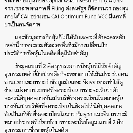
จัดการกองทุนที่ชื่อ Capital Asia Investment (CAI) ซึ่ง
จากเอกสารทางการที่ Filing ส่งสหรัฐฯ ก็ชัดเจนว่า กองทุน
ภายใต้ CAI อย่างเช่น CAI Optimum Fund VCC มีแคทลี
ยาเป็นคนจัดการ
และข้อมูลการถือหุ้นก็ไม่ได้นับเฉพาะที่ตัวละครหลัก
เหล่านี้ อาจจะรวมตัวละครอื่นซึ่งมีการเปลี่ยนมือ
ประวัติการถือหุ้นในอดีตที่ดูมีนัยสำคัญ
ข้อมูลแบบที่ 2 คือ ธุรกรรมการถือหุ้นที่มีนัยสำคัญ
ธุรกรรมเหล่านี้ถ้าเป็นอดีตก็จะพยายามใช้เส้นประ ช่วยคน
อ่านแยกแยะเพราะว่าข้อมูลมันเยอะ จึงพยายามทำให้ดู
ง่าย แบ่งตามประเทศที่จดทะเบียน เพราะจะเห็นว่าตัว
ละครนิติบุคคลบางอันเป็นบริษัทจดทะเบียนในตลาดหุ้น
บางอันเป็นบริษัทที่จดทะเบียนในสิงคโปร์ นิติบุคคลบาง
อันเป็นบริษัทที่จดทะเบียนในลาว กัมพูชา และจีน เพราะมี
หลายประเทศที่เกี่ยวข้อง เพราะฉะนั้นข้อมูลแบบที่ 2 คือ
ธุรกรรมการซื้อขายหุ้นในอดีต