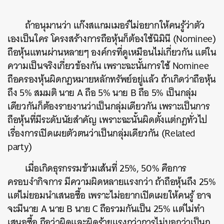
ถ้าอนุมานว่า แก๊งสแกมเมอร์ไม่อยากให้คนรู้ว่าตัว
เองเป็นใคร โครงสร้างการถือหุ้นก็ต้องใช้นิมินี (Nominee)
ถือหุ้นแทนผ่านหลายๆ องค์กรที่ดูเหมือนไม่เกี่ยวกัน แต่ใน
ความเป็นจริงเกี่ยวข้องกัน เพราะฉะนั้นการใช้ Nominee
ถือครองหุ้นผิดกฎหมายหลักทรัพย์อยู่แล้ว ถ้าเกิดว่าถือหุ้น
ถึง 5% สมมติ นาย A ถือ 5% นาย B ถือ 5% เป็นกลุ่ม
เดียวกันก็ต้องรายงานว่าเป็นกลุ่มเดียวกัน เพราะเป็นการ
ถือหุ้นที่มีระดับนัยสำคัญ เพราะฉะนั้นผิดตั้งแต่กฎทั่วไป
เรื่องการเปิดเผยตัวตนว่าเป็นกลุ่มเดียวกัน (Related
party)
เมื่อเกิดธุรกรรมข้ามเส้นที่ 25%, 50% คือการ
ครอบงำกิจการ มีความผิดหลายแรงกว่า ถ้าถือหุ้นถึง 25%
แต่ไม่ยอมนำเสนอซื้อ เพราะไม่อยากเปิดเผยให้คนรู้ อาจ
จะมีนาย A นาย B นาย C ถือรวมกันเป็น 25% แต่ไม่ทำ
เสนอซื้อ ถือว่าผิดและผิดร้ายแรงกว่าการไม่บอกว่าเป็นก