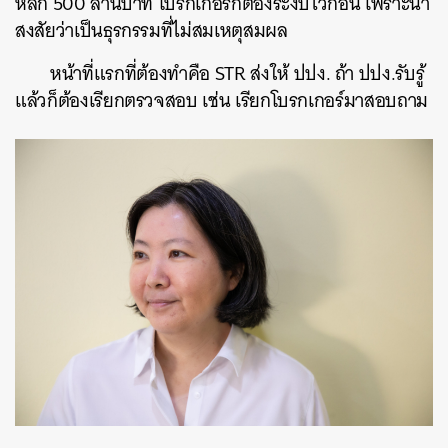
หลัก 500 ล้านบาท โบรกเกอร์ก็ต้องระงับไว้ก่อน เพราะน่า
สงสัยว่าเป็นธุรกรรมที่ไม่สมเหตุสมผล
หน้าที่แรกที่ต้องทำคือ STR ส่งให้ ปปง. ถ้า ปปง.รับรู้
แล้วก็ต้องเรียกตรวจสอบ เช่น เรียกโบรกเกอร์มาสอบถาม