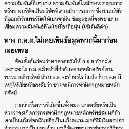
ความสัมพันธ์อื่นๆ เช่น ความสัมพันธ์ในลักษณะกรรมการ
หรือบางบริษัทเป็นบริษัทที่ธานเป็นกรรมการ ซึ่งเป็นบริษัท
ที่ออกเวิร์กเพอร์มิตให้เบนจามิน ข้อมูลชุดนี้จะพยายาม
เชื่อมความสัมพันธ์ที่ไม่ใช่เรื่องถือหุ้น (ใช้เส้นสีดำ)
ทาง ก.ล.ต.ไม่เคยเห็นข้อมูลพวกนี้มาก่อน
เลยเหรอ
ต้องตั้งต้นก่อนว่าเราคาดหวังให้ ก.ล.ต.ทำอะไร
เพราะอะไร ก.ล.ต.มีหน้าที่กำกับตลาดหลักทรัพย์ตาม
พ.ร.บ.หลักทรัพย์ ถ้า ก.ล.ต.จะทำอะไร ก็แปลว่า ก.ล.ต.มี
เหตุให้เชื่อหรือสงสัยว่า อาจจะมีการทำผิดกฎหมายหลัก
ทรัพย์
ถามว่าเรื่องราวที่เกิดขึ้นทั้งหมด เราสงสัยหรือเป็น
ห่วงว่าจะเกิดการกระทำผิดกฎหมายหลักทรัพย์สมมติถ้า
เราเป็นแก๊งฟอกเงินหรือเป็นแก๊งสแกมเมอร์ที่มีเงินสกปรก
จำนวนมากเป็นแสนล้าน เราก็ต้องพยายามฟอกทุกวิถีทาง