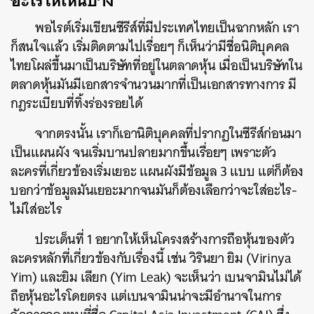
พอไรต์เริ่มเขียนซีรีส์ที่มีประเทศไทยเป็นฉากหลัก เรา
ก็สนใจแล้ว เริ่มติดตามไปเรื่อยๆ ก็เห็นว่ามีชื่อนิติบุคคล
ไทยโผล่ขึ้นมาเป็นบริษัทที่อยู่ในตลาดหุ้น เมื่อเป็นบริษัทใน
ตลาดหุ้นมันมีเอกสารจำนวนมากที่เป็นเอกสารทางการ มี
กฎระเบียบที่ทิ้งร่องรอยได้
จากตรงนั้น เราก็เอานิติบุคคลที่ปรากฏในซีรีส์ก่อนมา
เป็นแผนผัง จนเริ่มบานปลายมากขึ้นเรื่อยๆ เพราะตัว
ละครที่เกี่ยวข้องเริ่มเยอะ แผนผังมีข้อมูล 3 แบบ แต่ก็ต้อง
บอกว่าข้อมูลมันเยอะมากจนมันก็ต้องเลือกว่าจะใส่อะไร-
ไม่ใส่อะไร
ประเด็นที่ 1 อยากให้เห็นโครงสร้างการถือหุ้นของตัว
ละครหลักที่เกี่ยวข้องกับเรื่องนี้ เช่น วิรินยา ยิม (Virinya
Yim) และยิม เลียก (Yim Leak) จะเห็นว่า เบนจามินไม่ได้
ถือหุ้นอะไรโดยตรง แต่เบนจามินน่าจะมีอำนาจในการ