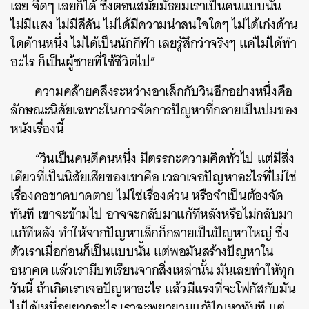
เลย จืดๆ เลยก็ได้ ซึ่งตอนสมัยมัธยมเราเป็นคนแบบนั้น
ไม่มีแสง ไม่มีสีสัน ไม่ได้มีความน่าสนใจใดๆ ไม่ได้เก่งด้าน
ใดด้านหนึ่ง ไม่ได้เป็นนักกีฬา เลยรู้สึกว่าจริงๆ แค่ไม่ได้ทำ
อะไร ก็เป็นผู้ชายที่ใช้ชีวิตไป”
ความคล้ายคลึงระหว่างอาเล็กกับวินอีกอย่างหนึ่งคือ
ลักษณะนิสัยเฉพาะในการจัดการปัญหาที่กลายเป็นปมของ
หนังเรื่องนี้
“วินเป็นคนดีคนหนึ่ง มีตรรกะความคิดทั่วไป แต่มีสิ่ง
เดียวที่เป็นนิสัยเสียของเขาคือ เวลาเจอปัญหาอะไรที่ไม่ใช่
เรื่องคอขาดบาดตาย ไม่ใช่เรื่องด่วน หรือจำเป็นต้องจัด
ทันที เขาจะข้ามไป อาจจะกลับมาแก้ทีหลังหรือไม่กลับมา
แก้ทีหลัง ทำให้จากปัญหาเล็กก็กลายเป็นปัญหาใหญ่ ซึ่ง
ตัวเราเมื่อก่อนก็เป็นแบบนั้น แต่พอมันสร้างปัญหาใน
อนาคต แล้วเรามีบทเรียนจากสิ่งเหล่านั้น มันเลยทำให้ทุก
วันนี้ ถ้าเกิดเราเจอปัญหาอะไร แล้วมีแรงที่จะโฟกัสกับมัน
ไม่ได้เหนื่อยยากอะไร เราจะพยายามแก้ปัญหาทันที แต่