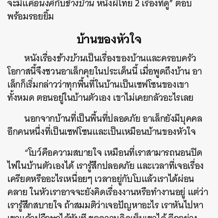
จะมีแค่
อนงค์
กับ
ข้างบ้าน
หนังผีไทย 2 เรื่องที่ดู” ตอบ
พร้อมรอยยิ้ม
บ้านของหัวใจ
หนังเรื่อง
ข้างบ้าน
เป็นเรื่องของบ้านและครอบครัว
โอกาสนี้จึงชวนอาเล็กคุยในประเด็นนี้ เมื่อพูดถึงบ้าน อา
เล็กก็เริ่มกล่าวว่าทุกพื้นที่ในบ้านเป็นเซฟโซนของเขา
ทั้งหมด ตอนอยู่ในบ้านตัวเอง เขาไม่เคยกลัวอะไรเลย
นอกจากบ้านที่เป็นพื้นที่ปลอดภัย อาเล็กยังมีบุคคล
อีกคนหนึ่งที่เป็นเซฟโซนและเป็นเหมือนบ้านของหัวใจ
“โบว์คือความสบายใจ เหมือนที่เราสามารถนอนปิด
ไฟในบ้านตัวเองได้ เรารู้สึกปลอดภัย และเวลาที่เจอเรื่อง
เครียดหรืออะไรเหนื่อยๆ เวลาอยู่กับโบแล้วเราได้ผ่อน
คลาย ในหัวเราอาจจะยังคิดเรื่องงานหรือทำงานอยู่ แต่ว่า
เรารู้สึกสบายใจ ถ้าสมมติว่าเจอปัญหาอะไร เราหันไปหา