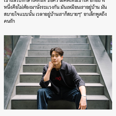
เขาแล้วปรึกษาได้ทันที ขอความคิดเห็นเขาได้ อีกอย่าง
หนึ่งคือไม่ต้องมานั่งระแวงกัน มันเหมือนเราอยู่บ้าน มัน
สบายใจแบบนั้น เวลาอยู่บ้านเราก็สบายๆ” อาเล็กพูดถึง
คนรัก