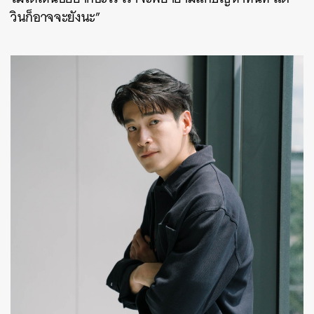
วินก็อาจจะยังนะ”