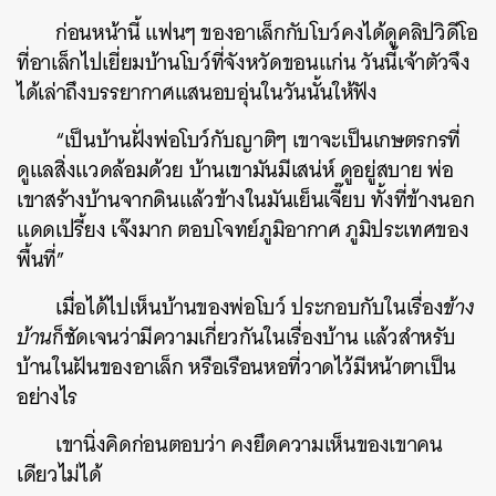
ก่อนหน้านี้ แฟนๆ ของอาเล็กกับโบว์คงได้ดูคลิปวิดีโอ
ที่อาเล็กไปเยี่ยมบ้านโบว์ที่จังหวัดขอนแก่น วันนี้เจ้าตัวจึง
ได้เล่าถึงบรรยากาศแสนอบอุ่นในวันนั้นให้ฟัง
“เป็นบ้านฝั่งพ่อโบว์กับญาติๆ เขาจะเป็นเกษตรกรที่
ดูแลสิ่งแวดล้อมด้วย บ้านเขามันมีเสน่ห์ ดูอยู่สบาย พ่อ
เขาสร้างบ้านจากดินแล้วข้างในมันเย็นเจี๊ยบ ทั้งที่ข้างนอก
แดดเปรี้ยง เจ๊งมาก ตอบโจทย์ภูมิอากาศ ภูมิประเทศของ
พื้นที่”
เมื่อได้ไปเห็นบ้านของพ่อโบว์ ประกอบกับในเรื่อง
ข้าง
บ้าน
ก็ชัดเจนว่ามีความเกี่ยวกันในเรื่องบ้าน แล้วสำหรับ
บ้านในฝันของอาเล็ก หรือเรือนหอที่วาดไว้มีหน้าตาเป็น
อย่างไร
เขานิ่งคิดก่อนตอบว่า คงยึดความเห็นของเขาคน
เดียวไม่ได้