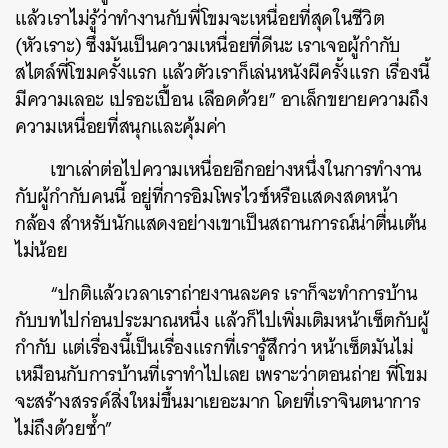
แล้วเราไม่รู้ว่าทำงานกับพี่โขมจะเหนื่อยที่สุดในชีวิต
(หัวเราะ) ซึ่งมันเป็นความเหนื่อยที่ดีนะ เราเจอผู้กำกับ
สไตล์พี่โขมครั้งแรก แล้วตัวเราก็เล่นหนังผีครั้งแรก เรื่องนี้
มีความเลอะ เปรอะเปื้อน เลือดด้วย” อาเล็กขยายความถึง
ความเหนื่อยที่สนุกและคุ้มค่า
เขาเล่าต่อไปความเหนื่อยอีกอย่างหนึ่งในการทำงาน
กับผู้กำกับคนนี้ อยู่ที่การอิมโพรไวซ์หรือแสดงสดหน้า
กล้อง สำหรับนักแสดงอย่างเขาเป็นสถานการณ์น่าตื่นเต้น
ไม่น้อย
“ปกติแล้วเวลาเราถ่ายงานละคร เราก็จะทำการบ้าน
กับบทไปก่อนประมาณหนึ่ง แล้วก็ไปเพิ่มเติมหน้าเซ็ตกับผู้
กำกับ แต่เรื่องนี้เป็นเรื่องแรกที่เรารู้สึกว่า หน้าเซ็ตมันไม่
เหมือนกับการบ้านที่เราทำไปเลย เพราะว่าตอนถ่าย พี่โขม
จะสร้างสรรค์สิ่งใหม่ขึ้นมาเยอะมาก โดยที่เราจินตนาการ
ไม่ถึงด้วยซ้ำ”