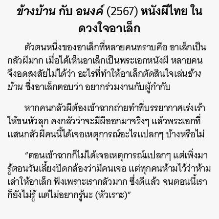
ข้างบ้าน
กับ
อนงค์
(2567)
หนังผีไทย ใน
ดวงใจอาเล็ก
ตัวตนหนึ่งของอาเล็กที่หลายคนทราบคือ อาเล็กเป็น
กลัวผีมาก เมื่อได้เห็นอาเล็กเป็นพระเอกหนังผี หลายคน
จึงอดสงสัยไม่ได้ว่า อะไรที่ทำให้อาเล็กตัดสินใจเล่น
ข้าง
บ้าน
ซึ่งอาเล็กตอบว่า อยากร่วมงานกับผู้กำกับ
หากคนกลัวผีต้องเข้าฉากถ่ายทำที่บรรยากาศเร่งเร้า
ให้ขนหัวลุก คงกลัวว่าจะมีผีออกมาจริงๆ แล้วพระเอกที่
แสนกลัวผีคนนี้ได้เจอเหตุการณ์อะไรแปลกๆ บ้างหรือไม่
“ตอนเข้าฉากก็ไม่ได้เจอเหตุการณ์แปลกๆ แต่เพิ่งมา
รู้ตอนวันเลี้ยงปิดกล้องว่ามีคนเจอ แต่ทุกคนห้ามไว้ว่าห้าม
เล่าให้อาเล็ก ฟังเพราะเรากลัวมาก ซึ่งดีแล้ว จนตอนนี้เรา
ก็ยังไม่รู้ แต่ไม่อยากรู้นะ (หัวเราะ)”