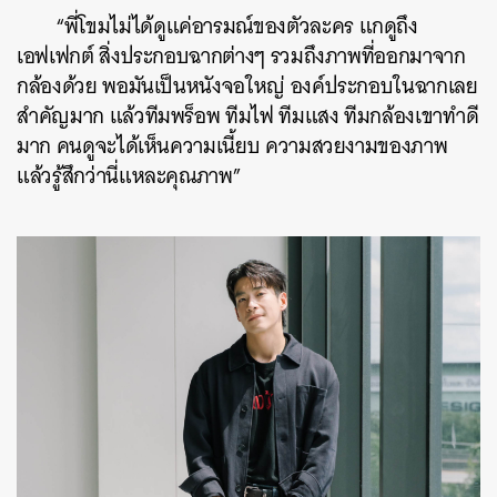
“พี่โขมไม่ได้ดูแค่อารมณ์ของตัวละคร แกดูถึง
เอฟเฟกต์ สิ่งประกอบฉากต่างๆ รวมถึงภาพที่ออกมาจาก
กล้องด้วย พอมันเป็นหนังจอใหญ่ องค์ประกอบในฉากเลย
สำคัญมาก แล้วทีมพร็อพ ทีมไฟ ทีมแสง ทีมกล้องเขาทำดี
มาก คนดูจะได้เห็นความเนี้ยบ ความสวยงามของภาพ
แล้วรู้สึกว่านี่แหละคุณภาพ”