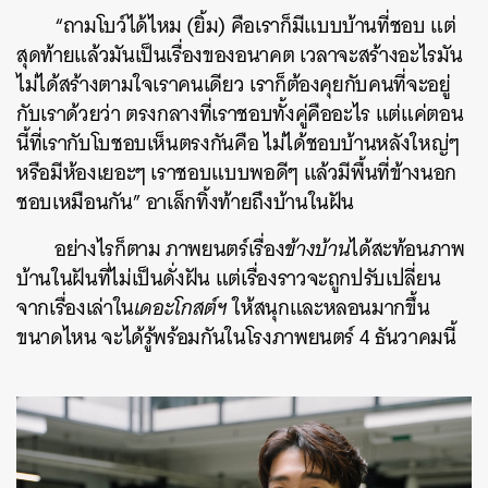
“ถามโบว์ได้ไหม (ยิ้ม) คือเราก็มีแบบบ้านที่ชอบ แต่
สุดท้ายแล้วมันเป็นเรื่องของอนาคต เวลาจะสร้างอะไรมัน
ไม่ได้สร้างตามใจเราคนเดียว เราก็ต้องคุยกับคนที่จะอยู่
กับเราด้วยว่า ตรงกลางที่เราชอบทั้งคู่คืออะไร แต่แค่ตอน
นี้ที่เรากับโบชอบเห็นตรงกันคือ ไม่ได้ชอบบ้านหลังใหญ่ๆ
หรือมีห้องเยอะๆ เราชอบแบบพอดีๆ แล้วมีพื้นที่ข้างนอก
ชอบเหมือนกัน” อาเล็กทิ้งท้ายถึงบ้านในฝัน
อย่างไรก็ตาม ภาพยนตร์เรื่อง
ข้างบ้าน
ได้สะท้อนภาพ
บ้านในฝันที่ไม่เป็นดั่งฝัน แต่เรื่องราวจะถูกปรับเปลี่ยน
จากเรื่องเล่าใน
เดอะโกสต์ฯ
ให้สนุกและหลอนมากขึ้น
ขนาดไหน จะได้รู้พร้อมกันในโรงภาพยนตร์ 4 ธันวาคมนี้