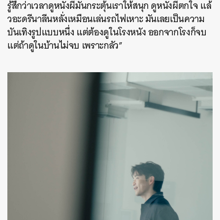
รู้สึกว่าเวลาดูหนังผีมันกระตุ้นเราให้สนุก ดูหนังผีตกใจ แล้
วอะดรีนาลีนหลั่งเหมือนเล่นรถไฟเหาะ มันเลยเป็นความ
บันเทิงรูปแบบหนึ่ง แต่ต้องดูในโรงหนัง ออกจากโรงก็จบ
แต่ถ้าดูในบ้านไม่จบ เพราะกลัว”