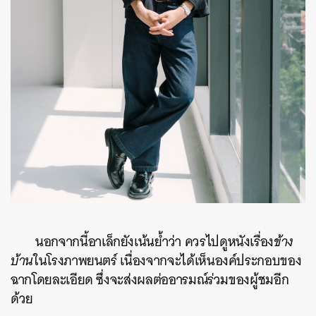
นอกจากนี้อาเล็กยังเน้นย้ำว่า ควรไปดูหนังเรื่อง
ข้าง
บ้าน
ในโรงภาพยนตร์ เนื่องจากจะได้เห็นองค์ประกอบของ
ฉากโดยละเอียด ซึ่งจะส่งผลต่ออารมณ์ร่วมของผู้ชมอีก
ด้วย