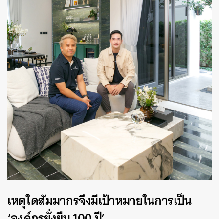
เหตุใดสัมมากรจึงมีเป้าหมายในการเป็น
‘องค์กรยั่งยืน 100 ปี’