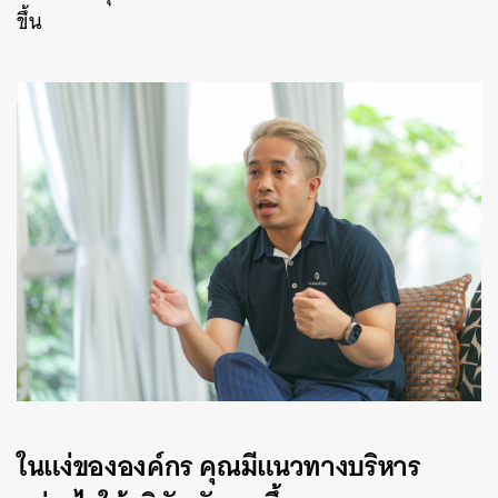
ขึ้น
ในแง่ขององค์กร คุณมีแนวทางบริหาร