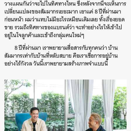
วางแผนกันว่าจะไปในทิศทางไหน ซึ่งหลังจากนี้จะเห็นการ
เปลี่ยนแปลงของสัมมากรเยอะมาก เอาแค่ 8 ปีที่ผ่านมา
ก่อนหน้า ผมว่าแทบไม่มีอะไรเหมือนเดิมเลย ทั้งเรื่องยอด
ขาย รวมถึงทิศทางของแบรนด์ว่า จะทำอย่างไรให้เข้าไป
อยู่ในใจลูกค้าและเข้าถึงกลุ่มคนใหม่ๆ
8 ปีที่ผ่านมา เราพยายามสื่อสารกับทุกคนว่า บ้าน
สัมมากรเท่ากับบ้านที่หลับสบาย คือเราเชื่อการอยู่บ้าน
อย่างไร้กังวล วันนี้เราพยายามสร้างภาพจำแบบนี้