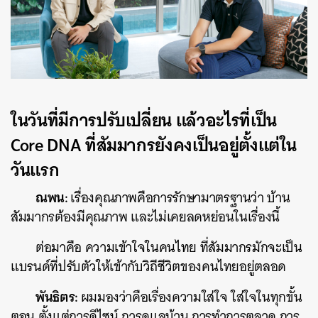
ในวันที่มีการปรับเปลี่ยน แล้วอะไรที่เป็น
Core DNA ที่สัมมากรยังคงเป็นอยู่ตั้งแต่ใน
วันแรก
ณพน:
เรื่องคุณภาพคือการรักษามาตรฐานว่า บ้าน
สัมมากรต้องมีคุณภาพ และไม่เคยลดหย่อนในเรื่องนี้
ต่อมาคือ ความเข้าใจในคนไทย ที่สัมมากรมักจะเป็น
แบรนด์ที่ปรับตัวให้เข้ากับวิถีชีวิตของคนไทยอยู่ตลอด
พันธิตร:
ผมมองว่าคือเรื่องความใส่ใจ ใส่ใจในทุกขั้น
ตอน ตั้งแต่การดีไซน์ การดูแลบ้าน การทำการตลาด การ