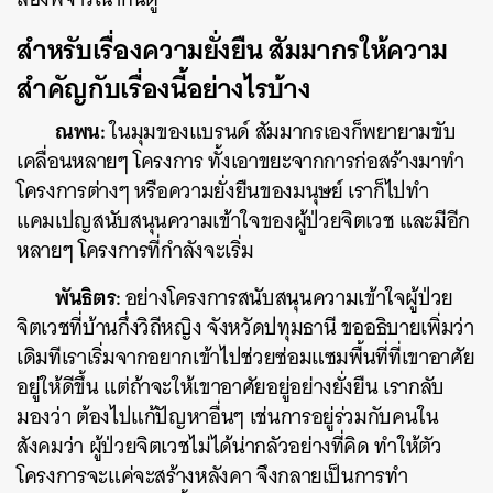
สำหรับเรื่องความยั่งยืน สัมมากรให้ความ
สำคัญกับเรื่องนี้อย่างไรบ้าง
ณพน:
ในมุมของแบรนด์ สัมมากรเองก็พยายามขับ
เคลื่อนหลายๆ โครงการ ทั้งเอาขยะจากการก่อสร้างมาทำ
โครงการต่างๆ หรือความยั่งยืนของมนุษย์ เราก็ไปทำ
แคมเปญสนับสนุนความเข้าใจของผู้ป่วยจิตเวช และมีอีก
หลายๆ โครงการที่กำลังจะเริ่ม
พันธิตร:
อย่างโครงการสนับสนุนความเข้าใจผู้ป่วย
จิตเวชที่บ้านกึ่งวิถีหญิง จังหวัดปทุมธานี ขออธิบายเพิ่มว่า
เดิมทีเราเริ่มจากอยากเข้าไปช่วยซ่อมแซมพื้นที่ที่เขาอาศัย
อยู่ให้ดีขึ้น แต่ถ้าจะให้เขาอาศัยอยู่อย่างยั่งยืน เรากลับ
มองว่า ต้องไปแก้ปัญหาอื่นๆ เช่นการอยู่ร่วมกับคนใน
สังคมว่า ผู้ป่วยจิตเวชไม่ได้น่ากลัวอย่างที่คิด ทำให้ตัว
โครงการจะแค่จะสร้างหลังคา จึงกลายเป็นการทำ