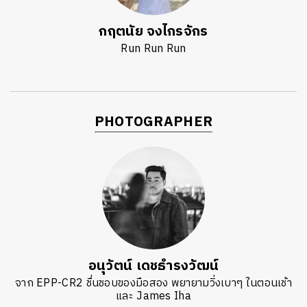
กฤตนัย จงไกรจักร
Run Run Run
PHOTOGRAPHER
อนุวัตน์ เดชธำรงวัฒน์
จาก EPP-CR2 ชื่นชอบของมือสอง พยายามวิ่งเบาๆ ในตอนเช้า
และ James Iha