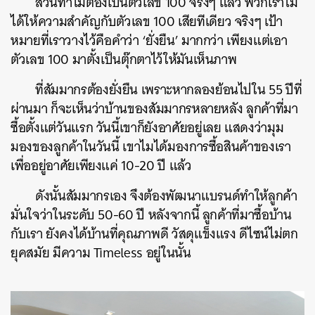
ส่วนทำไมต้องเป็นตัวเลข 100 จริงๆ แล้ว พวกเราไม่
ได้
ให้ความสำคัญกับตัวเลข 100 เสียทีเดียว จริงๆ เป้า
หมายที่เราวางไว้คือคำว่า ‘ยั่งยืน’ มากกว่า เพียงแต่เอา
ตัวเลข 100 มาตั้งเป็นตุ๊กตาไว้ให้มันเห็นภาพ
ที่สัมมากรต้องยั่งยืน เพราะหากลองย้อนไปใน 55 ปีที่
ผ่านมา ก็จะเห็นว่าบ้านของสัมมากรหลายหลัง ลูกค้าที่มา
ซื้อตั้งแต่วันแรก วันนี้เขาก็ยังอาศัยอยู่เลย แสดงว่ามุม
มองของลูกค้าในวันนี้ เขาไมได้มองการซื้อสินค้าของเรา
เพื่ออยู่อาศัยเพียงแค่ 10-20 ปี แล้ว
ดังนั้นสัมมากรเอง จึงต้องพัฒนาแบรนด์ทำให้ลูกค้า
มั่นใจว่าในระดับ 50-60 ปี หลังจากนี้ ลูกค้าที่มาซื้อบ้าน
กับเรา ยังคงได้บ้านที่คุณภาพดี วัสดุแข็งแรง ดีไซน์ไม่ตก
ยุคสมัย มีความ Timeless อยู่ในนั้น