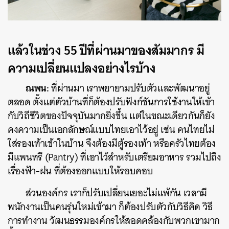
แล้วในช่วง 55 ปีที่ผ่านมาของสัมมากร มี
ความเปลี่ยนแปลงอย่างไรบ้าง
ณพน:
ที่ผ่านมา เราพยายามปรับตัวและพัฒนาอยู่
ตลอด ตั้งแต่ตัวบ้านที่ก็ต้องปรับฟังก์ชันการใช้งานให้เข้า
กับวิถีชีวิตของปัจจุบันมากยิ่งขึ้น แต่ในขณะเดียวกันก็ยัง
คงความเป็นเอกลักษณ์แบบไทยเอาไว้อยู่ เช่น คนไทยไม่
ใส่รองเท้าเข้าในบ้าน จึงต้องมีตู้รองเท้า หรือครัวไทยต้อง
มีแพนทรี (Pantry) ที่เอาไว้สำหรับเตรียมอาหาร รวมไปถึง
เรื่องฟ้า-ฝน ที่ต้องออกแบบให้รอบคอบ
ส่วนองค์กร เราก็ปรับเปลี่ยนเยอะไม่แพ้กัน เวลามี
พนักงานเป็นคนรุ่นใหม่เข้ามา ก็ต้องปรับตัวกับวิธีคิด วิธี
การทำงาน วัฒนธรรมองค์กรให้สอดคล้องกับพวกเขามาก