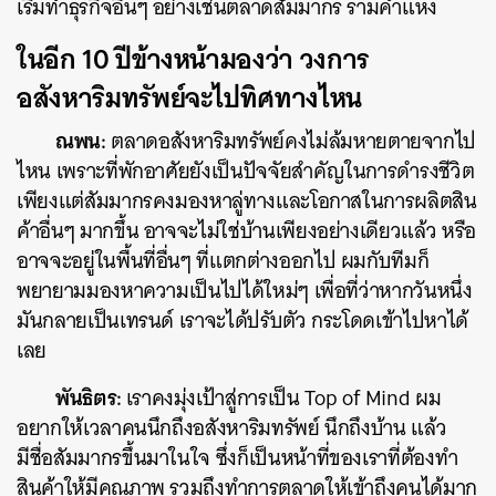
เริ่มทำธุรกิจอื่นๆ อย่างเช่นตลาดสัมมากร รามคำแหง
ในอีก 10 ปีข้างหน้ามองว่า วงการ
อสังหาริมทรัพย์จะไปทิศทางไหน
ณพน:
ตลาดอสังหาริมทรัพย์คงไม่ล้มหายตายจากไป
ไหน เพราะที่พักอาศัยยังเป็นปัจจัยสำคัญในการดำรงชีวิต
เพียงแต่สัมมากรคงมองหาลู่ทางและโอกาสในการผลิตสิน
ค้าอื่นๆ มากขึ้น อาจจะไม่ใช่บ้านเพียงอย่างเดียวแล้ว หรือ
อาจจะอยู่ในพื้นที่อื่นๆ ที่แตกต่างออกไป ผมกับทีมก็
พยายามมองหาความเป็นไปได้ใหม่ๆ เพื่อที่ว่าหากวันหนึ่ง
มันกลายเป็นเทรนด์ เราจะได้ปรับตัว กระโดดเข้าไปหาได้
เลย
พันธิตร:
เราคงมุ่งเป้าสู่การเป็น Top of Mind ผม
อยากให้เวลาคนนึกถึงอสังหาริมทรัพย์ นึกถึงบ้าน แล้ว
มีชื่อสัมมากรขึ้นมาในใจ ซึ่งก็เป็นหน้าที่ของเราที่ต้องทำ
สินค้าให้มีคุณภาพ รวมถึงทำการตลาดให้เข้าถึงคนได้มาก