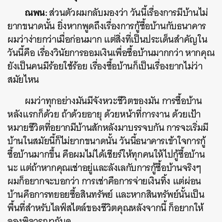
ณพน:
ส่วนตัวผมกลับมองว่า วันนี้เรื่องการมีบ้านไม่
ยากขนาดนั้น ยิ่งหากพูดถึงเรื่องการกู้ซื้อบ้านกับธนาคาร
ผมว่าง่ายกว่าเมื่อก่อนมาก แต่สิ่งที่เป็นประเด็นสำคัญใน
วันนี้คือ เรื่องวินัยการออมเงินเพื่อซื้อบ้านมากกว่า หากคุณ
ยังเป็นคนมีร้อยใช้ร้อย เรื่องซื้อบ้านก็เป็นเรื่องยากไม่ว่า
สมัยไหน
ผมว่าทุกอย่างมันมีจังหวะชีวิตของมัน การซื้อบ้าน
หลังแรกก็ด้วย ถ้าด้วยอายุ ด้วยหน้าที่การงาน ด้วยเป้า
หมายชีวิตที่อยากมีบ้านสักหลังมาบรรจบกัน การจะเริ่มมี
บ้านในสมัยนี้ก็ไม่ยากขนาดนั้น วันนี้ธนาคารเข้าใจการกู้
ซื้อบ้านมากขึ้น คือผมไม่ได้เชียร์ให้ทุกคนให้ไปกู้ซื้อบ้าน
นะ แต่ถ้าหากคุณเช่าอยู่และลังเลกับการกู้ซื้อบ้านจริงๆ
ผมก็อยากจะบอกว่า การเช่าคือการจ่ายเงินทิ้ง แต่ผ่อน
บ้านคือการทยอยซื้อสินทรัพย์ และหากสินทรัพย์นั้นเป็น
พื้นที่สำหรับไลฟ์สไตล์ของชีวิตคุณหลังจากนี้ ก็อยากให้
ลองพิจารณากันดู