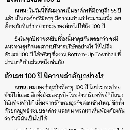
ณพน:
ในวันนี้ที่สัมมากรเป็นองค์กรที่มีอายุถึง 55 ปี
แล้ว เป็นองค์กรที่มีอายุ มีความเก่าแก่ประมาณหนึ่ง เลย
ตั้งธงกับทีมว่า อยากจะพาองค์กรไปให้ถึง 100 ปี
ซึ่งในทุกปีเราจะหยิบเรื่องนี้มาคุยกันตลอดว่า จะมี
แนวทางธุรกิจและการบริหารบริษัทอย่างไร ให้ไปถึง
ตัวเลข 100 ปี ได้จริงๆ ซึ่งงาน Bottom-Up Townhall ที่
ผ่านมาก็เป็นส่วนหนึ่งเช่นกัน
ตัวเลข 100 ปี มีความสำคัญอย่างไร
ณพน:
ผมมองว่าธุรกิจที่อายุ 100 ปี ในประเทศไทย
ยังมีไม่เยอะ อีกทั้งยังมองธุรกิจในอสังหาริมทรัพย์ก็มีแนว
โน้มที่จะทำได้ เนื่องจากลักษณะธุรกิจค่อนข้างใหญ่ อีกทั้ง
ด้วยกลยุทธ์ ระบบองค์กร และคน พวกเราเห็นพ้องต้องกัน
ว่า วันนี้มันเป็นไปได้