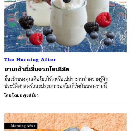
The Morning After
ยามเช้าที่เริ่มจากโยเกิร์ต
มื้อเช้าของคุณคือโยเกิร์ตหรือเปล่า ชวนทำความรู้จัก
ประวัติศาสตร์และประเภทของโยเกิร์ตกับบทความนี้
โดย
โตมร ศุขปรีชา