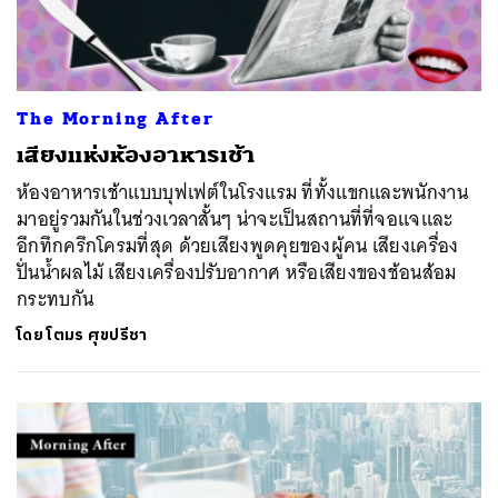
The Morning After
เสียงแห่งห้องอาหารเช้า
ห้องอาหารเช้าแบบบุฟเฟต์ในโรงแรม ที่ทั้งแขกและพนักงาน
มาอยู่รวมกันในช่วงเวลาสั้นๆ น่าจะเป็นสถานที่ที่จอแจและ
อึกทึกครึกโครมที่สุด ด้วยเสียงพูดคุยของผู้คน เสียงเครื่อง
ปั่นน้ำผลไม้ เสียงเครื่องปรับอากาศ หรือเสียงของช้อนส้อม
กระทบกัน
โดย
โตมร ศุขปรีชา