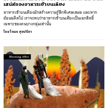
เสน่ห์ของอาหารเช้าบนเตียง
อาหารเช้าบนเตียงมักสร้างความรู้สึกพิเศษเสมอ และหาก
ย้อนอดีตไป เราจะพบว่าอาหารเช้าบนเตียงเป็นเอกสิทธิ์
เฉพาะของคนบางกลุ่มเท่านั้น
โดย
โตมร ศุขปรีชา