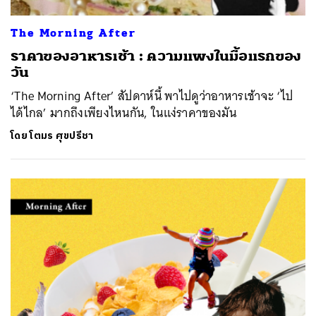
The Morning After
ราคาของอาหารเช้า : ความแพงในมื้อแรกของ
วัน
‘The Morning After’ สัปดาห์นี้ พาไปดูว่าอาหารเช้าจะ ‘ไป
ได้ไกล’ มากถึงเพียงไหนกัน, ในแง่ราคาของมัน
โดย
โตมร ศุขปรีชา