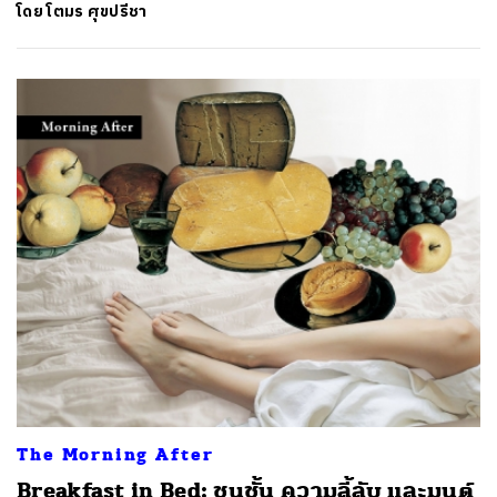
โดย
โตมร ศุขปรีชา
ค้นหา
SHARE
TWEET
LINE
EMAIL
The Morning After
Breakfast in Bed: ชนชั้น ความลี้ลับ และมนต์