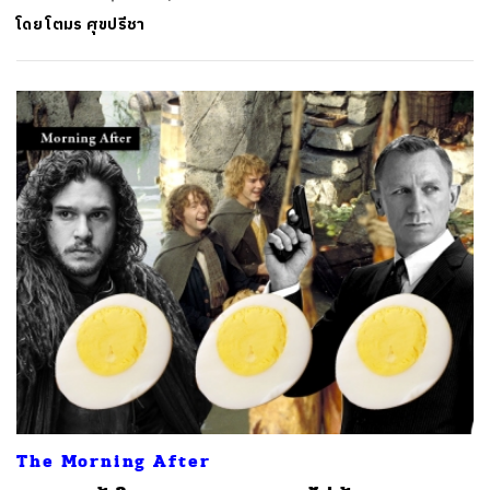
โดย
โตมร ศุขปรีชา
The Morning After