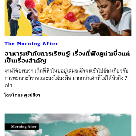
The Morning After
อาหารเช้ากับการเรียนรู้: เรื่องที่ฟังดูน่าเบื่อแต่
เป็นเรื่องสำคัญ
งานวิจัยพบว่า เด็กที่หิวโหยอยู่เสมอ มักจะเข้าไปข้องเกี่ยวกับ
การทะเลาะวิวาทและลงไม้ลงมือ มากกว่าเด็กที่ไม่ได้หิวถึง 7
เท่า
โดย
โตมร ศุขปรีชา