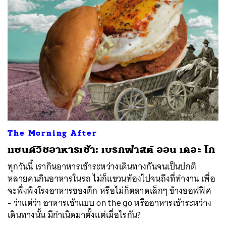
The Morning After
แซนด์วิชอาหารเช้า: เบรกฟาสต์ ออน เดอะ โก
ทุกวันนี้ เรากินอาหารเช้าระหว่างเดินทางกันจนเป็นปกติ
หลายคนกินอาหารในรถ ไม่ก็แขวนท้องไปจนถึงที่ทำงาน เพื่อ
จะพึ่งพิงโรงอาหารของตึก หรือไม่ก็ตลาดเล็กๆ ข้างออฟฟิศ
- ว่าแต่ว่า อาหารเช้าแบบ on the go หรืออาหารเช้าระหว่าง
เดินทางนั้น มีกำเนิดมาตั้งแต่เมื่อไรกัน?