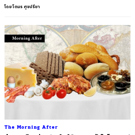
โดย
โตมร ศุขปรีชา
The Morning After