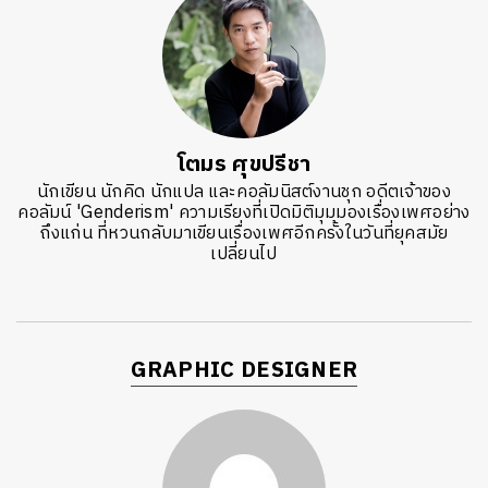
โตมร ศุขปรีชา
นักเขียน นักคิด นักแปล และคอลัมนิสต์งานชุก อดีตเจ้าของ
คอลัมน์ 'Genderism' ความเรียงที่เปิดมิติมุมมองเรื่องเพศอย่าง
ถึงแก่น ที่หวนกลับมาเขียนเรื่องเพศอีกครั้งในวันที่ยุคสมัย
เปลี่ยนไป
GRAPHIC DESIGNER