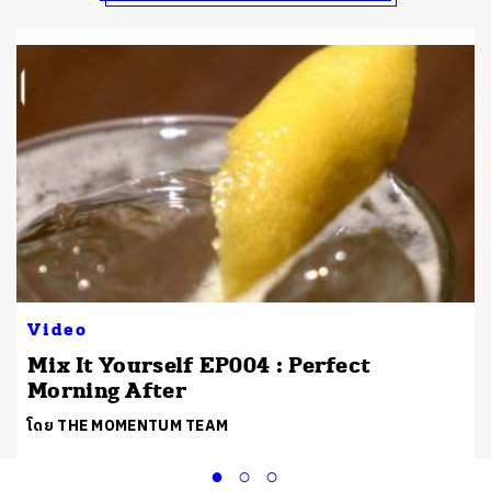
Video
Mix It Yourself EP004 : Perfect
Morning After
โดย THE MOMENTUM TEAM