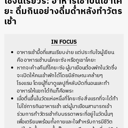
โชจินเรียวริ: อาหารเช้าบนเขาโค
ยะ ดื่มกินอย่างดื่มด่ำหลังทำวัตร
เช้า
IN FOCUS
อาหารเช้ามื้อที่แสนเรียบง่าย แต่ประทับใจผู้เขียน
คือ อาหารเช้าบนโคยะซัง หรือภูเขาโคยะ
หากจะค้างคืนที่โคยะซัง ผู้มาเยือนต้องพักในวัดซึ่ง
จะเปิดให้คนเข้าพักได้โดยมีลักษณะคล้ายๆ
โรงแรม โดยผู้ที่มาดูแลปูที่หลับปัดที่นอนและทำ
อาหารให้แขกได้กินก็คือพระ
เมื่อตื่นขึ้นในวัดแห่งหนึ่งที่โคยะซัง สิ่งแรกที่จะได้ทำ
ไม่ใช่การกินอาหารเช้า แต่ผู้มาเยือนสามารถเข้า
ร่วมการทำวัตรเช้ากับบรรดาพระที่อยู่ในวัดนั้นๆ
เพื่อเตรียมพร้อมทั้งกายและใจสำหรับการมีชีวิต