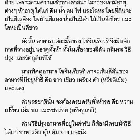
ด้วย เพราะตามความเชื่อทางศาสนา โลกของเรามีธาตุ
ต่างๆ ห้าธาตุ ได้แก่ ดิน น้ำ ลม ไฟ และโลหะ โดยที่ดินจะ
เป็นสีเหลือง ไฟเป็นสีแดง น้ำเป็นสีดำ ไม้เป็นสีเขียว และ
โลหะเป็นสีขาว
ดังนั้น อาหารแต่ละมื้อของ โชจินเรียวริ จึงมีหลัก
การที่วางอยู่บนธาตุทั้งห้า ทั้งในเรื่องของสีสัน กลิ่นรส วิธี
ปรุง และวัตถุดิบที่ใช้
หากพิศดูอาหาร โชจินเรียวริ เราจะเห็นสีสันของ
อาหารที่มีอยู่ห้าสี คือ ขาว เขียว เหลือง ดำ (หรือสีเข้ม)
และแดง
ส่วนรสชาตินั้น จะต้องครบครันทั้งห้ารส คือ หวาน
เปรี้ยว เค็ม ขม และรสอร่อย (หรืออูมามิ)
ส่วนวิธีปรุงอาหารที่อยู่ในสำรับ ก็ต้องมีครบห้าวิธี
ได้แก่ อาหารดิบ ตุ๋น ต้ม ย่าง และนึ่ง