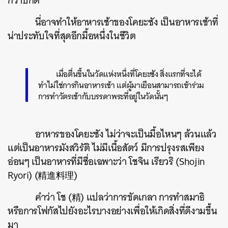
กว่าปกติ
นี่อาจทำให้อาหารเช้าของโคยะซัง เป็นอาหารเช้าที่
น่าประทับใจที่สุดอีกมื้อหนึ่งในชีวิต
เมื่อตื่นขึ้นในวัดแห่งหนึ่งที่โคยะซัง สิ่งแรกที่จะได้
ทำไม่ใช่การกินอาหารเช้า แต่ผู้มาเยือนสามารถเข้าร่วม
การทำวัตรเช้ากับบรรดาพระที่อยู่ในวัดนั้นๆ
อาหารของโคยะซัง ไม่ว่าจะเป็นมื้อไหนๆ ล้วนแล้ว
แต่เป็นอาหารมังสวิรัติ ไม่มีเนื้อสัตว์ มีการปรุงรสเพียง
อ่อนๆ เป็นอาหารที่มีชื่อเฉพาะว่า โชจิน เรียวริ (Shojin
Ryori) (精進料理)
คำว่า โช (精) แปลว่าการขัดเกลา การทำสมาธิ
หรือการโฟกัสไปยังอะไรบางอย่างเพื่อให้เกิดสิ่งที่ดีงามขึ้น
มา