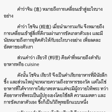
คำว่าจิน (進) หมายถึงการเคลื่อนเข้าสู่อะไรบาง
อย่าง
คำว่า โชจิน (精進) เมื่อนำมารวมกัน จึงหมายถึง
การเคลื่อนเข้าสู่สิ่งที่ดีงามผ่านการขัดเกลาตัวเอง และมี
นัยหมายถึงการอุทิศตัวให้กับอะไรบางอย่าง เพื่อลดละ
อัตตาของตัวเรา
ส่วนคำว่า เรียวริ (料理) คือคำที่หมายถึงตำรับ
อาหารหรือ cuisine
ดังนั้น โชจิน เรียวริ จึงเป็นคำเรียกอาหารที่มีนัยลึก
ซึ้ง และส่วนใหญ่จะหมายความถึงอาหารของวัด แต่ไม่ใช่
อาหารที่ได้จากการใส่บาตรตามแต่จะมีผู้ถวายให้พระ ทว่า
คืออาหารที่พระเป็นผู้ปรุงเองโดยใช้สติ ความเมตตา และ
การขัดเกลาตัวเอง ซึ่งก็เป็นวิถีพุทธอีกแบบหนึ่ง