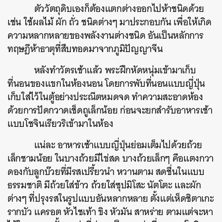
ตัววัตถุดิบเองก็ต้องแตกต่างออกไปห้าชนิดด้วย
เช่น ใช้ผลไม้ ผัก ถั่ว ชนิดต่างๆ มาประกอบกัน เพื่อให้เกิด
ความหลากหลายของพลังงานต่างชนิด อันเป็นหลักการ
ทฤษฎีห้าธาตุที่สืบทอดมาจากภูมิปัญญาจีน
หลังทำวัตรเช้าแล้ว พระฝึกหัดหนุ่มเข้ามาเก็บ
ที่นอนของแขกในห้องนอน โดยการพับที่นอนแบบญี่ปุ่น
เก็บใส่ไว้ในตู้อย่างประณีตหมดจด ทำความสะอาดห้อง
ด้วยการปัดกวาดเช็ดถูเล็กน้อย ก่อนจะยกสำรับอาหารเช้า
แบบโชจินเรียวริเข้ามาในห้อง
แน่ละ อาหารเช้าแบบญี่ปุ่นย่อมเต็มไปด้วยถ้วย
เล็กชามน้อย ในบางถ้วยมีไข่สด บางถ้วยเล็กๆ คือแตงกวา
ดองกับลูกบ๊วยที่มีรสเปรี้ยวนำ หวานตาม สดชื่นในแบบ
ธรรมชาติ มีถ้วยใส่ข้าว ถ้วยใส่ซุปมิโสะ นัตโตะ และผัก
ต่างๆ ที่ปรุงรสในรูปแบบอันหลากหลาย ตั้งแต่เห็ดชิตาเกะ
รากบัว แครอต หัวไชเท้า ขิง หัวมัน สาหร่าย ตามแต่จะหา