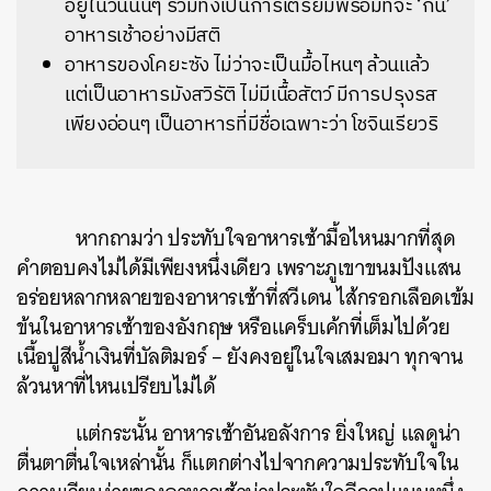
อยู่ในวันนั้นๆ รวมทั้งเป็นการเตรียมพร้อมที่จะ ‘กิน’
อาหารเช้าอย่างมีสติ
อาหารของโคยะซัง ไม่ว่าจะเป็นมื้อไหนๆ ล้วนแล้ว
แต่เป็นอาหารมังสวิรัติ ไม่มีเนื้อสัตว์ มีการปรุงรส
เพียงอ่อนๆ เป็นอาหารที่มีชื่อเฉพาะว่า โชจินเรียวริ
หากถามว่า ประทับใจอาหารเช้ามื้อไหนมากที่สุด
คำตอบคงไม่ได้มีเพียงหนึ่งเดียว เพราะภูเขาขนมปังแสน
อร่อยหลากหลายของอาหารเช้าที่สวีเดน ไส้กรอกเลือดเข้ม
ข้นในอาหารเช้าของอังกฤษ หรือแคร็บเค้กที่เต็มไปด้วย
เนื้อปูสีน้ำเงินที่บัลติมอร์ – ยังคงอยู่ในใจเสมอมา ทุกจาน
ล้วนหาที่ไหนเปรียบไม่ได้
แต่กระนั้น อาหารเช้าอันอลังการ ยิ่งใหญ่ แลดูน่า
ตื่นตาตื่นใจเหล่านั้น ก็แตกต่างไปจากความประทับใจใน