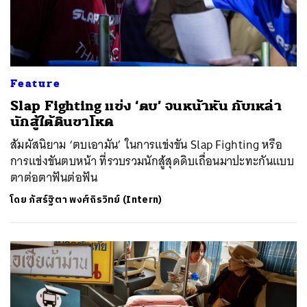
Feature
Slap Fighting แข่ง ‘ตบ’ จนหน้าหัน กับเหล่า
นักสู้ใต้ดินขาโหด
สัมผัสนิยาม ‘ตบเอามัน’ ในการแข่งขัน Slap Fighting หรือ
การแข่งขันตบหน้า ที่รวบรวมนักสู้สุดดิบเถื่อนมาปะทะกันแบบ
ตาต่อตาฟันต่อฟัน
โดย
ภัสร์ฐิตา พงศ์ถิรวิทย์ (Intern)