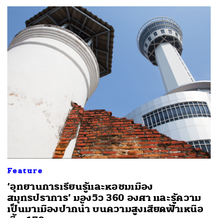
Feature
‘อุทยานการเรียนรู้และหอชมเมือง
สมุทรปราการ’ มองวิว 360 องศา และรู้ความ
เป็นมาเมืองปากน้ำ บนความสูงเสียดฟ้าเหนือ