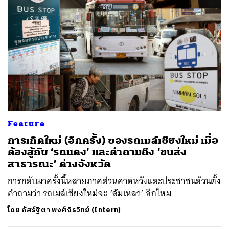
Feature
การเกิดใหม่ (อีกครั้ง) ของรถเมล์เชียงใหม่ เมื่อ
ต้องสู้กับ ‘รถแดง’ และคำถามถึง ‘ขนส่ง
สาธารณะ’ ต่างจังหวัด
การกลับมาครั้งนี้หลายภาคส่วนคาดหวังและประชาชนล้วนตั้ง
คำถามว่า รถเมล์เชียงใหม่จะ ‘ล้มเหลว’ อีกไหม
โดย
ภัสร์ฐิตา พงศ์ถิรวิทย์ (Intern)