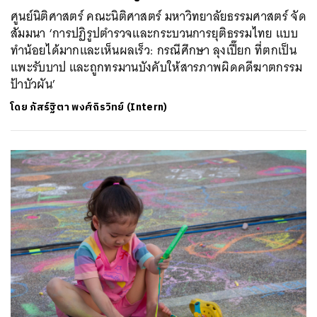
ศูนย์นิติศาสตร์ คณะนิติศาสตร์ มหาวิทยาลัยธรรมศาสตร์ จัด
สัมมนา ‘การปฏิรูปตำรวจและกระบวนการยุติธรรมไทย แบบ
ทำน้อยได้มากและเห็นผลเร็ว: กรณีศึกษา ลุงเปี๊ยก ที่ตกเป็น
แพะรับบาป และถูกทรมานบังคับให้สารภาพผิดคดีฆาตกรรม
ป้าบัวผัน’
โดย
ภัสร์ฐิตา พงศ์ถิรวิทย์ (Intern)