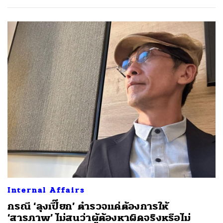
Internal Affairs
กรณี ‘ลุงเปี๊ยก’ ตำรวจแค่ต้องการให้
‘สารภาพ’ ไม่สนว่าผู้ต้องหาผิดจริงหรือไม่