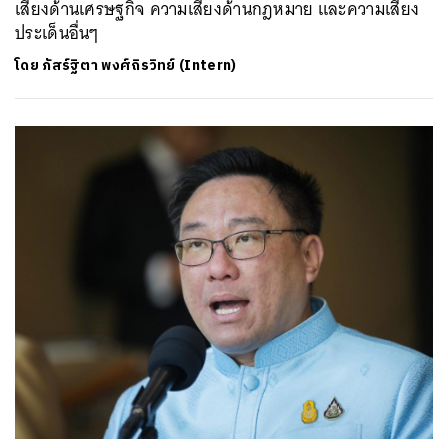
เสี่ยงด้านเศรษฐกิจ ความเสี่ยงด้านกฎหมาย และความเสี่ยง
ประเด็นอื่นๆ
โดย
ภัสร์ฐิตา พงศ์ถิรวิทย์ (Intern)