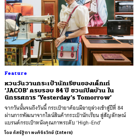
Feature
หวนวันวานกระเป๋านักเรียนของเด็กเท่
‘JACOB’ ครบรอบ 84 ปี ชวนเปิดบ้าน ใน
นิทรรศการ ‘Yesterday’s Tomorrow’
จากวันนั้นจนถึงวันนี้ กระเป๋ายาค้อบมีอายุล่วงเข้าสู่ปีที่ 84
ผ่านการพัฒนาจากไลน์สินค้ากระเป๋านักเรียน สู่สัญลักษณ์
แบรนด์กระเป๋าหนังคุณภาพระดับ ‘High-End’
โดย
ภัสร์ฐิตา พงศ์ถิรวิทย์ (Intern)