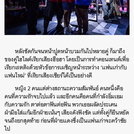
หลังซัดกันจนหน้าปูดหน้าบวมกันไปหลายคู่ ก็มาถึง
ของคู่ไฮไลต์เรียกเสียงฮือฮา โดยเป็นการทำคอนเทนต์เพื่อ
เรียกเรตติงด้วยหัวข้อการเผชิญหน้าระหว่าง ‘แฟนเก่ากับ
แฟนใหม่’ ที่เรียกเสียงเชียร์ได้เป็นอย่างดี
หญิง 2 คนแต่ต่างสถานะความสัมพันธ์ คนหนึ่งคือ
คนที่ความรักจบไปแล้ว และอีกคนคือคนที่กำลังอิ่มเอม
กับความรัก ตาต่อตาฟันต่อฟัน พวกเธอผลัดประเคน
ฝ่ามือใส่แก้มอีกฝ่ายเน้นๆ เสียงดังฟังชัด แต่ทั้งคู่ก็ยืนหยัด
จนถึงยกสุดท้าย ก่อนที่ฝ่ายแดงซึ่งเป็นแฟนเก่าจะคว้าชัย
ไป