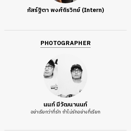
ภัสร์ฐิตา พงศ์ถิรวิทย์ (Intern)
PHOTOGRAPHER
นนท์ มีวัฒนานนท์
อย่าเรียกว่าที่รัก ถ้าไม่รักอย่างที่เรียก