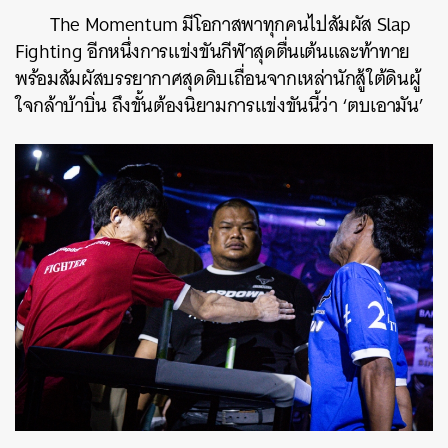
The Momentum มีโอกาสพาทุกคนไปสัมผัส Slap
Fighting อีกหนึ่งการแข่งขันกีฬาสุดตื่นเต้นและท้าทาย
พร้อมสัมผัสบรรยากาศสุดดิบเถื่อนจากเหล่านักสู้ใต้ดินผู้
ใจกล้าบ้าบิ่น ถึงขั้นต้องนิยามการแข่งขันนี้ว่า ‘ตบเอามัน’