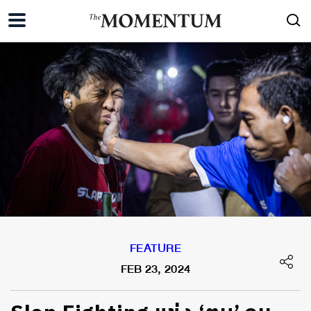
FEATURE
FEB 23, 2024