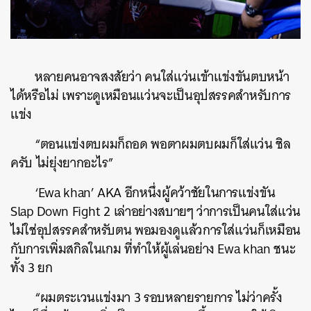
หลายคนอาจสงสัยว่า คนใส่แว่นเข้าแข่งขันตบหน้า
ได้หรือไม่ เพราะดูเหมือนแว่นจะเป็นอุปสรรคสำหรับการ
แข่ง
“ตอนแข่งตบผมก็ถอด พอตาผมตบผมก็ใส่แว่น ชิล
ครับ ไม่ยุ่งยากอะไร”
‘Ewa khan’ AKA อีกหนึ่งผู้คว้าชัยในการแข่งขัน
Slap Down Fight 2 เล่าอย่างสบายๆ ว่าการเป็นคนใส่แว่น
ไม่ใช่อุปสรรคสำหรับตน พอมองดูแล้วการใส่แว่นก็เหมือน
กับการเพิ่มสกิลในเกม ที่ทำให้ผู้เล่นอย่าง Ewa khan ชนะ
ทั้ง 3 ยก
“ผมตระเวนแข่งมา 3 รอบหลายรายการ ไม่ว่าครั้ง