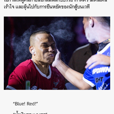
เร้าใจ และลุ้นไปกับการยืนหยัดของนักสู้บนเวที
“Blue! Red!”