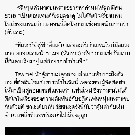
“จริงๆ แล้วมาตบเพราะอยากหาค่านมให้ลูก มีคน
ชวนมาเป็นคอนเทนต์ก็เลยลองดู ไม่ได้ติดใจเรื่องแฟน
ใหม่ของแฟนเก่า แต่ตอนนี้ติดใจการแข่งตบหน้ามากกว่า
(หัวเราะ)
“ทีแรกก็ยังรู้สึกตื่นเต้น แต่ยอมรับว่าแฟนใหม่มือแรง
มาก ตบจนเราหน้าชาเลย (หัวเราะ) จริงๆ การแข่งขันแบบ
นี้ก็แอบเสี่ยงอยู่ แต่ก็อยากเข้าร่วมอีก”
Tawmel นักสู้สาวแม่ลูกสอง เล่าแกมหัวเราะถึงตัว
เอง ที่ตัดสินใจแข่งตบหน้าในวันนี้ เพราะทางผู้จัดติดต่อ
ให้มาเป็นคู่คอนเทนต์แฟนเก่า-แฟนใหม่ ซึ่งทางตนไม่ได้
ติดใจในเรื่องของความสัมพันธ์กับอดีตแฟนหนุ่มเพราะจบ
กันด้วยดี ขณะเดียวกัน ชัยชนะครั้งนี้นับว่าคุ้มค่ากับเงิน
จำนวนหนึ่งที่เธอพร้อมนำไปเลี้ยงดูลูก