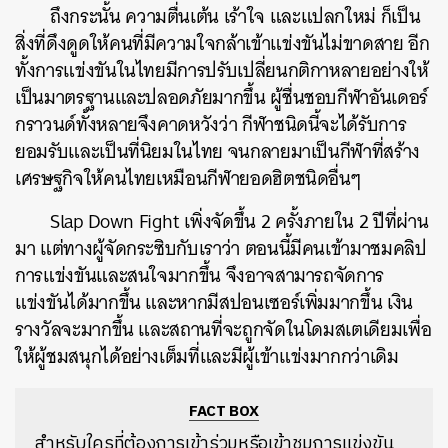
ถึงกระนั้น ความตื่นเต้น เร้าใจ และแปลกใหม่ ก็เป็น
สิ่งที่ดึงดูดให้คนที่มีความใจกล้าเข้าแข่งขันไม่ขาดสาย อีก
ทั้งการแข่งขันในไทยมีการปรับเปลี่ยนกติกาหลายอย่างให้
เป็นมาตรฐานและปลอดภัยมากขึ้น ผู้ชื่นชอบกีฬาอันเดอร์
กราวนด์ทั้งหลายจึงคาดหวังว่า กีฬาชนิดนี้จะได้รับการ
ยอมรับและเป็นที่นิยมในไทย จนกลายมาเป็นกีฬาที่สร้าง
เศรษฐกิจให้คนไทยเหมือนกีฬายอดฮิตชนิดอื่นๆ
Slap Down Fight เพิ่งจัดขึ้น 2 ครั้งภายใน 2 ปีที่ผ่าน
มา แต่ทางผู้จัดกระซิบกับเราว่า ตอนนี้มีคนเข้ามาชมคลิป
การแข่งขันและสนใจมากขึ้น จึงอาจสามารถจัดการ
แข่งขันได้มากขึ้น และหากมีสปอนเซอร์เพิ่มมากขึ้น เงิน
รางวัลจะมากขึ้น และสถานที่จะถูกจัดในโดมสเตเดียมเพื่อ
ให้ผู้ชมสนุกได้อย่างเต็มที่และมีผู้เข้าแข่งมากกว่าเดิม
FACT BOX
สำหรับใครที่ต้องการเข้าร่วมหรือเข้าชมการแข่งขัน