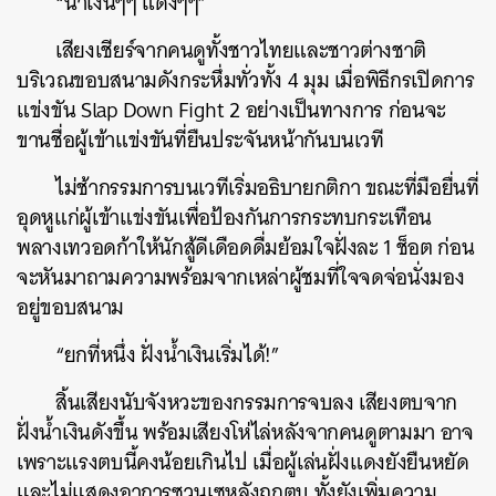
“น้ำเงินๆๆ แดงๆๆ”
เสียงเชียร์จากคนดูทั้งชาวไทยและชาวต่างชาติ
บริเวณขอบสนามดังกระหึ่มทั่วทั้ง 4 มุม เมื่อพิธีกรเปิดการ
แข่งขัน Slap Down Fight 2 อย่างเป็นทางการ ก่อนจะ
ขานชื่อผู้เข้าแข่งขันที่ยืนประจันหน้ากันบนเวที
ไม่ช้ากรรมการบนเวทีเริ่มอธิบายกติกา ขณะที่มือยื่นที่
อุดหูแก่ผู้เข้าแข่งขันเพื่อป้องกันการกระทบกระเทือน
พลางเทวอดก้าให้นักสู้ดีเดือดดื่มย้อมใจฝั่งละ 1 ช็อต ก่อน
จะหันมาถามความพร้อมจากเหล่าผู้ชมที่ใจจดจ่อนั่งมอง
อยู่ขอบสนาม
“ยกที่หนึ่ง ฝั่งน้ำเงินเริ่มได้!”
สิ้นเสียงนับจังหวะของกรรมการจบลง เสียงตบจาก
ฝั่งน้ำเงินดังขึ้น พร้อมเสียงโห่ไล่หลังจากคนดูตามมา อาจ
เพราะแรงตบนี้คงน้อยเกินไป เมื่อผู้เล่นฝั่งแดงยังยืนหยัด
และไม่แสดงอาการซวนเซหลังถูกตบ ทั้งยังเพิ่มความ