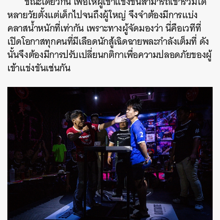
ขณะเดียวกัน เพื่อให้ผู้เข้าแข่งขันสามารถเข้าร่วมได้
หลายวัยตั้งแต่เด็กไปจนถึงผู้ใหญ่ จึงจำต้องมีการแบ่ง
คลาสน้ำหนักที่เท่ากัน เพราะทางผู้จัดมองว่า นี่คือเวทีที่
เปิดโอกาสทุกคนที่มีเลือดนักสู้เฉิดฉายพละกำลังเต็มที่ ดัง
นั้นจึงต้องมีการปรับเปลี่ยนกติกาเพื่อความปลอดภัยของผู้
เข้าแข่งขันเช่นกัน