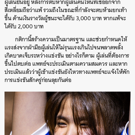
ผู้เล่นยืนอยู่ หลังการตบหากผู้เล่นคนไหนที่เซออกจาก
สี่เหลี่ยมถือว่าแพ้ รวมถึงในขณะที่กำลังจะตบห้ามยกเท้า
ขึ้น ด้านเงินรางวัลผู้ชนะจะได้รับ 3,000 บาท หากแพ้จะ
ได้รับ 2,000 บาท
กติกานี้สร้างความเป็นมาตรฐาน และช่วยกำหนดให้
แรงส่งจากฝ่ามือผู้เล่นให้ไม่รุนแรงเกินไปจนพลาดพลั้ง
เกิดบาดเจ็บระหว่างแข่งขัน อย่างไรก็ตาม ผู้เล่นที่ต้องการ
ขึ้นไปตบต่อ แพทย์จะประเมินตามความสมควร และหาก
ประเมินแล้วว่าผู้เข้าแข่งขันยังไหวทางแพทย์จะแจ้งให้พัก
การแข่งขันสักครู่ก่อนลุยกันต่อ