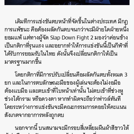
เดิมทีการแข่งขันตบหน้าที่จัดขึ้นในต่างประเทศ มีกฎ
การแพ้ชนะ คือต้องผลัดกันตบจนกว่าจะมีฝ่ายใดฝ่ายหนึ่ง
ยอมแพ้ แต่ทางผู้จัด Slap Down Fight 2 มองว่าค่อนข้าง
เป็นกติกาที่รุนแรง และอยากทำให้การแข่งขันนี้เป็นกีฬาที่
ได้รับการยอมรับในไทย ดังนั้นจึงเปลี่ยนกติกาให้เป็น
มาตรฐานมากขึ้น
โดยกติกาที่มีการปรับเปลี่ยนคือผลัดกันตบทั้งหมด 3
ยก และในการตบลักษณะมือของผู้เล่นจะต้องไม่งอมือ
ต้องแบมือ และตบเข้าที่ใบหน้าเท่านั้น ไม่ตบเข้าที่ช่วงหู
ช่วงใต้กราม หรือดวงตา หากทำผิดจะถือว่าฟาวล์ทันที
โดยระหว่างการแข่งขันจะมีคณะกรรมการคอยให้คะแนน
สังเกตจากอาการหลังถูกตบ
นอกจากนี้ บนสนามจะมีกรอบสี่เหลี่ยมผืนผ้าสีขาวให้