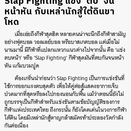
Slap Fighting แข่ง ‘ตบ’ จน
หน้าหัน กับเหล่านักสู้ใต้ดินขา
โหด
เมื่อเอ่ยถึงกีฬาสุดฮิต หลายคนน่าจะนึกถึงกีฬาสามัญ
อย่างฟุตบอล วอลเลย์บอล หรือบาสเกตบอล แต่เมื่อไม่
นานมานี้ มีกีฬาที่แปลกแหวกแนวต่างไปจากนั้น คือ ‘แข่ง
ตบหน้า’ หรือ ‘Slap Fighting’ กีฬาสุดมันที่ตบกันจนหน้า
หัน แก้มบวมปูด
ต้องเกริ่นนำก่อนว่า Slap Fighting เป็นการแข่งขันที่
ใช้การออกแรงตบสุดตัว เพื่อให้คู่ต่อสู้แสดงอาการเจ็บ
ปวดมากที่สุดหรือลงไปกองนอนกับพื้น แม้ว่าตอนนี้ยังไม่
ถูกบรรจุเป็นกีฬาสำหรับแข่งขันตามข้อบัญญัติของการ
กีฬาแห่งประเทศไทย ถึงกระนั้น ก็ยังโดดเด่นในวงการกีฬา
ใต้ดิน โดยมีเหล่านักสู้หาญกล้าสมัครท้าประลองวัดกำลัง
กันต่อเนื่อง