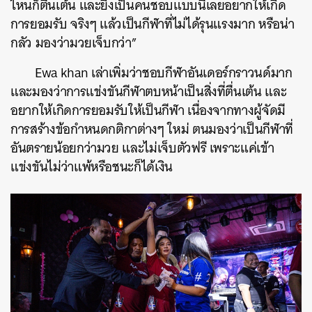
ไหนก็ตื่นเต้น และยิ่งเป็นคนชอบแบบนี้เลยอยากให้เกิด
การยอมรับ จริงๆ แล้วเป็นกีฬาที่ไม่ได้รุนแรงมาก หรือน่า
กลัว มองว่ามวยเจ็บกว่า”
Ewa khan เล่าเพิ่มว่าชอบกีฬาอันเดอร์กราวนด์มาก
และมองว่าการแข่งขันกีฬาตบหน้าเป็นสิ่งที่ตื่นเต้น และ
อยากให้เกิดการยอมรับให้เป็นกีฬา เนื่องจากทางผู้จัดมี
การสร้างข้อกำหนดกติกาต่างๆ ใหม่ ตนมองว่าเป็นกีฬาที่
อันตรายน้อยกว่ามวย และไม่เจ็บตัวฟรี เพราะแค่เข้า
แข่งขันไม่ว่าแพ้หรือชนะก็ได้เงิน