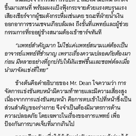
ขึ้นมาแทนที่ พร้อมผงแป้งฟุ้งกระจายด้วยแรงตบรุนแรง
เสียงเชียร์จากผู้ชมดังกระหึ่มเช่นเคย ขณะที่ฝ่ายน้ำเงิน
ออกอาการซวนเซจนเกือบล้มลง ถึงขั้นที่แพทย์และผู้ช่วย
กรรมการที่รออยู่ข้างสนามต้องเข้าชาร์จทันที
“แพทย์สำคัญมาก ไม่ใช่แค่แพทย์สนามแต่ต้องเป็น
อาจารย์แพทย์ที่ชำนาญ เพราะเรื่องความปลอดภัยต้องมา
ก่อน มีหลายอย่างที่ถูกปรับให้มันเซฟขึ้นและซอฟต์ลงเมื่อ
นำมาจัดแข่งที่ไทย”
ข้างต้นคือคำอธิบายของ Mr. Dean ใจความว่า การ
จัดการแข่งขันตบหน้ามีความท้าทายและมีความเสี่ยงสูง
เนื่องจากการแข่งขันตบหน้า คือการตบเข้าไปที่หน้าซึ่งเป็น
ส่วนสำคัญของร่างกาย จึงจำเป็นต้องมีมาตรการด้าน
ความปลอดภัย โดยเฉพาะในเรื่องของการแพทย์ เพื่อ
ป้องกันการบาดเจ็บที่มากเกินไป