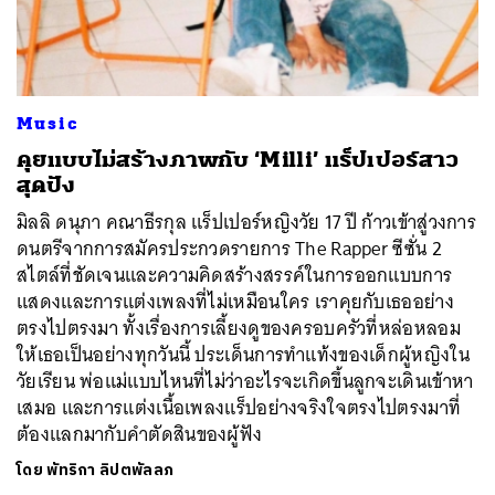
Music
คุยแบบไม่สร้างภาพกับ ‘Milli’ แร็ปเปอร์สาว
สุดปัง
มิลลิ ดนุภา คณาธีรกุล แร็ปเปอร์หญิงวัย 17 ปี ก้าวเข้าสู่วงการ
ดนตรีจากการสมัครประกวดรายการ The Rapper ซีซั่น 2
สไตล์ที่ชัดเจนและความคิดสร้างสรรค์ในการออกแบบการ
แสดงและการแต่งเพลงที่ไม่เหมือนใคร เราคุยกับเธออย่าง
ตรงไปตรงมา ทั้งเรื่องการเลี้ยงดูของครอบครัวที่หล่อหลอม
ให้เธอเป็นอย่างทุกวันนี้ ประเด็นการทำแท้งของเด็กผู้หญิงใน
วัยเรียน พ่อแม่แบบไหนที่ไม่ว่าอะไรจะเกิดขึ้นลูกจะเดินเข้าหา
เสมอ และการแต่งเนื้อเพลงแร็ปอย่างจริงใจตรงไปตรงมาที่
ต้องแลกมากับคำตัดสินของผู้ฟัง
โดย
พัทริกา ลิปตพัลลภ