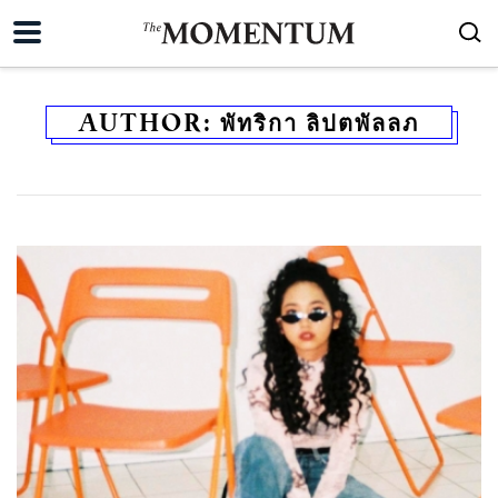
AUTHOR:
พัทริกา ลิปตพัลลภ