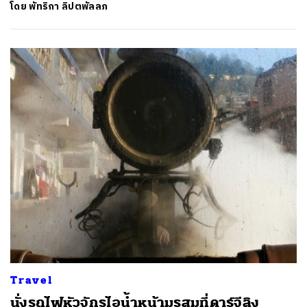
โดย
พัทริกา ลิปตพัลลภ
Travel
นั่งรถไฟหัวจักรไอน้ำหน้ามรสุมที่ดาร์จีลิง