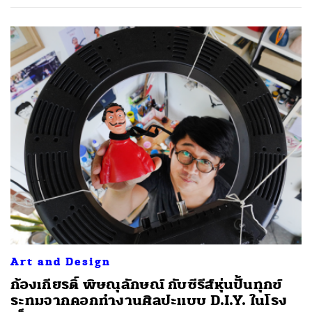
Art and Design
ก้องเกียรติ์ พิษณุลักษณ์ กับซีรีส์หุ่นปั้นทุกข์
ระทมจากคอกทำงานศิลปะแบบ D.I.Y. ในโรง