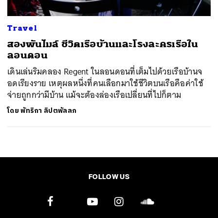
Travel
สองพันไมล์ ชีวิตเรือบ้านและโรงละครเรือใน
ลอนดอน
เดินเล่นริมคลอง Regent ในลอนดอนที่เต็มไปด้วยเรือบ้านจ
อดเรียงราย เหตุผลหนึ่งที่คนเลือกมาใช้ชีวิตบนเรือคือค่าใช้
จ่ายถูกกว่ามีบ้าน แม้จะต้องล่องเรือเปลี่ยนที่ไปก็ตาม
โดย
พัทริกา ลิปตพัลลภ
FOLLOW US