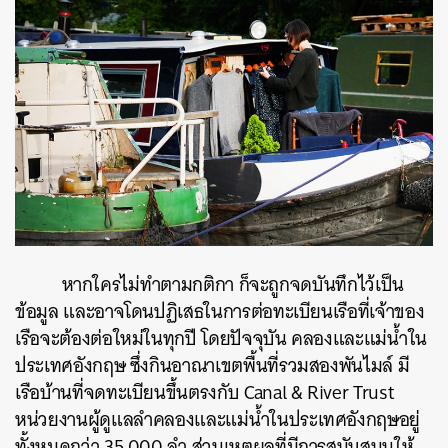
หากใครไม่ทำตามกติกา ก็จะถูกจดบันทึกไว้เป็น
ข้อมูล และอาจโดนปฏิเสธในการต่อทะเบียนเรือที่เจ้าของ
เรือจะต้องต่อใหม่ในทุกปี โดยปัจจุบัน คลองและแม่น้ำใน
ประเทศอังกฤษ ซึ่งกินอาณาเขตพื้นที่รวมสองพันไมล์ มี
เรือบ้านที่จดทะเบียนขึ้นตรงกับ Canal & River Trust
หน่วยงานผู้ดูแลลำคลองและแม่น้ำในประเทศอังกฤษอยู่
ทั้งหมดกว่า 35,000 ลำ ส่วนเหตุผลที่มีการสนับสนุนให้