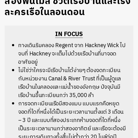
สองพันไมล์ ชีวิตเรือบ้านและโรง
ละครเรือในลอนดอน
IN FOCUS
ทางเดินริมคลอง Regent จาก Hackney Wick ไป
จบที่ Hackney จะเต็มไปด้วยเรือบ้านที่มาจอด
อาศัยอยู่
ไม่ใช่ว่าใครจะมีเรือบ้านได้ง่ายๆ ต้องจดทะเบียน
กับหน่วยงาน Canal & River Trust ที่เป็นผู้ดูแล
เรือบ้านในคลองและแม่น้ำของอังกฤษ ปัจจุบันมี
เรือบ้านขึ้นทะเบียนกว่า 35,000 ลำ
การจดทะเบียนเรือมีสองแบบ แบบแรกคือหยุด
จอดที่ใดที่หนึ่งได้เป็นระยะเวลานานตั้งแต่ 3 เดือน
– 3 ปี และแบบที่สองประเภทห้ามจอดที่ใดที่หนึ่ง
เป็นระยะเวลานานกว่าสองอาทิตย์ และเรือจะต้องมี
ระยะการเดินทางทั้งสิ้นไม่ต่ำกว่า 20 ไมล์ต่อปี