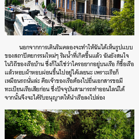
นอกจากการเดินริมคลองจะทำให้ฉันได้เห็นรูปแบบ
ของสถาปัตยกรรมใหม่ๆ ริมน้ำที่เกิดขึ้นแล้ว ฉันยังสนใจ
ในวิถีของเรือบ้าน ซึ่งก็ไม่ใช่ว่าใครอยากอยู่บนเรือ ก็ซื้อเรือ
แล้วหอบผ้าหอบผ่อนขึ้นไปอยู่ได้เลยนะ เพราะเรือก็
เหมือนรถนั่นล่ะ คือเจ้าของเรือต้องไปยื่นเอกสารขอมี
ทะเบียนเรือเสียก่อน ซึ่งปัจจุบันสามารถทำออนไลน์ได้
จากนั้นจึงจะได้รับอนุญาตให้นำเรือลงไปล่อง