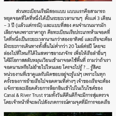
ส่วนทะเบียนเรือมีสองแบบ แบบแรกคือสามารถ
หยุดจอดที่ใดที่หนึ่งได้เป็นระยะเวลานานๆ ตั้งแต่ 3 เดือน
– 3 ปี (แล้วแต่กรณี) และแบบที่สอง คนจำนวนมากมัก
เลือกจดเพราะราคาถูก คือทะเบียนเรือประเภทห้ามจอดที่
ใดที่หนึ่งเป็นระยะเวลานานกว่าสองอาทิตย์ และเรือจะต้อง
มีระยะการเดินทางทั้งสิ้นไม่ต่ำกว่า 20 ไมล์ต่อปี โดยจะ
ล่องไปที่ไหนก็ได้ในสหราชอาณาจักร เพื่อให้เรือลำอื่นๆ
ได้มีโอกาสสลับหมุนเวียนเข้ามาจอดใช้พื้นที่ ถามว่าถ้าเรา
จอดนานหรือไม่ย้ายไปไหนเลย ใครจะไปรู้ ? … รู้สิคะ
หน่วยงานที่เขาดูแลรับผิดชอบอยู่จะรู้แน่ๆ เพราะในทุก
ครั้งของการย้ายเรือไปจอดตามที่ต่างๆ เจ้าของเรือจะต้อง
แจ้งรายละเอียดด้วยการล็อกอินเข้าไปในเว็บไซด์ของ
Canal & River Trust รวมทั้งวันดีคืนดีก็จะมีการสุ่มตรวจ
โดยเจ้าหน้าที่จะลงไปสังเกตการณ์ตามจุดที่มีการจอดเรือ