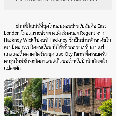
ย่านที่มีเสน่ห์ที่สุดในลอนดอนสำหรับฉันคือ East
London โดยเฉพาะช่วงทางเดินริมคลอง Regent จาก
Hackney Wick ไปจบที่ Hackney ซึ่งเป็นย่านพักอาศัยใน
สถาปัตยกรรมวิคตอเรียน ที่มีทั้งร้านอาหาร ร้านกาแฟ
แกลเลอรี่ ตลาดนัดวันหยุด และ City Farm ที่ครอบครัว
คนรุ่นใหม่มักจะนัดมาเล่นสเก็ตบอร์ดหรือปิกนิกกันหน้า
แปลงผัก