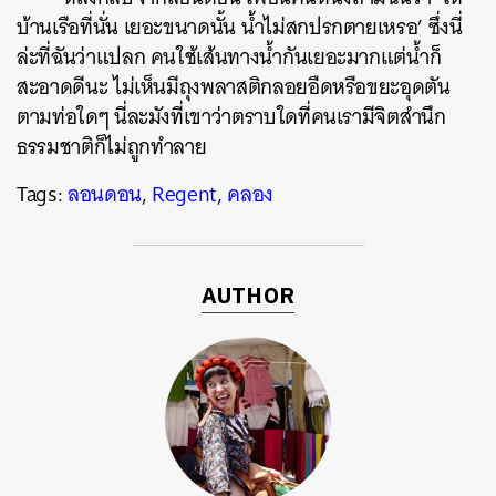
บ้านเรือที่นั่น เยอะขนาดนั้น น้ำไม่สกปรกตายเหรอ’ ซึ่งนี่
ล่ะที่ฉันว่าแปลก คนใช้เส้นทางน้ำกันเยอะมากแต่น้ำก็
สะอาดดีนะ ไม่เห็นมีถุงพลาสติกลอยอืดหรือขยะอุดตัน
ตามท่อใดๆ นี่ละมังที่เขาว่าตราบใดที่คนเรามีจิตสำนึก
ธรรมชาติก็ไม่ถูกทำลาย
Tags:
ลอนดอน
,
Regent
,
คลอง
AUTHOR