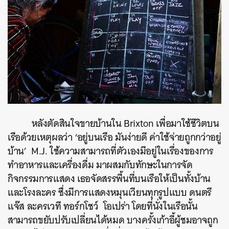
หลังตัดสินใจขายบ้านใน Brixton เพื่อมาใช้ชีวิตบน
เรือด้วยเหตุผลว่า ‘อยู่บนเรือ มันง่ายดี ค่าใช้จ่ายถูกกว่าอยู่
บ้าน’ M.J. ใช้ความสามารถที่ตัวเองมีอยู่ในเรื่องของการ
ทำอาหารและเครื่องดื่ม มาผสมกับทักษะในการจัด
กิจกรรมการแสดง เธอจัดสรรพื้นที่บนเรือให้เป็นทั้งบ้าน
และโรงละคร ซึ่งมีการแสดงหมุนเวียนทุกรูปแบบ ดนตรี
แจ๊ส ละครเวที ทอร์กโชว์ โอเปร่า โดยที่นั่งในเรือนั้น
สามารถขยับปรับเปลี่ยนได้หมด บางครั้งเก้าอี้ผู้ชมอาจถูก