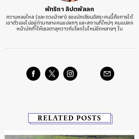
พัทริกา ลิปตพัลลภ
ความหลงใหล (และดวงนำพา) ของนักเขียนอิสระคนนี้คือการได้
เอาตัวเองไปอยู่ท่ามกลางคนแปลกๆ และสถานที่ใหม่ๆ คนแปลก
หน้ามักทำให้เธอตาลุกวาวกับโลกใบใหม่อีกหลายๆ ใบ
RELATED POSTS