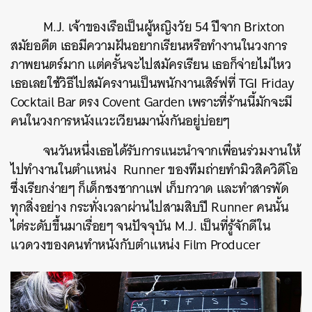
M.J. เจ้าของเรือเป็นผู้หญิงวัย 54 ปีจาก Brixton
สมัยอดีต เธอมีความฝันอยากเรียนหรือทำงานในวงการ
ภาพยนตร์มาก แต่ครั้นจะไปสมัครเรียน เธอก็จ่ายไม่ไหว
เธอเลยใช้วิธีไปสมัครงานเป็นพนักงานเสิร์ฟที่ TGI Friday
Cocktail Bar ตรง Covent Garden เพราะที่ร้านนี้มักจะมี
คนในวงการหนังแวะเวียนมานั่งกันอยู่บ่อยๆ
จนวันหนึ่งเธอได้รับการแนะนำจากเพื่อนร่วมงานให้
ไปทำงานในตำแหน่ง Runner ของทีมถ่ายทำมิวสิควิดีโอ
ซึ่งเรียกง่ายๆ ก็เด็กชงชากาแฟ เก็บกวาด และทำสารพัด
ทุกสิ่งอย่าง กระทั่งเวลาผ่านไปสามสิบปี Runner คนนั้น
ไต่ระดับขึ้นมาเรื่อยๆ จนปัจจุบัน M.J. เป็นที่รู้จักดีใน
แวดวงของคนทำหนังกับตำแหน่ง Film Producer