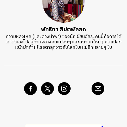
พัทริกา ลิปตพัลลภ
ความหลงใหล (และดวงนำพา) ของนักเขียนอิสระคนนี้คือการได้
เอาตัวเองไปอยู่ท่ามกลางคนแปลกๆ และสถานที่ใหม่ๆ คนแปลก
หน้ามักทำให้เธอตาลุกวาวกับโลกใบใหม่อีกหลายๆ ใบ