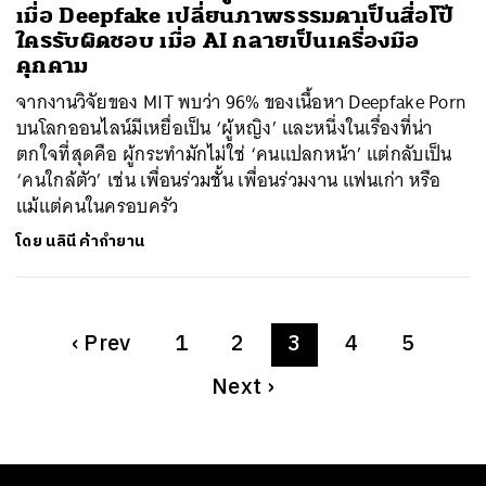
เมื่อ Deepfake เปลี่ยนภาพธรรมดาเป็นสื่อโป๊
ใครรับผิดชอบ เมื่อ AI กลายเป็นเครื่องมือ
คุกคาม
จากงานวิจัยของ MIT พบว่า 96% ของเนื้อหา Deepfake Porn
บนโลกออนไลน์มีเหยื่อเป็น ‘ผู้หญิง’ และหนึ่งในเรื่องที่น่า
ตกใจที่สุดคือ ผู้กระทำมักไม่ใช่ ‘คนแปลกหน้า’ แต่กลับเป็น
‘คนใกล้ตัว’ เช่น เพื่อนร่วมชั้น เพื่อนร่วมงาน แฟนเก่า หรือ
แม้แต่คนในครอบครัว
โดย
นลินี ค้ากำยาน
‹
Prev
1
2
3
4
5
Next
›