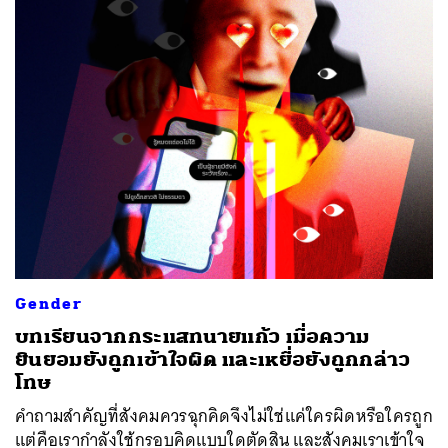
Gender
บทเรียนจากกระแสทนายแก้ว เมื่อความ
ยินยอมยังถูกเข้าใจผิด และเหยื่อยังถูกกล่าว
โทษ
คำถามสำคัญที่สังคมควรฉุกคิดจึงไม่ใช่แค่ใครผิดหรือใครถูก
แต่คือเรากำลังใช้กรอบคิดแบบใดตัดสิน และสังคมเราเข้าใจ