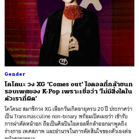
Gender
โคโคนะ วง XG ‘Comes out’ ไอดอลที่กล้าชนก
รอบเพศของ K-Pop เพราะเชื่อว่า ‘ไม่มีสิ่งใดใน
ตัวเราที่ผิด’
โคโคนะ สมาชิกวง XG เลือกวันเกิดอายุครบ 20 ปี ประกาศว่า
เป็น Transmasculine non-binary พร้อมเปิดเผยว่า เข้ารับ
การผ่าตัดหน้าอก ถือเป็นศิลปินไอดอลที่กล้าออกมาพูดถึง
ร่างกาย เพศสภาพ และอำนาจในการตัดสินใจของตัวเองต่อ
หน้าสาธารณะ