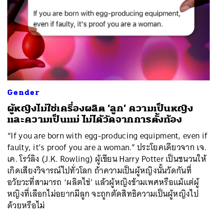
Gender
ผู้หญิงไม่ใช่เครื่องผลิต ‘ลูก’ ความเป็นหญิง
และความเป็นแม่ ไม่ได้วัดจากการตั้งท้อง
“If you are born with egg-producing equipment, even if
faulty, it’s proof you are a woman.” ประโยคเดียวจาก เจ.
เค. โรว์ลิง (J.K. Rowling) ผู้เขียน Harry Potter เป็นชนวนให้
เกิดเสียงวิจารณ์ไปทั่วโลก ถ้าความเป็นผู้หญิงนั้นวัดกันที่
อวัยวะที่สามารถ ‘ผลิตไข่’ แล้วผู้หญิงข้ามเพศหรือแม้แต่ผู้
หญิงที่เลือกไม่อยากมีลูก จะถูกตัดสิทธิความเป็นผู้หญิงไป
ด้วยหรือไม่