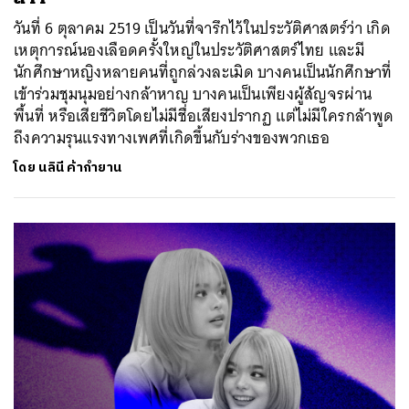
วันที่ 6 ตุลาคม 2519 เป็นวันที่จารึกไว้ในประวัติศาสตร์ว่า เกิด
เหตุการณ์นองเลือดครั้งใหญ่ในประวัติศาสตร์ไทย และมี
นักศึกษาหญิงหลายคนที่ถูกล่วงละเมิด บางคนเป็นนักศึกษาที่
เข้าร่วมชุมนุมอย่างกล้าหาญ บางคนเป็นเพียงผู้สัญจรผ่าน
พื้นที่ หรือเสียชีวิตโดยไม่มีชื่อเสียงปรากฏ แต่ไม่มีใครกล้าพูด
ถึงความรุนแรงทางเพศที่เกิดขึ้นกับร่างของพวกเธอ
โดย
นลินี ค้ากำยาน