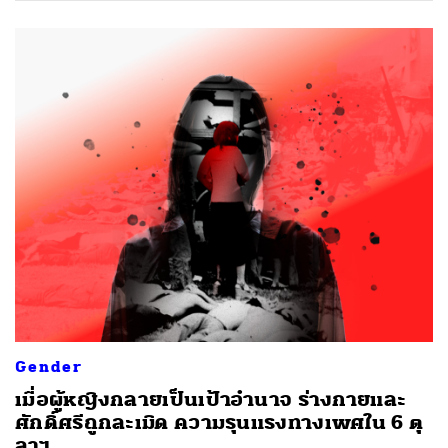
ค้นหา
SHARE
TWEET
LINE
EMAIL
Gender
เมื่อผู้หญิงกลายเป็นเป้าอำนาจ ร่างกายและ
ศักดิ์ศรีถูกละเมิด ความรุนแรงทางเพศใน 6 ตุ
ลาฯ