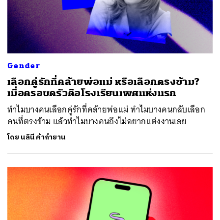
Gender
เลือกคู่รักที่คล้ายพ่อแม่ หรือเลือกตรงข้าม?
เมื่อครอบครัวคือโรงเรียนเพศแห่งแรก
ทำไมบางคนเลือกคู่รักที่คล้ายพ่อแม่ ทำไมบางคนกลับเลือก
คนที่ตรงข้าม แล้วทำไมบางคนถึงไม่อยากแต่งงานเลย
โดย
นลินี ค้ากำยาน