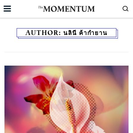
AUTHOR:
นลินี ค้ากำยาน