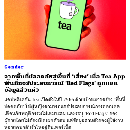
Gender
จากพื้นที่ปลอดภัยสู่พื้นที่ ‘เสี่ยง’ เมื่อ Tea App
พื้นที่แชร์ประสบการณ์ ‘Red Flags’ ถูกแฮก
ข้อมูลส่วนตัว
แอปพลิเคชัน Tea เปิดตัวในปี 2566 ด้วยเป้าหมายสร้าง ‘พื้นที่
ปลอดภัย’ ให้ผู้หญิงสามารถแชร์ประสบการณ์การออกเดต
เตือนภัยพฤติกรรมไม่เหมาะสม และระบุ ‘Red Flags’ ของ
ผู้ชายโดยไม่ต้องเปิดเผยตัวตน แต่ข้อมูลส่วนตัวของผู้ใช้งาน
หลายคนกลับรั่วไหลสู่อินเทอร์เน็ต