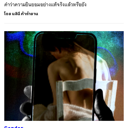
คำว่าความยินยอมอย่างแท้จริงแล้วหรือยัง
โดย
นลินี ค้ากำยาน
Gender