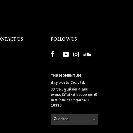
ONTACT US
FOLLOW US
THE MOMENTUM
day poets Co.,Ltd.
33 ซอยศูนย์วิจัย 4 ถนน
เพชรบุรีตัดใหม่ แขวงบางกะปิ
เขตห้วยขวาง กรุงเทพฯ
10310