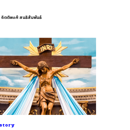
ย
กิตติพงศ์ สนธิสัมพันธ์
story