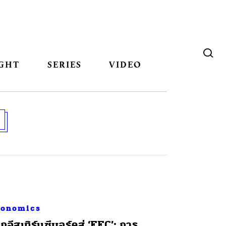
GHT
SERIES
VIDEO
conomics
กอีสเทิร์นซีบอร์ดสู่ ‘EEC’: การ