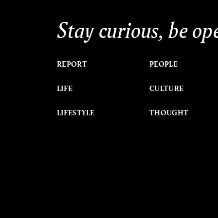
Stay curious, be op
REPORT
PEOPLE
LIFE
CULTURE
LIFESTYLE
THOUGHT