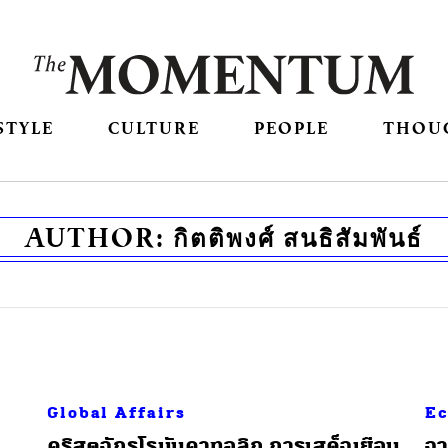
STYLE
CULTURE
PEOPLE
THOU
AUTHOR:
กิตติพงศ์ สนธิสัมพันธ์
Global Affairs
E
​คริสตจักรโรมันคาทอลิก การเสด็จเยือน
จา