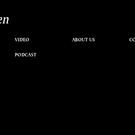
en
VIDEO
ABOUT US
C
PODCAST