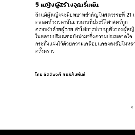
5 หญิงผู้สร้างจุดเริ่มต้น
ถึงแม้ผู้หญิงจะมีบทบาทสำคัญในศตวรรษที่ 21 แ
ตลอดห้วงเวลาอันยาวนานที่ประวัติศาสตร์ถูก
ครอบงำด้วยผู้ชาย ทำให้การปรากฏตัวของผู้หญิ
ในหลายปริมณฑลยังนำมาซึ่งความประหลาดใจ
กระทั่งแฝงไว้ด้วยความเคลือบแคลงสงสัยในหล
ครั้งคราว
โดย
กิตติพงศ์ สนธิสัมพันธ์
‹