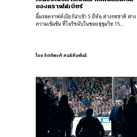
ของคราฟต์เบียร์
ลิ้มรสคราฟต์เบียร์นำเข้า 5 ยี่ห้อ ต่างรสชาติ ต่าง
ความเข้มข้น ที่ไอริชผับในซอยสุขุมวิท 15...
โดย
กิตติพงศ์ สนธิสัมพันธ์