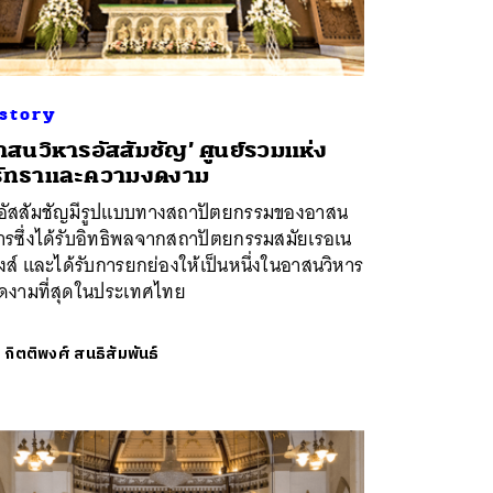
story
อาสนวิหารอัสสัมชัญ’ ศูนย์รวมแห่ง
รัทธาและความงดงาม
ดอัสสัมชัญมีรูปแบบทางสถาปัตยกรรมของอาสน
ารซึ่งได้รับอิทธิพลจากสถาปัตยกรรมสมัยเรอเน
ส์ และได้รับการยกย่องให้เป็นหนึ่งในอาสนวิหาร
่งดงามที่สุดในประเทศไทย
ย
กิตติพงศ์ สนธิสัมพันธ์