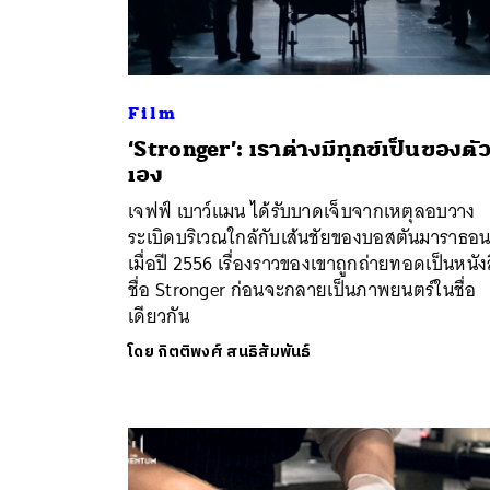
Film
​‘Stronger’: เราต่างมีทุกข์เป็นของตั
เอง
เจฟฟ์ เบาว์แมน ได้รับบาดเจ็บจากเหตุลอบวาง
ระเบิดบริเวณใกล้กับเส้นชัยของบอสตันมาราธอ
เมื่อปี 2556 เรื่องราวของเขาถูกถ่ายทอดเป็นหนัง
ชื่อ Stronger ก่อนจะกลายเป็นภาพยนตร์ในชื่อ
เดียวกัน
โดย
กิตติพงศ์ สนธิสัมพันธ์