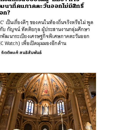
ฒนาที่คนภาคตะวันออกไม่มีสิทธิ์
ือก?
C’ เป็นเรื่องดีๆ ของคนในท้องถิ่นจริงหรือไม่ พูด
กับ กัญจน์ ทัตติยกุล ผู้ประสานงานกลุ่มศึกษา
รพัฒนาระเบียงเศรษฐกิจพิเศษภาคตะวันออก
C Watch) เพื่อเปิดมุมมองอีกด้าน
ย
กิตติพงศ์ สนธิสัมพันธ์