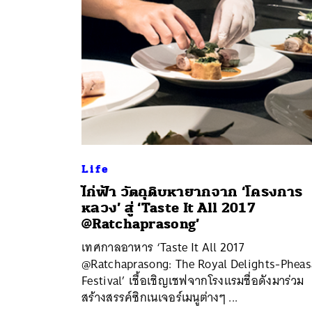
ค้
Life
​ไก่ฟ้า วัตถุดิบหายากจาก ‘โครงการ
หลวง’ สู่ ‘Taste It All 2017
@Ratchaprasong’
เทศกาลอาหาร ‘Taste It All 2017
@Ratchaprasong: The Royal Delights-Pheas
Festival’ เชื้อเชิญเชฟจากโรงแรมชื่อดังมาร่วม
สร้างสรรค์ซิกเนเจอร์เมนูต่างๆ ...