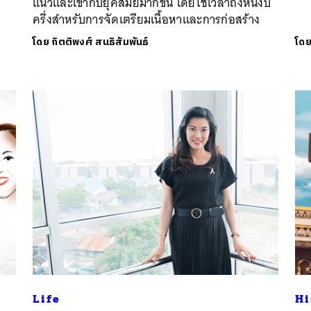
แนวและเข้ากับยุคสมัยมากขึ้น โดยใช้เวลาถึงหนึ่งปี
ครึ่งสำหรับการจัดเตรียมเนื้อหาและการก่อสร้าง
โดย
กิตติพงศ์ สนธิสัมพันธ์
โด
Life
Hi