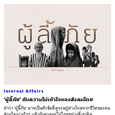
Internal Affairs
‘ผู้ลี้ภัย’ กับความไม่เข้าใจของสังคมไทย
คำว่า 'ผู้ลี้ภัย' อาจเป็นหัวข้อที่ดูจะอยู่ห่างไกลจากชีวิตของคน
ส่วนใหญ่ จริงๆ แล้วมันอาจอยู่ไม่ไกลอย่างที่เราคิด