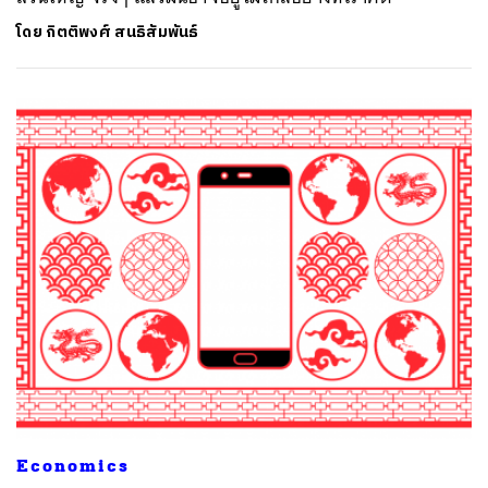
โดย
กิตติพงศ์ สนธิสัมพันธ์
Economics