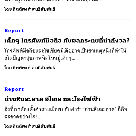
โดย
กิตติพงศ์ สนธิสัมพันธ์
Report
​เด็กๆ โทรศัพท์มือถือ กับผลกระทบที่น่ากังวล?
โทรศัพท์มือถือและโซเชียลมีเดียอาจเป็นสาเหตุหนึ่งที่ทำให้
เกิดปัญหาสุขภาพจิตในหมู่เด็กๆ...
โดย
กิตติพงศ์ สนธิสัมพันธ์
Report
ถ่านหินสะอาด อีไอเอ และโรงไฟฟ้า
สิ่งที่เราต้องตั้งคำถามเมื่อพบกับคำว่า ‘ถ่านหินสะอาด’ ก็คือ
สะอาดอย่างไร?...
โดย
กิตติพงศ์ สนธิสัมพันธ์