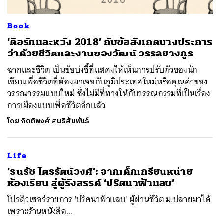
Book
‘คือรักและหวัง 2018’ กับข้อสังเกตบางประการ
ว่าด้วยชีวิตและงานของวัฒน์ วรรลยางกูร
ฉากและชีวิต เป็นข้อบ่งชี้ที่แสดงให้เห็นการปรับตัวของนัก
เขียนเพื่อชีวิตที่ต้องมาเจอกับภูมิประเทศใหม่หรือคุณค่าของ
วรรณกรรมแบบใหม่ ซึ่งไม่มีที่ทางให้กับวรรณกรรมที่เป็นเรื่อง
การเมืองแบบเพื่อชีวิตอีกแล้ว
โดย
กิตติพงศ์ สนธิสัมพันธ์
Life
‘ธนธัช ไตรรัตน์วงศ์’: จากเด็กเกรียนหน่าย
ห้องเรียน สู่ผู้รังสรรค์ ‘ปริศนาฟ้าแลบ’
โปรดิวเซอร์รายการ 'ปริศนาฟ้าแลบ' ผู้ผ่านชีวิต ม.ปลายมาได้
เพราะร้านหนังสือ...