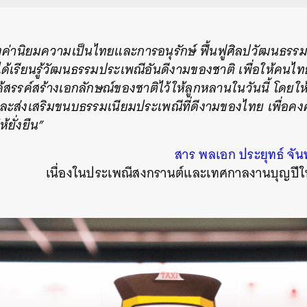
ฝังค่านิยมความเป็นไทยและการอนุรักษ์ ฟื้นฟูศิลปวัฒนธร
ด้เรียนรู้วัฒนธรรมประเพณีอันดีงามของชาติ เพื่อให้คน
ได้สรรค์สร้างเอกลักษณ์ของชาติไว้ให้ลูกหลานในวันนี้ โดย
ละส่งเสริมขนบธรรมเนียมประเพณีที่ดีงามของไทย เพื่อคง
ยั่งยืน”
สาร พลเอก ประยุทธ์ จัน
เนื่องในประเพณีสงกรานต์และเทศกาลงานบุญปีใ