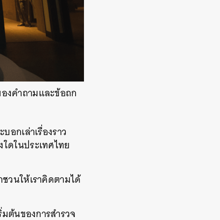
ทนของคำถามและข้อถก
บอกเล่าเรื่องราว
แห่งใดในประเทศไทย
ักชวนให้เราคิดตามได้
ิ่มต้นของการสำรวจ