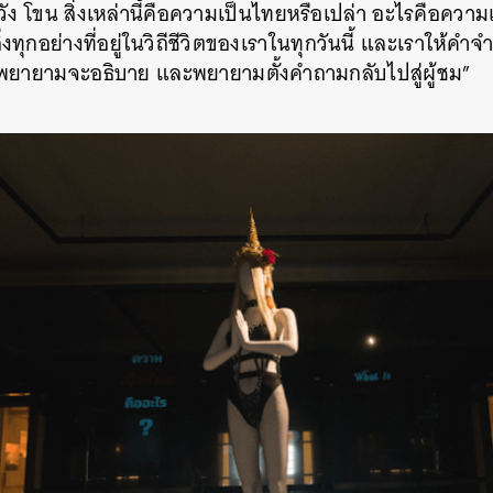
วัง โขน สิ่งเหล่านี้คือความเป็นไทยหรือเปล่า อะไรคือความ
งทุกอย่างที่อยู่ในวิถีชีวิตของเราในทุกวันนี้ และเราให้ค
้พยายามจะอธิบาย และพยายามตั้งคำถามกลับไปสู่ผู้ชม”