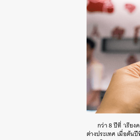
กว่า 8 ปีที่ ‘เ
ต่างประเทศ เมื่อต้นป
ค้