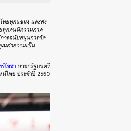
รมไทยทุกแขนง และส่ง
ไทยทุกคนมีความภาค
ให้การสนับสนุนการจัด
คุณค่าความเป็น
ทร์โอชา
นายกรัฐมนตรี
หม่ไทย ประจำปี 2560