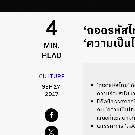
‘ถอดรหัสไท
4
‘ความเป็น
MIN.
READ
CULTURE
‘ถอดรหัสไทย’ คื
SEP 27,
ความร่วมสมัยมาก
2017
นี่คือนิทรรศการท
กับ ‘ความเป็นไทย
เสนอที่แตกต่างก
นิทรรศการ ‘ถอดร