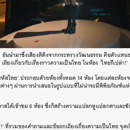
ฎา’ อันนำมาซึ่งเสียงติติงจากกระทรวงวัฒนธรรม คือตัวแ
เถียงเกี่ยวกับเรื่องราวความเป็นไทย ในห้อง ‘ไทยรึเปล่า!’
หัสไทย’ ประกอบด้วยห้องทั้งหมด 14 ห้อง โดยแต่ละห้องจะ
ต่างๆ ผ่านการนำเสนอในรูปแบบที่ไม่น่าจะมีพิพิธภัณฑ์
โอกาสได้เข้าชม 6 ห้อง ซึ่งก็สร้างความแปลกหูแปลกตาและช
ที่รวมของคำถามและข้อถกเถียงเรื่องความเป็นไทย จุดเร