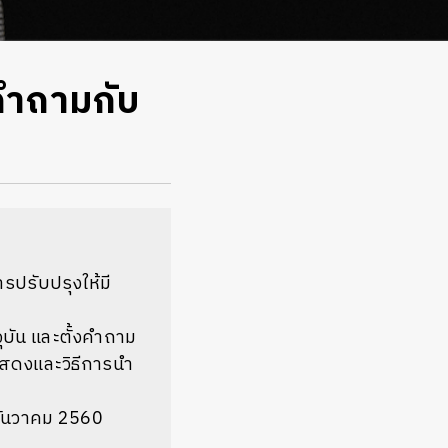
งคำถามกับ
รปรับปรุงให้มี
จุบัน และตั้งคำถาม
ัดแสดงและวิธีการนำ
 ธันวาคม 2560