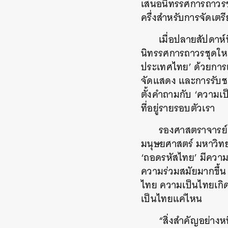
เสนอนิทรรศการถาวรชุด
ครึ่งสำหรับการจัดเตร
เมื่อปลายสัปดาห
นิทรรศการถาวรชุดใหม่
ประเทศไทย’ ด้วยการเล่
จัดแสดง และการรับชม
ตั้งคำถามกับ ‘ความเป
ที่อยู่รายรอบตัวเรา
รองศาสตราจารย์
มนุษยศาสตร์ มหาวิทยา
‘ถอดรหัสไทย’ มีความต
ความร่วมสมัยมากขึ้น แล
ไทย ความเป็นไทยเกิดข
เป็นไทยแค่ไหน
“สิ่งสำคัญอย่างห