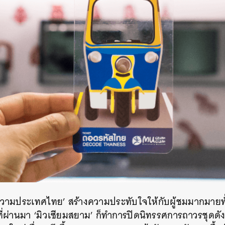
รียงความประเทศไทย’ สร้างความประทับใจให้กับผู้ชมมากมา
ีที่ผ่านมา ‘มิวเซียมสยาม’ ก็ทำการปิดนิทรรศการถาวรชุดดัง
นหา