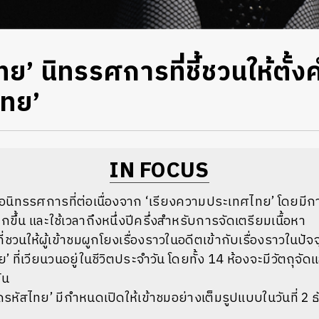
ย’ นิทรรศการที่ชี้ชวนให้ตั้
ไทย’
IN FOCUS
อนิทรรศการที่ต่อเนื่องจาก ‘เรียงความประเทศไทย’ โดยมีกา
ขึ้น และใช้เวลาถึงหนึ่งปีครึ่งสำหรับการจัดเตรียมเนื้อหา
ี่ชวนให้ผู้เข้าชมผูกโยงเรื่องราวในอดีตเข้ากับเรื่องราวในปัจ
’ ที่เวียนวนอยู่ในชีวิตประจำวัน โดยทั้ง 14 ห้องจะมีวัตถุจ
ัน
หัสไทย’ มีกำหนดเปิดให้เข้าชมอย่างเต็มรูปแบบในวันที่ 2