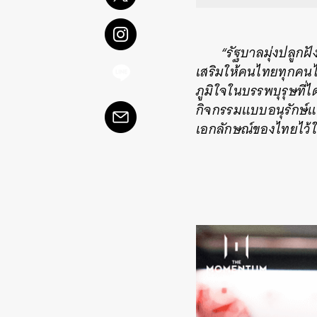
“รัฐบาลมุ่งปลูก
เสริมให้คนไทยทุกคนไ
ภูมิใจในบรรพบุรุษที่
กิจกรรมแบบอนุรักษ์แ
เอกลักษณ์ของไทยไว้ให้