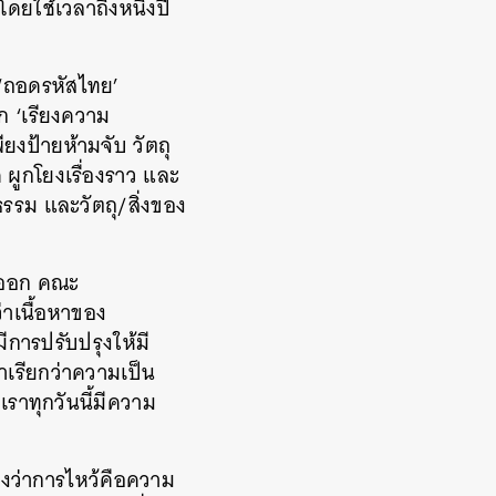
ดยใช้เวลาถึงหนึ่งปี
 ‘ถอดรหัสไทย’
าก ‘เรียงความ
ียงป้ายห้ามจับ วัตถุ
ผูกโยงเรื่องราว และ
รรม และวัตถุ/สิ่งของ
นออก คณะ
่าเนื้อหาของ
การปรับปรุงให้มี
เราเรียกว่าความเป็น
ราทุกวันนี้มีความ
เองว่าการไหว้คือความ