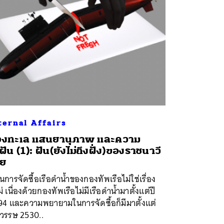
ternal Affairs
องทะเล แสนยานุภาพ และความ
่ฝัน (1): ฝัน(ยังไม่ถึงฝั่ง)ของราชนาวี
ทย
นการจัดซื้อเรือดำน้ำของกองทัพเรือไม่ใช่เรื่อง
่ เนื่องด้วยกองทัพเรือไม่มีเรือดำน้ำมาตั้งแต่ปี
94 และความพยายามในการจัดซื้อก็มีมาตั้งแต่
วรรษ 2530..