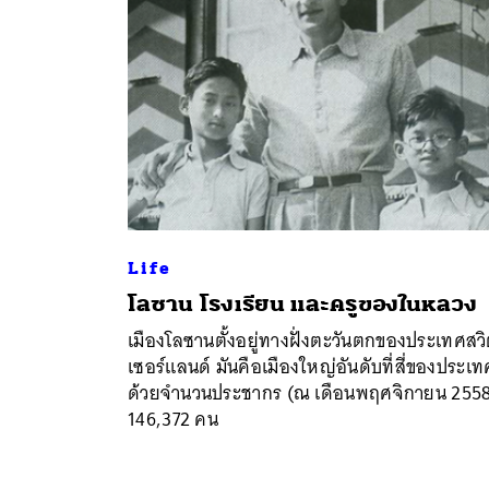
Life
โลซาน โรงเรียน และครูของในหลวง
เมืองโลซานตั้งอยู่ทางฝั่งตะวันตกของประเทศสว
เซอร์แลนด์ มันคือเมืองใหญ่อันดับที่สี่ของประเท
ด้วยจำนวนประชากร (ณ เดือนพฤศจิกายน 255
146,372 คน