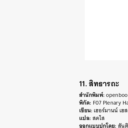
11. สิทธารถะ
สำนักพิมพ์:
openboo
พิกัด:
F07 Plenary Ha
เขียน:
เฮอร์มานน์ เฮส
แปล:
สดใส
ออกแบบปกโดย:
สันต