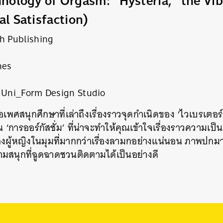
nology of Orgasm: “Hysteria,” the Vib
l Satisfaction)
h Publishing
nes
Uni_Form Design Studio
อเพศสนุกศึกษาที่เล่าถึงเรื่องราวจุดกำเนิดของ ‘ไวเบรเตอร์
 ‘การออร์กัสซั่ม’ ที่น่าจะทำให้คุณเข้าใจเรื่องราวความเป
ของผู้หญิงในมุมที่มากกว่าเรื่องลามกอย่างแน่นอน ภาพปกม
ามสนุกที่ฉูดฉาดชวนติดตามได้เป็นอย่างดี