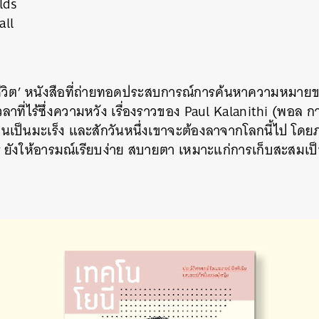
lds
all
SHARE
TWEET
LINE
EMAIL
วิต’ หนังสือที่ถ่ายทอดประสบการณ์การค้นหาความหมายข
ลาที่ไร้ซึ่งความหวัง เรื่องราวของ Paul Kalanithi (พอล ก
่าตนเป็นมะเร็ง และสักวันหนึ่งเขาจะต้องลาจากโลกนี้ไป 
r
ยังให้อารมณ์เรียบง่าย สบายตา เหมาะแก่การเก็บสะสมเป็น