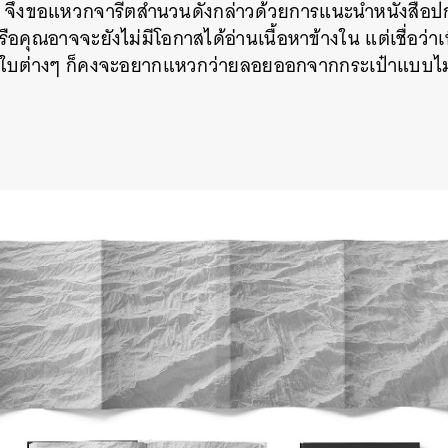
ึงขอแหวกจารีตสำนวนดังกล่าวด้วยการแนะนำหนังสือปกส
รือคุณอาจจะยังไม่มีโอกาสได้อ่านเนื้อหาข้างใน แต่เชื่อว่
ัตรใบต่างๆ ก็คงจะอยากแหวกว่ายลอยออกจากกระเป๋าแบบไม่ท