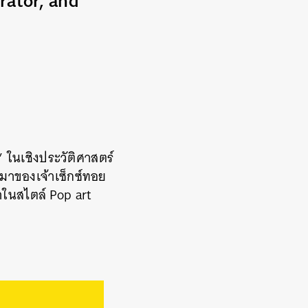
rator, and
’ ในเชิงประวัติศาสตร์
็นมาของเจ้าเซ็กซ์ทอย
าในสไตล์ Pop art