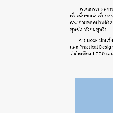
วรรณกรรมผลงานกา
เรื่องนี้บอกเล่าเรื่
รถะ
ถ่ายทอดผ่านสังค
พุทธไปทั่วชมพูทวีป
Art Book ปกแข็ง
และ Practical Desi
จำกัดเพียง 1,000 เล่ม