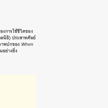
องการใช้ชีวิตของ
าลนิธิ) ประสาทศัลย์
โดยภาพปกของ
When
อย่างยิ่ง