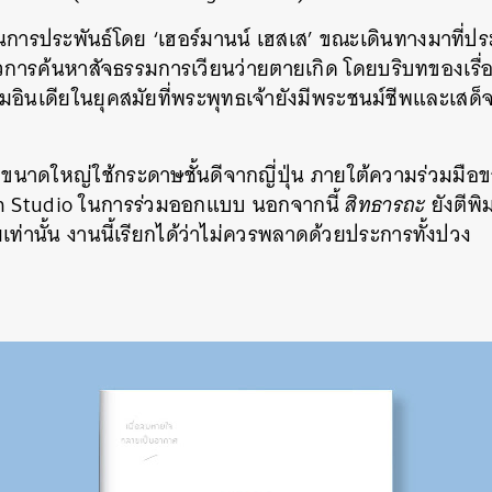
รประพันธ์โดย ‘เฮอร์มานน์ เฮสเส’ ขณะเดินทางมาที่ปร
องราวการค้นหาสัจธรรมการเวียนว่ายตายเกิด โดยบริบทของเรื
มอินเดียในยุคสมัยที่พระพุทธเจ้ายังมีพระชนม์ชีพและเส
ขนาดใหญ่ใช้กระดาษชั้นดีจากญี่ปุ่น ภายใต้ความร่วมมือ
gn Studio ในการร่วมออกแบบ นอกจากนี้
สิทธารถะ
ยังตีพ
เท่านั้น งานนี้เรียกได้ว่าไม่ควรพลาดด้วยประการทั้งปวง