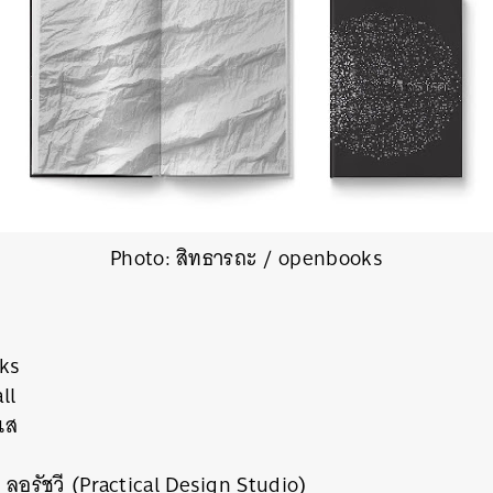
Photo: สิทธารถะ / openbooks
ks
ll
เส
ิ ลอรัชวี (Practical Design Studio)