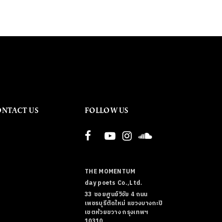
ONTACT US
FOLLOW US
THE MOMENTUM
day poets Co.,Ltd.
33 ซอยศูนย์วิจัย 4 ถนน
เพชรบุรีตัดใหม่ แขวงบางกะปิ
เขตห้วยขวาง กรุงเทพฯ
10310