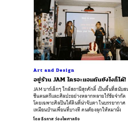
Art and Design
ค้
อยู่ร้าน JAM ใครจะแจมกันยังไงก็ได้!
JAM บาร์เล็กๆ ใกล้สถานีสุรศักดิ์ เป็นพื้นที่สนับส
ซีนดนตรีและศิลปะอย่างหลากหลายไร้ข้อจำกัด
โดยเฉพาะศิลปินใต้ดินที่น่าจับตา ในบรรยากาศ
เหมือนบ้านเพื่อนที่บางที คนต้องลุกให้หมานั่ง
โดย
ธีรภาส ว่องไพศาลกิจ