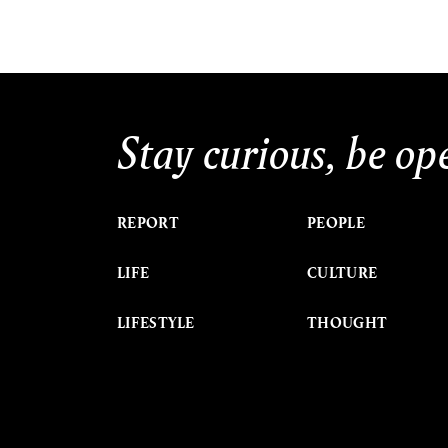
Stay curious, be op
REPORT
PEOPLE
LIFE
CULTURE
LIFESTYLE
THOUGHT