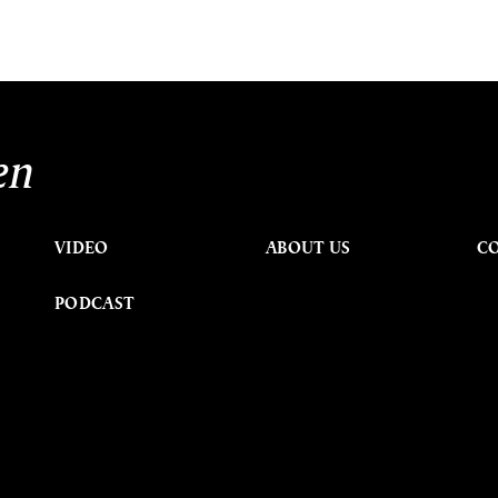
en
VIDEO
ABOUT US
C
PODCAST