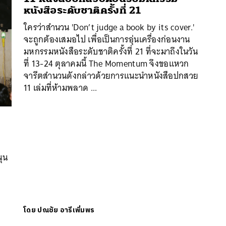
หนังสือระดับชาติครั้งที่ 21
ใครว่าสำนวน 'Don’t judge a book by its cover.'
จะถูกต้องเสมอไป เพื่อเป็นการอุ่นเครื่องก่อนงาน
มหกรรมหนังสือระดับชาติครั้งที่ 21 ที่จะมาถึงในวัน
ที่ 13-24 ตุลาคมนี้ The Momentum จึงขอแหวก
จารีตสำนวนดังกล่าวด้วยการแนะนำหนังสือปกสวย
11 เล่มที่ห้ามพลาด ...
นหา
SHARE
TWEET
LINE
EMAIL
นุน
โดย
ปณชัย อารีเพิ่มพร