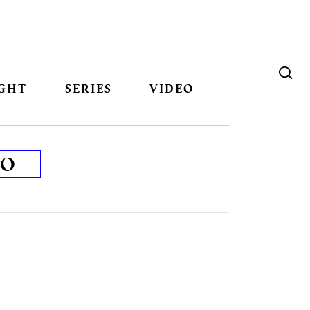
GHT
SERIES
VIDEO
IO