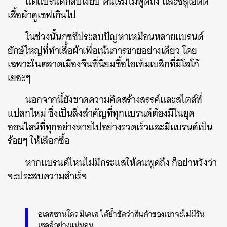
แต่แบรนด์กลับเงียบ คนเริ่มไม่พูดถึง และซิลูเอตต์
เสื้อผ้าดูเซฟเกินไป
ในช่วงนั้นกุชชีประสบปัญหาเหมือนหลายแบรนด์
ยักษ์ใหญ่ที่ทำเสื้อผ้าเพื่อเน้นการขายอย่างเดียว โดย
เฉพาะในตลาดเมืองจีนที่นิยมซื้อไอเท็มเบสิกที่มีโลโก้
เยอะๆ
นอกจากนี้ยังขาดความคิดสร้างสรรค์และสไตล์ที่
แปลกใหม่ ซึ่งเป็นสิ่งสำคัญที่ทุกแบรนด์ต้องมีในยุค
ออนไลน์ที่ทุกอย่างหายไปอย่างรวดเร็วและมีแบรนด์เป็น
ร้อยๆ ให้เลือกซื้อ
หากแบรนด์ไหนไม่มีกระแสให้คนพูดถึง ก็อย่าหวังว่า
จะประสบความสำเร็จ
อเลสซานโดร มิเคเล ได้ย้ำชัดว่าสินค้าของเขาจะไม่มีวัน
เซลล์อย่างแน่นอน…