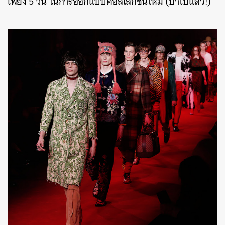
เพียง 5 วัน ในการออกแบบคอลเลกชันใหม่ (บ้าไปแล้ว!)
ค้นหา
SHARE
TWEET
LINE
EMAIL