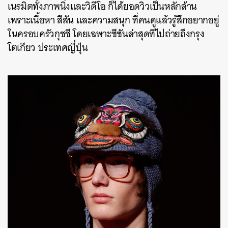
เนรมิตทั้งภาพนิ่งและวิดีโอ ก็ได้ยอดวิวเป็นหลักล้าน
เพราะเนื้อหา สีสัน และความสนุก ที่คนดูแล้วรู้สึกอยากอยู่
ในครอบครัวกุชชี โดยเฉพาะซีซันล่าสุดที่ไปถ่ายถึงกรุง
โตเกียว ประเทศญี่ปุ่น