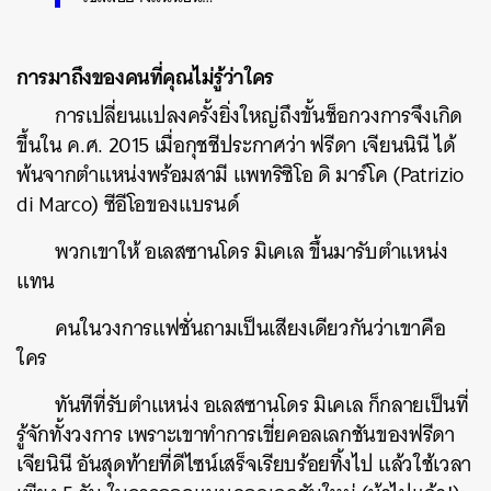
การมาถึงของคนที่คุณไม่รู้ว่าใคร
การเปลี่ยนแปลงครั้งยิ่งใหญ่ถึงขั้นช็อกวงการจึงเกิด
ขึ้นใน ค.ศ. 2015 เมื่อกุชชีประกาศว่า ฟรีดา เจียนนินี ได้
พ้นจากตำแหน่งพร้อมสามี แพทริซิโอ ดิ มาร์โค (Patrizio
di Marco) ซีอีโอของแบรนด์
พวกเขาให้ อเลสซานโดร มิเคเล ขึ้นมารับตำแหน่ง
แทน
คนในวงการแฟชั่นถามเป็นเสียงเดียวกันว่าเขาคือ
ใคร
ทันทีที่รับตำแหน่ง อเลสซานโดร มิเคเล ก็กลายเป็นที่
รู้จักทั้งวงการ เพราะเขาทำการเขี่ยคอลเลกชันของฟรีดา
เจียนินี อันสุดท้ายที่ดีไซน์เสร็จเรียบร้อยทิ้งไป แล้วใช้เวลา