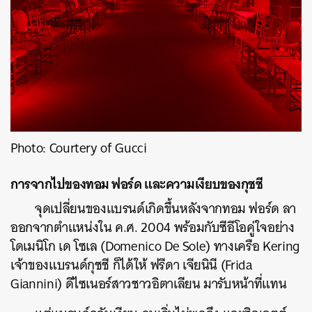
Photo: Courtery of Gucci
การจากไปของทอม ฟอร์ด และความเงียบของกุชชี
จุดเปลี่ยนของแบรนด์เกิดขึ้นหลังจากทอม ฟอร์ด ลา
ออกจากตำแหน่งใน ค.ศ. 2004 พร้อมกับซีอีโอคู่ใจอย่าง
โดเมนิโก เด โซเล (Domenico De Sole) ทางเครือ Kering
เจ้าของแบรนด์กุชชี ก็ได้ให้ ฟรีดา เจียนินี (Frida
Giannini) ดีไซเนอร์สาวชาวอิตาเลียน มารับหน้าที่แทน