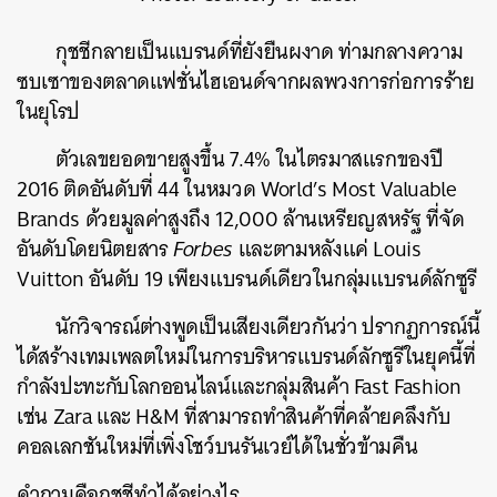
กุชชีกลายเป็นแบรนด์ที่ยังยืนผงาด ท่ามกลางความ
ซบเซาของตลาดแฟชั่นไฮเอนด์จากผลพวงการก่อการร้าย
ในยุโรป
ตัวเลขยอดขายสูงขึ้น 7.4% ในไตรมาสแรกของปี
2016 ติดอันดับที่ 44 ในหมวด World’s Most Valuable
Brands ด้วยมูลค่าสูงถึง 12,000 ล้านเหรียญสหรัฐ ที่จัด
อันดับโดยนิตยสาร
Forbes
และตามหลังแค่ Louis
Vuitton อันดับ 19 เพียงแบรนด์เดียวในกลุ่มแบรนด์ลักซูรี
นักวิจารณ์ต่างพูดเป็นเสียงเดียวกันว่า ปรากฏการณ์นี้
ได้สร้างเทมเพลตใหม่ในการบริหารแบรนด์ลักซูรีในยุคนี้ที่
กำลังปะทะกับโลกออนไลน์และกลุ่มสินค้า Fast Fashion
เช่น Zara และ H&M ที่สามารถทำสินค้าที่คล้ายคลึงกับ
คอลเลกชันใหม่ที่เพิ่งโชว์บนรันเวย์ได้ในชั่วข้ามคืน
คำถามคือกุชชีทำได้อย่างไร