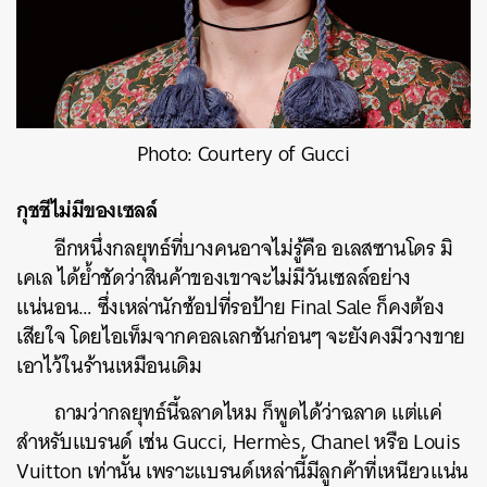
Photo: Courtery of Gucci
กุชชีไม่มีของเซลล์
อีกหนึ่งกลยุทธ์ที่บางคนอาจไม่รู้คือ อเลสซานโดร มิ
เคเล ได้ย้ำชัดว่าสินค้าของเขาจะไม่มีวันเซลล์อย่าง
แน่นอน… ซึ่งเหล่านักช้อปที่รอป้าย Final Sale ก็คงต้อง
เสียใจ โดยไอเท็มจากคอลเลกชันก่อนๆ จะยังคงมีวางขาย
เอาไว้ในร้านเหมือนเดิม
ถามว่ากลยุทธ์นี้ฉลาดไหม ก็พูดได้ว่าฉลาด แต่แค่
สำหรับแบรนด์ เช่น Gucci, Hermès, Chanel หรือ Louis
Vuitton เท่านั้น เพราะแบรนด์เหล่านี้มีลูกค้าที่เหนียวแน่น