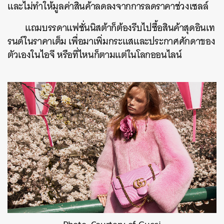
และไม่ทำให้มูลค่าสินค้าลดลงจากการลดราคาช่วงเซลล์
แถมบรรดาแฟชั่นนิสต้าก็ต้องรีบไปซื้อสินค้าสุดอินเท
รนด์ในราคาเต็ม เพื่อมาเพิ่มกระแสและประกาศศักดาของ
ตัวเองในไอจี หรือที่ไหนก็ตามแต่ในโลกออนไลน์