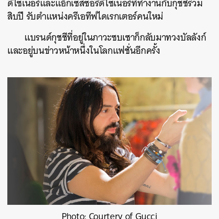
ดีไซเนอร์และแอ็กเซสซอรีดีไซเนอร์ที่ทำงานกับกุชชีร่วม
สิบปี รับตำแหน่งครีเอทีฟไดเรกเตอร์คนใหม่
แบรนด์กุชชีที่อยู่ในภาวะซบเซาก็กลับมาทวงบัลลังก์
และอยู่บนข่าวหน้าหนึ่งในโลกแฟชั่นอีกครั้ง
Photo: Courtery of Gucci