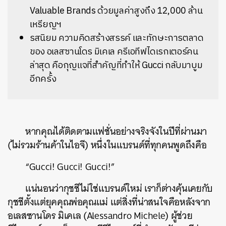
Valuable Brands ด้วยมูลค่าสูงถึง 12,000 ล้าน
เหรียญฯ
รสนิยม ความคิดสร้างสรรค์ และทักษะการตลาด
ของ อเลสซานโดร มิเคเล ครีเอทีฟไดเรกเตอร์คน
ล่าสุด คือกุญแจที่สำคัญที่ทำให้ Gucci กลับมาบูม
อีกครั้ง
หากคุณได้ติดตามแฟชั่นอย่างจริงจังในปีที่ผ่านมา
(ไม่รวมร้านค้าในไอจี) หนึ่งในแบรนด์ที่ทุกคนพูดถึงคือ
“Gucci! Gucci! Gucci!”
แน่นอนว่ากุชชีไม่ใช่แบรนด์ใหม่ เราก็ต่างคุ้นเคยกับ
กุชชีตั้งแต่ยุคคุณพ่อคุณแม่ แต่สิ่งที่น่าสนใจคือหลังจาก
อเลสซานโดร มิเคเล (Alessandro Michele) ผู้ช่วย