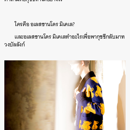
ใครคือ อเลสซานโดร มิเคเล?
และอเลสซานโดร มิเคเลทำอะไรเพื่อพากุชชีกลับมาท
วงบัลลังก์