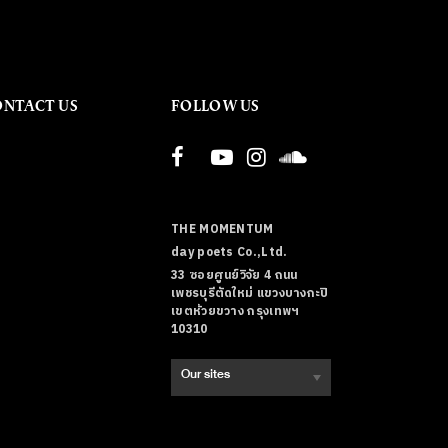
ONTACT US
FOLLOW US
THE MOMENTUM
day poets Co.,Ltd.
33 ซอยศูนย์วิจัย 4 ถนน
เพชรบุรีตัดใหม่ แขวงบางกะปิ
เขตห้วยขวาง กรุงเทพฯ
10310