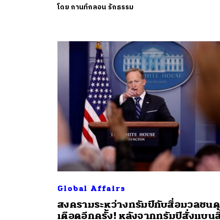
โดย
กานท์กลอน รักธรรม
Global Affairs
สงครามระหว่างทรัมป์กับสื่อมวลชนดุ
เดือดอีกครั้ง! หลังจากทรัมป์สั่งแบนสื