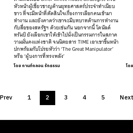
หัวหน้าผู้เชี่ยวชาญด้านยุทธศาสตร์ประจำทำเนียบ
ขาว ที่จะมีหน้าที่ตัดสินใจเรื่องการเลือกคนเข้ามา
ทำงาน และยังคาดว่าเขาจะมีบทบาทด้านการทำงาน
กับสื่อของสหรัฐฯ ด้วยเช่นกัน นอกจากนี้ โดนัลด์
ทรัมป์ ยังเลือกเขาให้เข้าไปนั่งเป็นกรรมการในสภาค
วามมั่นคงแห่งชาติ จนนิตยสาร TIME เอาเขาขึ้นหน้า
ปกพร้อมกับโปรยหัวว่า ‘The Great Manipulator’
หรือ ‘ผู้บงการที่ทรงพลัง’
โดย
กานท์กลอน รักธรรม
โด
Prev
1
2
3
4
5
Nex