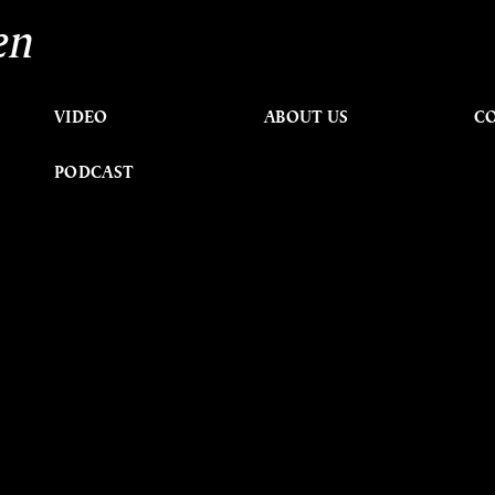
en
VIDEO
ABOUT US
C
PODCAST