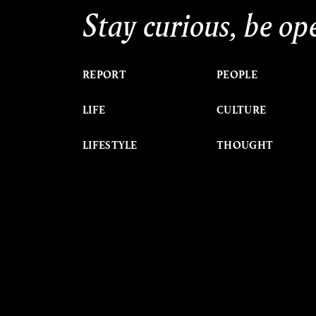
Stay curious, be op
REPORT
PEOPLE
LIFE
CULTURE
LIFESTYLE
THOUGHT