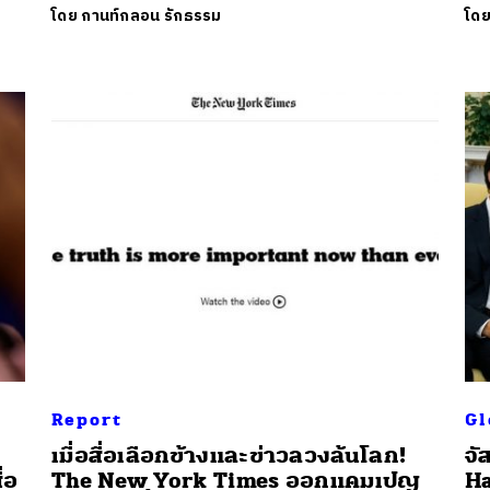
โดย
กานท์กลอน รักธรรม
โด
Report
Gl
เมื่อสื่อเลือกข้างและข่าวลวงล้นโลก!
จั
่อ
The New York Times ออกแคมเปญ
Ha