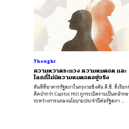
Thought
ความหวาดระแวง ความหมดจด และ
โลกที่ไม่มีความหมดจดอยู่จริง
ทันทีที่อาคารรัฐสภาในกรุงวอชิงตัน ดี.ซี. ที่เรียก
ติดปากว่า Capitol Hill ถูกระเบิดราบเป็นหน้าก
ระหว่างการแถลงนโยบายประจำปีต่อรัฐสภา ...