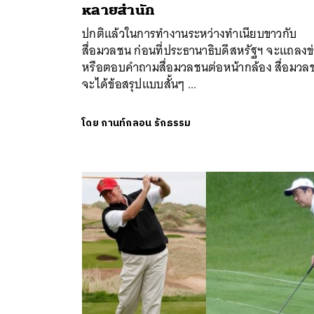
หลายสำนัก
ปกติแล้วในการทำงานระหว่างทำเนียบขาวกับ
สื่อมวลชน ก่อนที่ประธานาธิบดีสหรัฐฯ จะแถลงข
หรือตอบคำถามสื่อมวลชนต่อหน้ากล้อง สื่อมวล
จะได้ข้อสรุปแบบสั้นๆ ...
โดย
กานท์กลอน รักธรรม
ค้