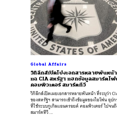
Global Affairs
วิกิลีกส์เปิดโปงเอกสารหลายพันหน้า
แฉ CIA สหรัฐฯ แฮกข้อมูลสมาร์ตโฟ
คอมพิวเตอร์ สมาร์ตทีวี
วิกิลีกส์เปิดเผยเอกสารหลายพันหน้า ที่ระบุว่า C
ของสหรัฐฯ สามารถเข้าถึงข้อมูลของไอโฟน อุปก
ที่ใช้ระบบกูเกิลแอนดรอยด์ คอมพิวเตอร์ ไปจนถึ
สมาร์ตทีวี ...