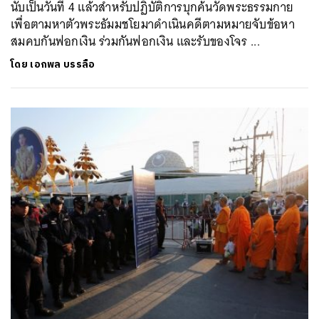
นับเป็นวันที่ 4 แล้วสำหรับปฏิบัติการบุกค้นวัดพระธรรมกาย
เพื่อตามหาตัวพระธัมมชโยมาดำเนินคดีตามหมายจับข้อหา
สมคบกันฟอกเงิน ร่วมกันฟอกเงิน และรับของโจร ...
โดย
เอกพล บรรลือ