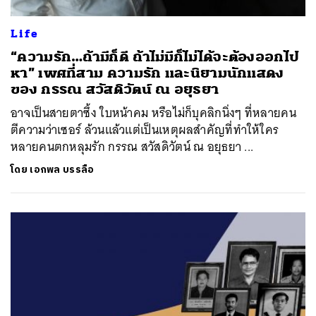
Life
“ความรัก…ถ้ามีก็ดี ถ้าไม่มีก็ไม่ได้จะต้องออกไป
หา” เพศที่สาม ความรัก และนิยามนักแสดง
ของ กรรณ สวัสดิวัตน์ ณ อยุธยา
อาจเป็นสายตาซึ้ง ใบหน้าคม หรือไม่ก็บุคลิกนิ่งๆ ที่หลายคน
ตีความว่าเซอร์ ล้วนแล้วแต่เป็นเหตุผลสำคัญที่ทำให้ใคร
หลายคนตกหลุมรัก กรรณ สวัสดิวัตน์ ณ อยุธยา ...
โดย
เอกพล บรรลือ