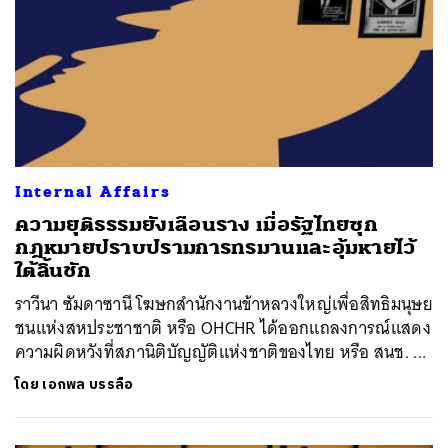
Internal Affairs
ความยุติธรรมยังเลือนราง เมื่อรัฐไทยซุก
กฎหมายปราบปรามการทรมานและอุ้มหายไว้
ใต้ลิ้นชัก
ราวีนา ซัมดาซานี โฆษกสำนักงานข้าหลวงใหญ่เพื่อสิทธิมนุษย
ชนแห่งสหประชาชาติ หรือ OHCHR ได้ออกแถลงการณ์แสดง
ความผิดหวังที่สภานิติบัญญัติแห่งชาติของไทย หรือ สนช. ...
โดย
เอกพล บรรลือ