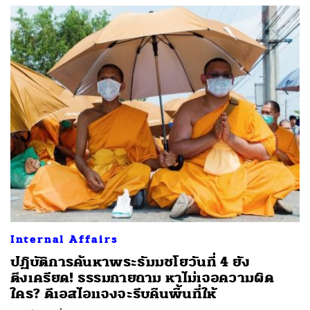
Internal Affairs
ปฏิบัติการค้นหาพระธัมมชโยวันที่ 4 ยัง
ตึงเครียด! ธรรมกายถาม หาไม่เจอความผิด
ใคร? ดีเอสไอแจงจะรีบคืนพื้นที่ให้