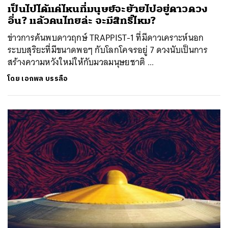
เป็นไปได้แค่ไหนที่มนุษย์จะย้ายไปอยู่ดาวดวง
อื่น? แล้วคนไทยล่ะ จะมีสิทธิ์ไหม?
ข่าวการค้นพบดาวฤกษ์ TRAPPIST-1 ที่มีดาวเคราะห์นอก
ระบบสุริยะที่มีขนาดพอๆ กับโลกโคจรอยู่ 7 ดวงนับเป็นการ
สร้างความหวังใหม่ให้กับมวลมนุษยชาติ ...
โดย
เอกพล บรรลือ