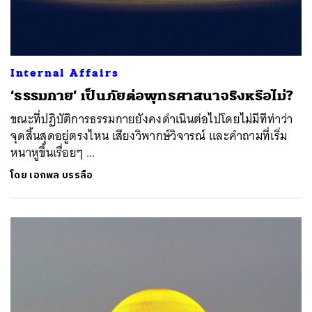
Internal Affairs
‘ธรรมกาย’ เป็นภัยต่อพุทธศาสนาจริงหรือไม่?
ขณะที่ปฏิบัติการธรรมกายยังคงดำเนินต่อไปโดยไม่มีทีท่าว่า
จุดสิ้นสุดอยู่ตรงไหน เสียงวิพากษ์วิจารณ์ และคำถามที่เริ่ม
หนาหูขึ้นเรื่อยๆ ...
โดย
เอกพล บรรลือ