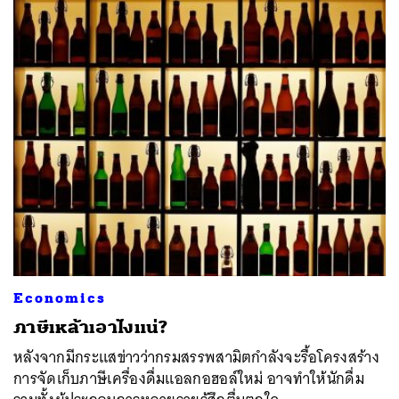
Economics
ภาษีเหล้าเอาไงแน่?
หลังจากมีกระแสข่าวว่ากรมสรรพสามิตกำลังจะรื้อโครงสร้าง
การจัดเก็บภาษีเครื่องดื่มแอลกอฮอล์ใหม่ อาจทำให้นักดื่ม