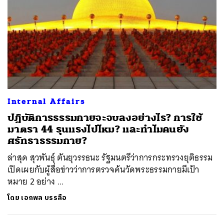
Internal Affairs
ปฎิบัติการธรรมกายจะจบลงอย่างไร? การใช้
มาตรา 44 รุนแรงไปไหม? และทำไมคนยัง
ศรัทธาธรรมกาย?
ล่าสุด สุวพันธุ์ ตันยุวรรธนะ รัฐมนตรีว่าการกระทรวงยุติธรรม
เปิดเผยกับผู้สื่อข่าวว่าการตรวจค้นวัดพระธรรมกายมีเป้า
หมาย 2 อย่าง ...
โดย
เอกพล บรรลือ