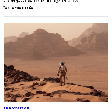
รวมทั้งผู้ประกอบการหลายรายรู้สึกตื่นตกใจ ...
โดย
เอกพล บรรลือ
ค้นหา
SHARE
TWEET
LINE
EMAIL
Innovation