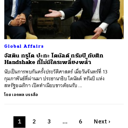
Global Affairs
จัสติน ทรูโด ปะทะ โดนัลด์ ทรัมป์ กับศึก
Handshake ที่ไม่มีใครเพลี่ยงพล้ำ
นับเป็นการพบกันครั้งประวัติศาสตร์ เมื่อวันจันทร์ที่ 13
กุมภาพันธ์ที่ผ่านมา ประธานาธิบ โดนัลด์ ทรัมป์ แห่ง
สหรัฐอเมริกา เปิดทำเนียบขาวต้อนรับ ...
โดย
เอกพล บรรลือ
1
2
3
…
6
Next
›