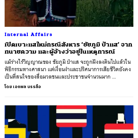
Internal Affairs
เปิดเบาะแสใหม่กรณีสังหาร ‘ชัยภูมิ ป่าแส’ จาก
ทนายความ และผู้อ้างว่าอยู่ในเหตุการณ์
แม้ร่างไร้วิญญาณของ ชัยภูมิ ป่าแส จะถูกฝังลงดินไปแล้วใน
พิธีกรรมทางศาสนา แต่เงื่อนงำและปริศนาการเสียชีวิตยังคง
เป็นที่สนใจของสื่อมวลชนและประชาชนจำนวนมาก ...
โดย
เอกพล บรรลือ