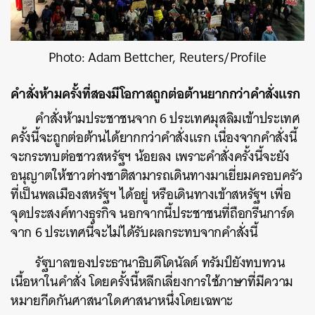
Photo: Adam Bettcher, Reuters/Profile
คำสั่งห้ามครั้งที่สองมีโอกาสถูกต่อต้านยากกว่าคำสั่งแรก
คำสั่งห้ามประชาชนจาก 6 ประเทศมุสลิมเข้าประเทศ
ครั้งนี้จะถูกต่อต้านได้ยากกว่าคำสั่งแรก เนื่องจากคำสั่งนี้
จะกระทบต่อชาวสหรัฐฯ น้อยลง เพราะคำสั่งครั้งนี้จะยัง
อนุญาตให้ชาวต่างชาติสามารถเดินทางมาเยี่ยมครอบครัว
ค้นหา
ที่เป็นพลเมืองสหรัฐฯ ได้อยู่ หรือเดินทางเข้าสหรัฐฯ เพื่อ
SHARE
TWEET
LINE
EMAIL
จุดประสงค์ทางธุรกิจ นอกจากนี้ประชาชนที่ถือกรีนการ์ด
จาก 6 ประเทศนี้จะไม่ได้รับผลกระทบจากคำสั่งนี้
รัฐบาลของประธานาธิบดีโดนัลด์ ทรัมป์ยังทบทวน
เนื้อหาในคำสั่ง โดยครั้งนี้หลีกเลี่ยงการใช้ภาษาที่มีความ
หมายกีดกันศาสนาใดศาสนาหนึ่งโดยเฉพาะ