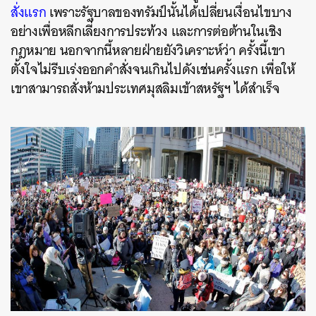
สั่งแรก
เพราะรัฐบาลของทรัมป์นั้นได้เปลี่ยนเงื่อนไขบาง
อย่างเพื่อหลีกเลี่ยงการประท้วง และการต่อต้านในเชิง
กฎหมาย นอกจากนี้หลายฝ่ายยังวิเคราะห์ว่า ครั้งนี้เขา
ตั้งใจไม่รีบเร่งออกคำสั่งจนเกินไปดังเช่นครั้งแรก เพื่อให้
เขาสามารถสั่งห้ามประเทศมุสลิมเข้าสหรัฐฯ ได้สำเร็จ