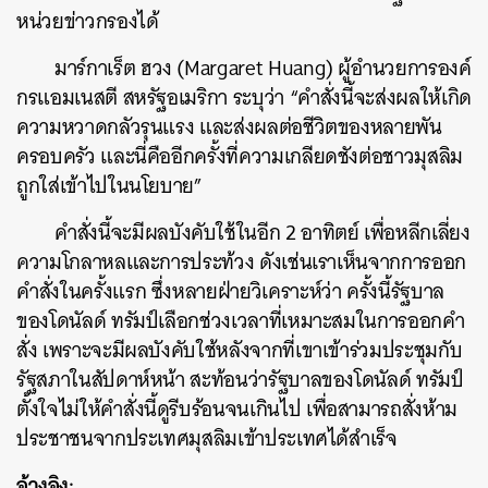
หน่วยข่าวกรองได้
มาร์กาเร็ต ฮวง (Margaret Huang) ผู้อำนวยการองค์
กรแอมเนสตี สหรัฐอเมริกา ระบุว่า “คำสั่งนี้จะส่งผลให้เกิด
ความหวาดกลัวรุนแรง และส่งผลต่อชีวิตของหลายพัน
ครอบครัว และนี่คืออีกครั้งที่ความเกลียดชังต่อชาวมุสลิม
ถูกใส่เข้าไปในนโยบาย”
คำสั่งนี้จะมีผลบังคับใช้ในอีก 2 อาทิตย์ เพื่อหลีกเลี่ยง
ความโกลาหลและการประท้วง ดังเช่นเราเห็นจากการออก
คำสั่งในครั้งแรก ซึ่งหลายฝ่ายวิเคราะห์ว่า ครั้งนี้รัฐบาล
ของโดนัลด์ ทรัมป์เลือกช่วงเวลาที่เหมาะสมในการออกคำ
สั่ง เพราะจะมีผลบังคับใช้หลังจากที่เขาเข้าร่วมประชุมกับ
รัฐสภาในสัปดาห์หน้า สะท้อนว่ารัฐบาลของโดนัลด์ ทรัมป์
ตั้งใจไม่ให้คำสั่งนี้ดูรีบร้อนจนเกินไป เพื่อสามารถสั่งห้าม
ประชาชนจากประเทศมุสลิมเข้าประเทศได้สำเร็จ
อ้างอิง: