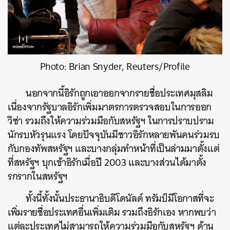
Photo: Brian Snyder, Reuters/Profile
นอกจากนี้อิรักถูกเอาออกจากรายชื่อประเทศมุสลิม
เนื่องจากรัฐบาลอิรักเพิ่มมาตรการตรวจสอบในการออก
วีซ่า รวมถึงให้ความร่วมมือกับสหรัฐฯ ในการปราบปราม
นักรบหัวรุนแรง โดยปัจจุบันมีชาวอิรักหลายพันคนร่วมรบ
กับกองทัพสหรัฐฯ และบางกลุ่มทำหน้าที่เป็นล่ามมาตั้งแต่
ที่สหรัฐฯ บุกเข้าอิรักเมื่อปี 2003 และบางส่วนได้มาตั้ง
รกรากในสหรัฐฯ
ทั้งนี้ทั้งนั้นประธานาธิบดีโดนัลด์ ทรัมป์มีโอกาสที่จะ
เพิ่มรายชื่อประเทศอื่นเพิ่มเติม รวมถึงอิรักเอง หากพบว่า
แต่ละประเทศไม่สามารถให้ความร่วมมือกับสหรัฐฯ ด้าน