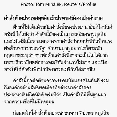
Photo: Tom Mihalek, Reuters/Profile
คำสั่งห้ามประเทศมุสลิมเข้าประเทศยังคงเป็นคำถาม
ฝ่ายที่ไม่เห็นด้วยกับคำสั่งนี้ของประธานาธิบดีโดนัลด์
ทรัมป์ โต้แย้งว่า คำสั่งนี้ยังคงเป็นการเหยียดชาวมุสลิม
และไม่ได้มีเนื้อหาแตกต่างจากคำสั่งก่อนหน้านี้ที่สร้างแรง
ต่อต้านจากชาวสหรัฐฯ จำนวนมาก อย่างไรก็ตามนัก
กฎหมายระบุว่า การต่อต้านคำสั่งนี้อาจจะเป็นไปได้ยาก
เพราะถือว่ามีผลต่อชาวอเมริกันจำนวนไม่มาก และเปิด
ทางให้ใช้คำสั่งเพื่อปกป้องชาวอเมริกันได้มากขึ้น
คำสั่งนี้ถูกต่อต้านจากพรรคเดโมแครตในทันที รวม
ถึงองค์กรด้านสิทธิพลเมืองที่กล่าวหาคำสั่งของ
ประธานาธิบดีโดนัลด์ ทรัมป์ว่า เป็นคำสั่งที่มีพื้นฐานมา
จากความเชื่อที่ไม่มีเหตุผล
ก่อนหน้านี้คำสั่งห้ามประชาชนจาก 7 ประเทศมุสลิม