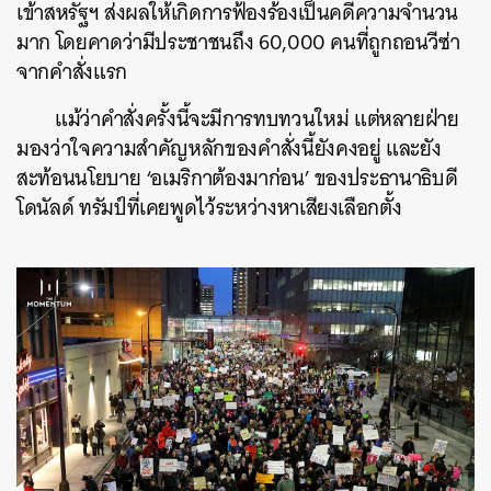
เข้าสหรัฐฯ ส่งผลให้เกิดการฟ้องร้องเป็นคดีความจำนวน
มาก โดยคาดว่ามีประชาชนถึง 60,000 คนที่ถูกถอนวีซ่า
จากคำสั่งแรก
แม้ว่าคำสั่งครั้งนี้จะมีการทบทวนใหม่ แต่หลายฝ่าย
มองว่าใจความสำคัญหลักของคำสั่งนี้ยังคงอยู่ และยัง
สะท้อนนโยบาย ‘อเมริกาต้องมาก่อน’ ของประธานาธิบดี
โดนัลด์ ทรัมป์ที่เคยพูดไว้ระหว่างหาเสียงเลือกตั้ง