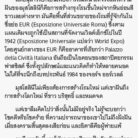
ฝันของมุสโสลินีก็คือการสร้างกรุงโรมขึ้นใหม่จากหินอ่อนสี
ขาวเลยต่างหาก มันคือพื้นที่ส่วนขยายของโรมที่รู้จักกันใน
ชื่อย่อ EUR (Esposizione Universale Roma) ซึ่งตาม
แผนเดิมจะถูกใช้เป็นสถานที่จัดงานเวิลด์เอ็กซ์โปในปี
1942 (Esposizione Universale แปลว่า World Expo)
โดยศูนย์กลางของ EUR ก็คืออาคารที่เรียกว่า Palazzo
della Civiltà Italiana อันถือเป็นไอคอนของสถาปัตยกรรม
ฟาสซิสต์ ซึ่งทั้งรูปลักษณ์และแนวคิดก็ทำให้หลายคนอด
ไม่ได้ที่จะนึกถึงบทประพันธ์ 1984 ของจอร์จ ออร์เวลล์
มุสโสลินีไม่เพียงต้องการสร้างโรมใหม่ แต่เขาฝันถึง
การสร้างโลกใหม่ ที่ขาว บริสุทธิ์ และหมดจด
แต่เขาลืมคิดไปว่าสิ่งนั้นไม่มีอยู่จริง ไม่รู้จะบอกว่า
โชคดีหรือโชคร้าย ที่ความปรารถนาของเขาไปไม่ถึงฝั่งฝัน
เมื่อสงครามสิ้นสุดลงเสียก่อน และอิตาลีคือผู้พ่ายแพ้