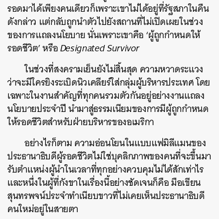
รอดมาได้เพียงคนเดียวก็เพราะเขาไม่ได้อยู่ที่รัฐสภาในคืน
ดังกล่าว แต่กลับถูกนำตัวไปยังสถานที่ไม่เปิดเผยในช่วง
ของการแถลงนโยบาย นั่นเพราะเขาคือ ‘ผู้ถูกกำหนดให้
รอดชีวิต’ หรือ
Designated Survivor
ในช่วงที่สงครามเย็นยังไม่สิ้นสุด ความหวาดระแวง
ว่าจะมีใครยิงระเบิดนิวเคลียร์ใส่กลุ่มผู้บริหารประเทศ โดย
เฉพาะในงานสำคัญที่ทุกคนรวมตัวกันอยู่อย่างงานแถลง
นโยบายประจำปี นำมาสู่ธรรมเนียมของการมีผู้ถูกกำหนด
ให้รอดชีวิตสำหรับฝ่ายบริหารของอเมริกา
อย่างไรก็ตาม ความอ่อนโยนในแบบแฟมิลีแมนของ
ประธานาธิบดีผู้รอดชีวิตไม่ใช่บุคลิกภาพของคนที่จะขึ้นมา
รับตำแหน่งผู้นำในเวลาที่ทุกอย่างควบคุมไม่ได้สักเท่าไร
และหนึ่งในผู้ที่กังขาในเรื่องนี้อย่างชัดเจนก็คือ มือเขียน
สุนทรพจน์ประจำทำเนียบขาวที่ไม่เคยเห็นประธานาธิบดี
คนใหม่อยู่ในสายตา