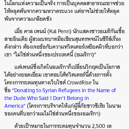
ในโลกแห่งความเป็นจริง การเป็นบุคคลสาธารณะอาจช่วย
ให้หลุดพ้นจากความหวาดระแวง แต่อาจไม่ช่วยให้หลุด
พ้นจากความเกลียดชัง
เมื่อ คาล เพนน์ (Kal Penn) นักแสดงชาวอเมริกันเชื้อ
สายอินเดีย ผู้สวมบทบาทมือเขียนสุนทรพจน์ในซีรีส์เรื่อง
ดังกล่าว ต้องเจอข้อกับความทวิตเตอร์เหยียดผิวที่บอกว่า
เขา “ไม่ใช่ส่วนหนึ่งของประเทศนี้ (อเมริกา)”
แต่เพนน์ซึ่งเกิดในอเมริกาก็เปลี่ยนวิกฤตเป็นโอกาส
ได้อย่างยอดเยี่ยม เขาตอบโต้ทวิตเตอร์นี้ด้วยการตั้ง
โครงการระดมทุนทางเว็บไซต์ CrowdRise ใน
ชื่อ
“Donating to Syrian Refugees in the Name of
the Dude Who Said I Don’t Belong in
America”
(โครงการบริจาคให้แก่ผู้ลี้ภัยชาวซีเรีย ในนาม
ของคนที่บอกว่าผมไม่ใช่ส่วนหนึ่งของอเมริกา)
ด้วยเป้าหมายในการระดมทุนจำนวน 2,500 เห