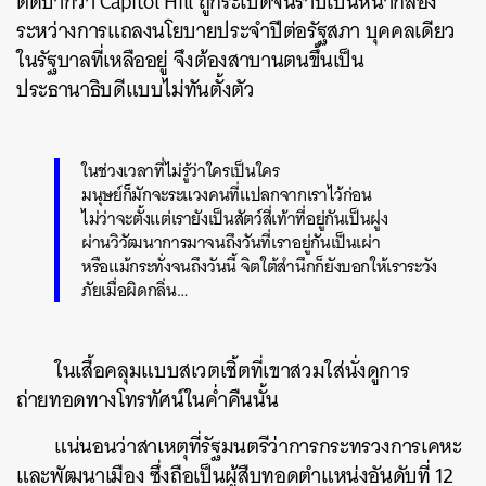
ติดปากว่า Capitol Hill ถูกระเบิดจนราบเป็นหน้ากลอง
ระหว่างการแถลงนโยบายประจำปีต่อรัฐสภา บุคคลเดียว
ในรัฐบาลที่เหลืออยู่ จึงต้องสาบานตนขึ้นเป็น
ประธานาธิบดีแบบไม่ทันตั้งตัว
ในช่วงเวลาที่ไม่รู้ว่าใครเป็นใคร
มนุษย์ก็มักจะระแวงคนที่แปลกจากเราไว้ก่อน
ไม่ว่าจะตั้งแต่เรายังเป็นสัตว์สี่เท้าที่อยู่กันเป็นฝูง
ผ่านวิวัฒนาการมาจนถึงวันที่เราอยู่กันเป็นเผ่า
หรือแม้กระทั่งจนถึงวันนี้ จิตใต้สำนึกก็ยังบอกให้เราระวัง
ภัยเมื่อผิดกลิ่น…
ในเสื้อคลุมแบบสเวตเชิ้ตที่เขาสวมใส่นั่งดูการ
ถ่ายทอดทางโทรทัศน์ในค่ำคืนนั้น
แน่นอนว่าสาเหตุที่รัฐมนตรีว่าการกระทรวงการเคหะ
และพัฒนาเมือง ซึ่งถือเป็นผู้สืบทอดตำแหน่งอันดับที่ 12