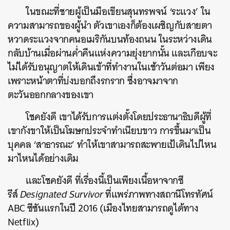
ในขณะที่ชายผู้เป็นมือเขียนสุนทรพจน์ ‘ระแวง’ ใน
ความสามารถของผู้นำ ตัวเขาเองก็ต้องเผชิญกับสายตา
หวาดระแวงจากคนอเมริกันบนท้องถนน ในระหว่างเดิน
กลับบ้านเมื่อผ่านค่ำคืนแห่งความยุ่งยากนั้น และเกือบจะ
ไม่ได้รับอนุญาตให้เดินเข้าที่ทำงานในเช้าวันต่อมา เพียง
เพราะหน้าตาที่บ่งบอกถึงรกราก ซึ่งอาจมาจาก
ตะวันออกกลางของเขา
โชคยังดี เขาได้รับการแต่งตั้งโดยประธานาธิบดีผู้ที่
เขากังขาให้เป็นโฆษกประจำทำเนียบขาว การขึ้นมาเป็น
บุคคล ‘สาธารณะ’ ทำให้เขาสามารถสะพายเป้เดินไปไหน
มาไหนได้อย่างเดิม
และโชคยังดี ที่เรื่องนี้เป็นเพียงเนื้อหาจากซี
รีส์
Designated Survivor
ที่แพร่ภาพทางสถานีโทรทัศน์
ABC ซีซันแรกในปี 2016 (เมืองไทยสามารถดูได้ทาง
Netflix)