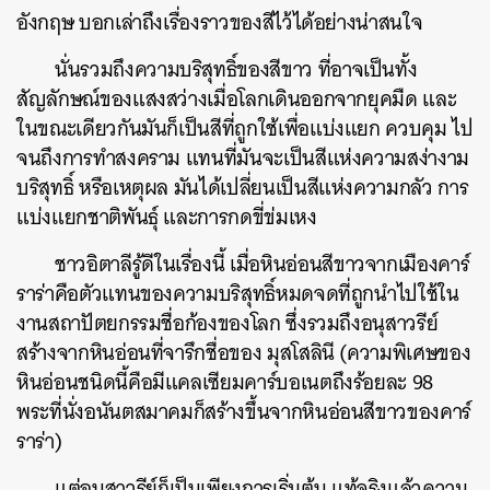
อังกฤษ บอกเล่าถึงเรื่องราวของสีไว้ได้อย่างน่าสนใจ
นั่นรวมถึงความบริสุทธิ์ของสีขาว ที่อาจเป็นทั้ง
สัญลักษณ์ของแสงสว่างเมื่อโลกเดินออกจากยุคมืด และ
ในขณะเดียวกันมันก็เป็นสีที่ถูกใช้เพื่อแบ่งแยก ควบคุม ไป
จนถึงการทำสงคราม แทนที่มันจะเป็นสีแห่งความสง่างาม
บริสุทธิ์ หรือเหตุผล มันได้เปลี่ยนเป็นสีแห่งความกลัว การ
แบ่งแยกชาติพันธุ์ และการกดขี่ข่มเหง
ชาวอิตาลีรู้ดีในเรื่องนี้ เมื่อหินอ่อนสีขาวจากเมืองคาร์
ราร่าคือตัวแทนของความบริสุทธิ์หมดจดที่ถูกนำไปใช้ใน
งานสถาปัตยกรรมชื่อก้องของโลก ซึ่งรวมถึงอนุสาวรีย์
สร้างจากหินอ่อนที่จารึกชื่อของ มุสโสลินี (ความพิเศษของ
หินอ่อนชนิดนี้คือมีแคลเซียมคาร์บอเนตถึงร้อยละ 98
พระที่นั่งอนันตสมาคมก็สร้างขึ้นจากหินอ่อนสีขาวของคาร์
ราร่า)
แต่อนุสาวรีย์ก็เป็นเพียงการเริ่มต้น แท้จริงแล้วความ