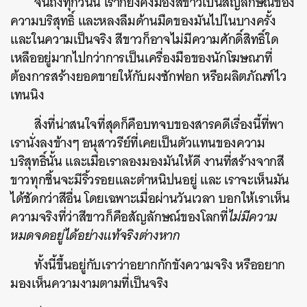
จนถึงทุกวันนี้ เราก็ยังคงมองสีขาวเป็นสัญลักษณ์ของ
ความบริสุทธิ์ และหลงลืมด้านมืดของมันไปในบางครั้ง
และในความเป็นจริง สีขาวก็อาจไม่มีความศักดิ์สิทธิ์ใด
เหลืออยู่มากไปกว่าการเป็นเครื่องมือของนักโฆษณาที่
ต้องการสร้างยอดขายให้กับผงซักฟอก หรือผลิตภัณฑ์ไว
เทนนิง
สิ่งที่น่าสนใจที่สุดก็คือบทจบของสารคดีเรื่องนี้ที่พา
เรานั่งลงข้างๆ อนุสาวรีย์ที่เคยเป็นตัวแทนของความ
บริสุทธิ์นั้น และเมื่อเราลองมองมันให้ดี งานที่สร้างจากสี
ขาวทุกชิ้นจะมีริ้วรอยและตำหนิปนอยู่ และ เราจะเห็นมัน
ได้ชัดกว่าสีอื่น โดยเฉพาะเมื่อผ่านวันเวลา บอกให้เราเห็น
ความจริงที่ว่าสีขาวก็คือสัญลักษณ์ของโลกที่
ไม่มีความ
หมดจดอยู่ได้อย่างแท้จริงต่างหาก
ทั้งนี้ขึ้นอยู่กับเราว่าอยากกักขังความจริง หรืออยาก
มองเห็นความงามตามที่เป็นจริง