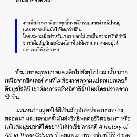
งานที่สร้างจากสีขาวทุกชิ้นจะมีริ้วรอยและตำหนิปนอยู่
และ เราจะเห็นมันได้ชัดกว่าสีอื่น
โดยเฉพาะเมื่อผ่านวันเวลา บอกให้เราเห็นความจริงที่ว่าสี
ขาวก็คือสัญลักษณ์ของโลกที่ไม่มีความหมดจดอยู่ได้
อย่างแท้จริงต่างหาก
ข้ามมหาสมุทรแอตแลนติกไปยังยุโรปเวลานั้น นอก
เหนือจากฮิตเลอร์ คนที่ไม่ต้องการความแปลกแยกเลยก็
คือมุสโสลินี เขาต้องการสร้างอิตาลีขึ้นใหม่โดยปราศจาก
‘สี’ อื่น
แน่นอนว่ามนุษย์ใช้สีเป็นสัญลักษณ์ของบางอย่าง
ตลอดมา และหลายครั้งมันส่งอิทธิพลต่อชีวิตของเรา หรือ
แม้แต่มนุษยชาติได้อย่างไม่น่าเชื่อ สารคดี
A History of
Art in Three Colours
ที่เคยแพร่ภาพทางช่องบีบีซี 4 ของ