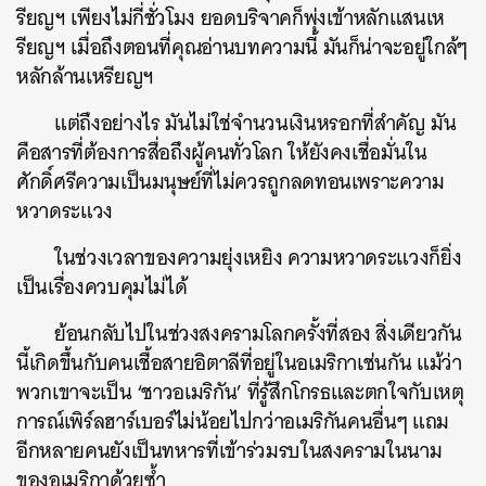
รียญฯ เพียงไม่กี่ชั่วโมง ยอดบริจาคก็พุ่งเข้าหลักแสนเห
รียญฯ เมื่อถึงตอนที่คุณอ่านบทความนี้ มันก็น่าจะอยู่ใกล้ๆ
หลักล้านเหรียญฯ
แต่ถึงอย่างไร มันไม่ใช่จำนวนเงินหรอกที่สำคัญ มัน
คือสารที่ต้องการสื่อถึงผู้คนทั่วโลก ให้ยังคงเชื่อมั่นใน
ศักดิ์ศรีความเป็นมนุษย์ที่ไม่ควรถูกลดทอนเพราะความ
หวาดระแวง
ในช่วงเวลาของความยุ่งเหยิง ความหวาดระแวงก็ยิ่ง
เป็นเรื่องควบคุมไม่ได้
ย้อนกลับไปในช่วงสงครามโลกครั้งที่สอง สิ่งเดียวกัน
นี้เกิดขึ้นกับคนเชื้อสายอิตาลีที่อยู่ในอเมริกาเช่นกัน แม้ว่า
พวกเขาจะเป็น ‘ชาวอเมริกัน’ ที่รู้สึกโกรธและตกใจกับเหตุ
การณ์เพิร์ลฮาร์เบอร์ไม่น้อยไปกว่าอเมริกันคนอื่นๆ แถม
อีกหลายคนยังเป็นทหารที่เข้าร่วมรบในสงครามในนาม
ของอเมริกาด้วยซ้ำ