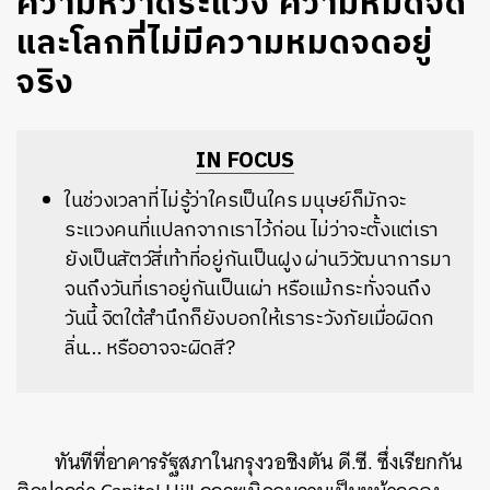
ความหวาดระแวง ความหมดจด
และโลกที่ไม่มีความหมดจดอยู่
จริง
IN FOCUS
ในช่วงเวลาที่ไม่รู้ว่าใครเป็นใคร มนุษย์ก็มักจะ
ระแวงคนที่แปลกจากเราไว้ก่อน ไม่ว่าจะตั้งแต่เรา
ยังเป็นสัตว์สี่เท้าที่อยู่กันเป็นฝูง ผ่านวิวัฒนาการมา
จนถึงวันที่เราอยู่กันเป็นเผ่า หรือแม้กระทั่งจนถึง
วันนี้ จิตใต้สำนึกก็ยังบอกให้เราระวังภัยเมื่อผิดก
ลิ่น… หรืออาจจะผิดสี?
ทันทีที่อาคารรัฐสภาในกรุงวอชิงตัน ดี.ซี. ซึ่งเรียกกัน