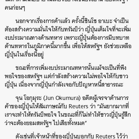
คนก่อนๆ
นอกจากเรื่องการค้าแล้ว ครั้งนี้ชินโซ อาเบะ จำเป็น
ต้องสร้างความมั่นใจให้กับทรัมป์ว่า ญี่ปุ่นเต็มใจที่จะเพิ่ม
งบประมาณทางด้านทหาร เพราะญี่ปุ่นต้องการมีบทบาท
ด้านทหารในภูมิภาคนี้มากขึ้น เพื่อให้สหรัฐฯ ยังช่วยเหลือ
ญี่ปุ่นในเรื่องนี้อยู่
ขณะที่การเพิ่มงบประมาณทหารนั้นแม้จะเป็นที่พึง
พอใจของสหรัฐฯ แต่กำลังสร้างความไม่พอใจให้กับชาว
ญี่ปุ่น เนื่องจากญี่ปุ่นกำลังเจอกับปัญหาหนี้สาธารณะ
จุน โอกุมุระ (Jun Okumura) อดีตผู้เจรจาด้านการ
ค้าของญี่ปุ่นให้สัมภาษณ์กับ Reuters ว่า “มันยากมากที่
เราจะทำให้ทรัมป์พอใจ ในขณะที่ก็ไม่ทำให้ชาวญี่ปุ่นรู้สึก
ว่าจะต้องยอมสหรัฐฯ ไปเสียทั้งหมด”
ดังเช่นที่เจ้าหน้าที่ของญี่ปุ่นบอกกับ Reuters ไว้ว่า