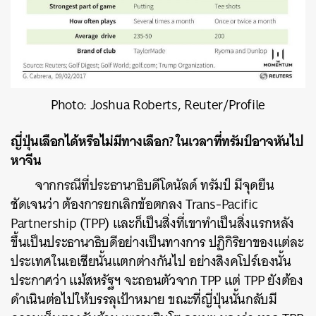
Photo: Joshua Roberts, Reuter/Profile
ค้นหา
ญี่ปุ่นเลือกได้หรือไม่มีทางเลือก? ในเวลาที่ทรัมป์อาจหันไป
SHARE
TWEET
LINE
EMAIL
หาจีน
จากกรณีที่ประธานาธิบดีโดนัลด์ ทรัมป์ มีจุดยืน
ชัดเจนว่า ต้องการยกเลิกข้อตกลง Trans-Pacific
Partnership (TPP) และก็เป็นสิ่งที่เขาทำเป็นสิ่งแรกหลัง
ขึ้นเป็นประธานาธิบดีอย่างเป็นทางการ ปฏิกิริยาของแต่ละ
ประเทศในเอเชียนั้นแตกต่างกันไป อย่างสิงคโปร์เองนั้น
ประกาศว่า แม้สหรัฐฯ จะถอนตัวจาก TPP แต่ TPP ยังต้อง
ดำเนินต่อไปให้บรรลุเป้าหมาย ขณะที่ญี่ปุ่นนั้นกลับมี