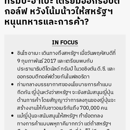
ทรัมป์-อาเบะ เตรียมออกรอบตี
กอล์ฟ หวังโน้มน้าวให้สหรัฐฯ
หนุนทหารและการค้า?
IN FOCUS
ชินโซ อาเบะ เดินทางถึงสหรัฐฯ เมื่อวันพฤหัสบดีที่
9 กุมภาพันธ์ 2017 และเตรียมพบกับ
ประธานาธิบดีโดนัลด์ ทรัมป์ ในวอชิงตัน ดี.ซี. และ
ออกรอบตีกอล์ฟด้วยกันในฟลอริดา
ท่ามกลางบรรยากาศของนโยบายการค้าแบบ
กีดกัน ญี่ปุ่นหวังว่าสหรัฐฯ จะยังสนับสนุนญี่ปุ่น
ด้านการค้า โดยสัญญาว่าการลงทุนของญี่ปุ่นจะ
สร้างงานให้กับชาวอเมริกันถึง 700,000 คน
แม้ญี่ปุ่นจะสนับสนุนให้สหรัฐฯ ทำข้อตกลง
ทางการค้าแบบพหุภาคีมากกว่า แต่ถ้าสหรัฐฯ