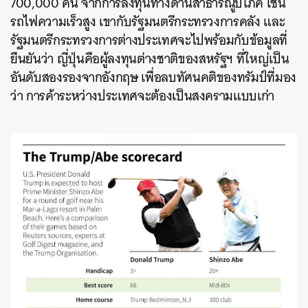
700,000 คน จากการลงทุนทางด้านสาธารณูปโภค เช่น
รถไฟความเร็วสูง เขากับรัฐมนตรีกระทรวงการคลัง และ
รัฐมนตรีกระทรวงการต่างประเทศจะไปพร้อมกับข้อมูลที่
ยืนยันว่า ญี่ปุ่นคือผู้ลงทุนต่างชาติของสหรัฐฯ ที่ใหญ่เป็น
อันดับสองรองจากอังกฤษ เพื่อลบทัศนคติของทรัมป์ที่มอง
ว่า การค้าระหว่างประเทศจะต้องเป็นสงครามแบบเก่า