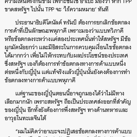
ความเห็นตรงกันข้าม เพราะชินโซ อาเบะ มองว่า หาก TPP
ขาดสหรัฐฯ ไปนั้น TPP จะ ‘ไร้ความหมาย’ ทันที
ประธานาธิบดีโดนัลด์ ทรัมป์ ต้องการยกเลิกข้อตกลง
การค้าที่เป็นลักษณะพหุภาคี เพราะมองว่าแบบทวิภาคี
หรือข้อตกลงระหว่างแค่สองประเทศนั้นทำให้สหรัฐฯ มีข้อ
ผูกมัดน้อยกว่า และมีอิสระในการควบคุมเงื่อนไขข้อตกลง
ได้มากกว่า เพื่อไม่ให้กระทบกับผลประโยชน์ของประเทศ
ซึ่งสหรัฐฯ เองก็ต้องการทำข้อตกลงทางการค้าแบบหนึ่ง
ต่อหนึ่งกับญี่ปุ่น แต่แท้จริงแล้วญี่ปุ่นนั้นยังคงต้องการทำ
ข้อตกลงทางการค้าแบบพหุภาคี
แต่ฐานะของญี่ปุ่นตอนนี้อาจถูกมองได้ว่าไม่มีทาง
เลือกมากนัก เพราะสหรัฐฯ ถือเป็นประเทศส่งออกที่สำคัญ
ของญี่ปุ่น อีกทั้งยังต้องการพึ่งสหรัฐฯ ทางด้านทหารและ
อาวุธในทะเลจีนใต้
“ผมไม่คิดว่าอาเบะจะปฏิเสธข้อตกลงทางการค้าแบบ