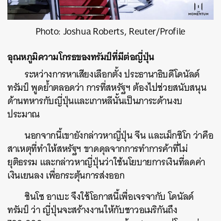
Photo: Joshua Roberts, Reuter/Profile
อุณหภูมิความโกรธของทรัมป์ที่มีต่อญี่ปุ่น
ระหว่างการหาเสียงเลือกตั้ง ประธานาธิบดีโดนัลด์
ทรัมป์ พูดย้ำตลอดว่า การที่สหรัฐฯ ต้องไปช่วยสนับสนุน
ด้านทหารกับญี่ปุ่นและเกาหลีนั้นเป็นภาระด้านงบ
ประมาณ
นอกจากนี้เขายังกล่าวหาญี่ปุ่น จีน และเม็กซิโก ว่าคือ
สาเหตุที่ทำให้สหรัฐฯ ขาดดุลจากการทำการค้าที่ไม่
ยุติธรรม และกล่าวหาญี่ปุ่นว่าใช้นโยบายการเงินที่ลดค่า
เงินเยนลง เพื่อกระตุ้นการส่งออก
ชินโซ อาเบะ จึงใช้โอกาสนี้เพื่อเจรจากับ โดนัลด์
ทรัมป์ ว่า ญี่ปุ่นจะสร้างงานให้กับชาวอเมริกันถึง