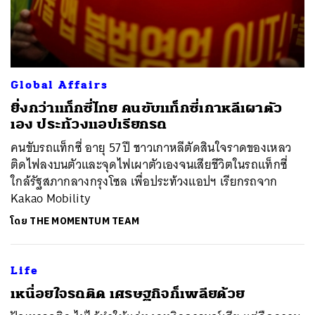
Global Affairs
ยิ่งกว่าแท็กซี่ไทย คนขับแท็กซี่เกาหลีเผาตัว
เอง ประท้วงแอปเรียกรถ
คนขับรถแท็กซี่ อายุ 57 ปี ชาวเกาหลีตัดสินใจราดของเหลว
ติดไฟลงบนตัวและจุดไฟเผาตัวเองจนเสียชีวิตในรถแท็กซี่
ใกล้รัฐสภากลางกรุงโซล เพื่อประท้วงแอปฯ เรียกรถจาก
Kakao Mobility
โดย
THE MOMENTUM TEAM
Life
เหนื่อยใจรถติด เศรษฐกิจก็เพลียด้วย