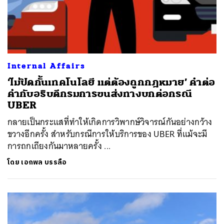
Internal Affairs
‘ไม่ปิดกั้นเทคโนโลยี แต่ต้องถูกกฎหมาย’ คำต่อ
คำกับอธิบดีกรมการขนส่งทางบกต่อกรณี
UBER
กลายเป็นกระแสที่ทำให้เกิดการวิพากษ์วิจารณ์กันอย่างกว้าง
ขวางอีกครั้ง สำหรับกรณีการให้บริการของ UBER ที่แม้จะมี
การถกเถียงกันมาหลายครั้ง ...
โดย
เอกพล บรรลือ