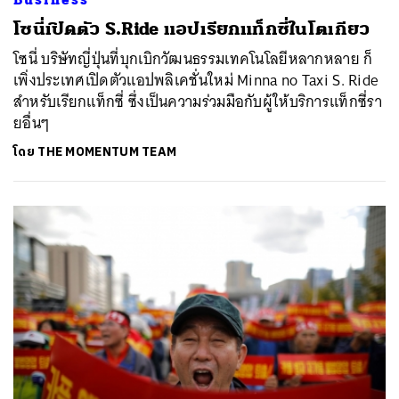
โซนี่เปิดตัว S.Ride แอปเรียกแท็กซี่ในโตเกียว
โซนี่ บริษัทญี่ปุ่นที่บุกเบิกวัฒนธรรมเทคโนโลยีหลากหลาย ก็
เพิ่งประเทศเปิดตัวแอปพลิเคชั่นใหม่ Minna no Taxi S. Ride
สำหรับเรียกแท็กซี่ ซึ่งเป็นความร่วมมือกับผู้ให้บริการแท็กซี่รา
ยอื่นๆ
โดย
THE MOMENTUM TEAM