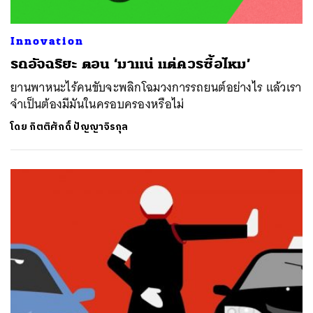
Innovation
รถอัจฉริยะ ตอน ‘มาแน่ แต่ควรซื้อไหม’
ยานพาหนะไร้คนขับจะพลิกโฉมวงการรถยนต์อย่างไร แล้วเรา
จำเป็นต้องมีมันในครอบครองหรือไม่
โดย
กิตติศักดิ์ ปัญญาจิรกุล
ค้นหา
SHARE
TWEET
LINE
EMAIL