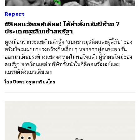
Report
ซิลิคอนวัลเลย์เดือด! โต้คำสั่งทรัมป์ห้าม 7
ประเทศมุสลิมเข้าสหรัฐฯ
ดูเหมือนว่ากระแสต้านคำสั่ง ‘แบนชาวมุสลิมและผู้ลี้ภัย’ ของ
ทรัมป์จะแผ่ขยายวงกว้างขึ้นเรื่อยๆ นอกจากผู้คนจะพากัน
ออกมาเดินประท้วงแสดงความไม่พอใจแล้ว ผู้นำคนใหม่ของ
สหรัฐฯ อาจโดนเหล่าบริษัทชั้นนำในซิลิคอนวัลเลย์และ
แบรนด์ดังแบนเสียเอง
โดย
ปิยพร อรุณเกรียงไกร