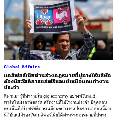
Global Affairs
แคลิฟอร์เนียผ่านร่างกฎหมายที่ปูทางให้บริษัท
ต้องมีสวัสดิการแก่ฟรีแลนซ์เหมือนคนทำงาน
ประจำ
ที่ผ่านมาผู้ที่ทำงานใน gig economy อย่างฟรีแลนซ์
พาร์ทไทม์ เอาท์ซอร์ส หรืองานที่ไม่ใช่งานประจำ มีจุดอ่อน
ตรงที่ไม่ได้รับสวัสดิการเหมือนอย่างงานประจำ แต่ตอนนี้ฝ่าย
นิติบัญญัติของรัฐแคลิฟอร์เนียได้ผ่านร่างกฎหมายที่ปูทาง