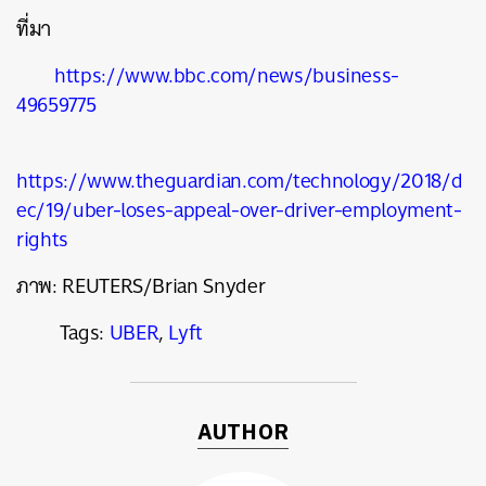
ที่มา
https://www.bbc.com/news/business-
49659775
https://www.theguardian.com/technology/2018/d
ec/19/uber-loses-appeal-over-driver-employment-
rights
ภาพ:
REUTERS/Brian Snyder
Tags:
UBER
,
Lyft
AUTHOR