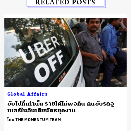
RELATED POSTS
Global Affairs
ขับไปก็เท่านั้น รายได้ไม่พอกิน คนขับรถอู
เบอร์ในอินเดียนัดหยุดงาน
โดย THE MOMENTUM TEAM