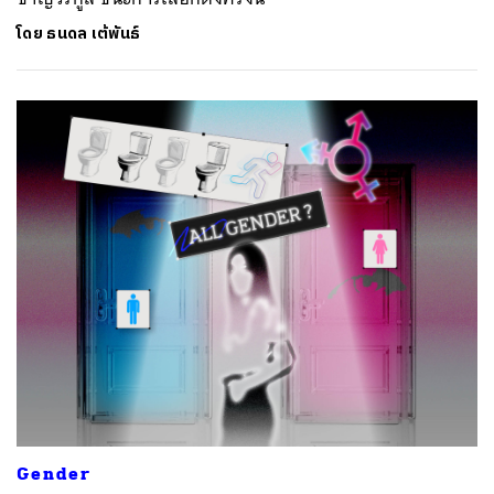
โดย
ธนดล เต้พันธ์
Gender