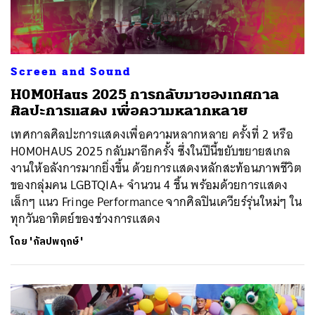
Screen and Sound
H0M0Haus 2025 การกลับมาของเทศกาล
ศิลปะการแสดง เพื่อความหลากหลาย
เทศกาลศิลปะการแสดงเพื่อความหลากหลาย ครั้งที่ 2 หรือ
H0M0HAUS 2025 กลับมาอีกครั้ง ซึ่งในปีนี้ขยับขยายสเกล
งานให้อลังการมากยิ่งขึ้น ด้วยการแสดงหลักสะท้อนภาพชีวิต
ของกลุ่มคน LGBTQIA+ จำนวน 4 ชิ้น พร้อมด้วยการแสดง
เล็กๆ แนว Fringe Performance จากศิลปินเควียร์รุ่นใหม่ๆ ใน
ทุกวันอาทิตย์ของช่วงการแสดง
โดย
'กัลปพฤกษ์'