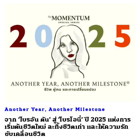
Another Year, Another Milestone
จาก ‘ไบรอัน ตัน’ สู่ ‘ไบรโอนี่’ ปี 2025 แห่งการ
เริ่มต้นชีวิตใหม่ ละทิ้งชีวิตเก่า และให้ความรัก
ขับเคลื่อนชีวิต