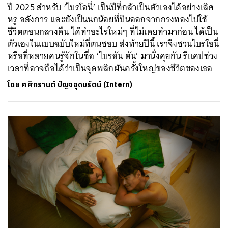
ปี 2025 สำหรับ ‘ไบรโอนี่’ เป็นปีที่กล้าเป็นตัวเองได้อย่างเลิศ
หรู อลังการ และยังเป็นนกน้อยที่บินออกจากกรงทองไปใช้
ชีวิตตอนกลางคืน ได้ทำอะไรใหม่ๆ ที่ไม่เคยทำมาก่อน ได้เป็น
ตัวเองในแบบฉบับใหม่ที่ตนชอบ ส่งท้ายปีนี้ เราจึงชวนไบรโอนี่
หรือที่หลายคนรู้จักในชื่อ ‘ไบรอัน ตัน’ มานั่งคุยกัน รีแคปช่วง
เวลาที่อาจถือได้ว่าเป็นจุดพลิกผันครั้งใหญ่ของชีวิตของเธอ
โดย
ศศิกรานต์ ปัญจอุดมรัตน์ (Intern)