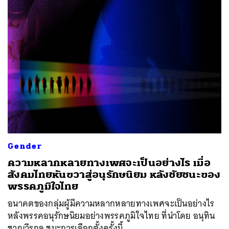
Gender
ความหลากหลายทางเพศจะเป็นอย่างไร เมื่อ
สังคมไทยหันขวาสู่อนุรักษนิยม หลังชัยชนะของ
พรรคภูมิใจไทย
อนาคตของกลุ่มผู้มีความหลากหลายทางเพศจะเป็นอย่างไร
หลังพรรคอนุรักษนิยมอย่างพรรคภูมิใจไทย ที่นำโดย อนุทิน
ชาญวีรกูล ชนะการเลือกตั้งครั้งนี้