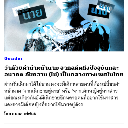
ค้นหา
SHARE
TWEET
LINE
EMAIL
Gender
ว่าด้วยคำนำหน้านาม จากอดีตถึงปัจจุบันและ
อนาคต กับความ (ไม่) เป็นกลางทางเพศในไทย
ผ่านวันเด็กมาได้ไม่นาน คงจะมีเด็กหลายคนที่ต้องเปลี่ยนคำ
หน้านาม ‘จากเด็กชายสู่นาย’ หรือ ‘จากเด็กหญิงสู่นางสาว’
แต่ขณะเดียวกันยังมีเด็กชายอีกหลายคนที่อยากใช้นางสาว
และอาจมีเด็กหญิงที่อยากใช้นายอยู่ด้วย
โดย
ธนดล เต้พันธ์