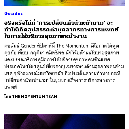
Gender
จริงหรือไม่ที่ ‘การเปลี่ยนคำนำหน้านาม’ จะ
ทำให้เกิดอุปสรรคต่อบุคลากรทางการแพทย์
ในการให้บริการสุขภาพหน้างาน
คอลัมน์ Gender สัปดาห์นี้ The Momentum มีโอกาสได้พูด
คุยกับ เจี๊ยบ-กฤติมา สมิทธิ์พล นักวิจัยด้านนโยบายสุขภาพ
และบรรณาธิการคู่มือการให้บริการสุขภาพคนข้ามเพศ
ประเทศไทยโดยศูนย์เชี่ยวชาญเฉพาะทางด้านสุขภาพคนข้าม
เพศ จุฬาลงกรณ์มหาวิทยาลัย ถึงประเด็นความท้าทายกรณี
‘เปลี่ยนคำนำหน้านาม’ ในมุมมองเรื่องการบริการทางการ
แพทย์
โดย
THE MOMENTUM TEAM