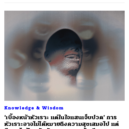
Knowledge & Wisdom
‘เบื้องหน้าหัวเราะ แต่ในใจแสนเจ็บปวด’ การ
หัวเราะอาจไม่ได้หมายถึงความสุขเสมอไป แต่