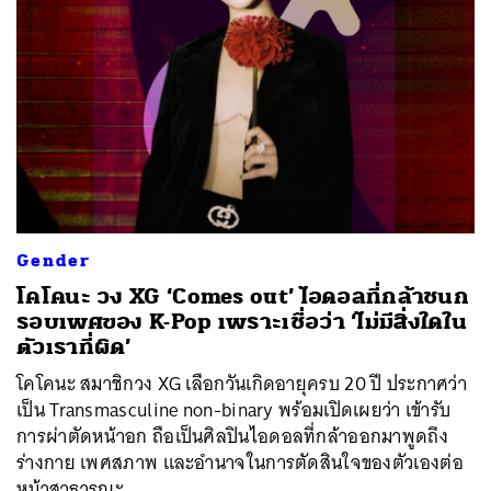
Gender
โคโคนะ วง XG ‘Comes out’ ไอดอลที่กล้าชนก
รอบเพศของ K-Pop เพราะเชื่อว่า ‘ไม่มีสิ่งใดใน
ตัวเราที่ผิด’
โคโคนะ สมาชิกวง XG เลือกวันเกิดอายุครบ 20 ปี ประกาศว่า
เป็น Transmasculine non-binary พร้อมเปิดเผยว่า เข้ารับ
การผ่าตัดหน้าอก ถือเป็นศิลปินไอดอลที่กล้าออกมาพูดถึง
ร่างกาย เพศสภาพ และอำนาจในการตัดสินใจของตัวเองต่อ
หน้าสาธารณะ