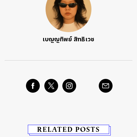
เบญญทิพย์ สิทธิเวช
RELATED POSTS