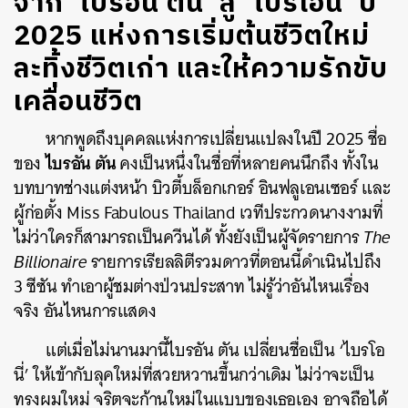
จาก ‘ไบรอัน ตัน’ สู่ ‘ไบรโอนี่’ ปี
2025 แห่งการเริ่มต้นชีวิตใหม่
ละทิ้งชีวิตเก่า และให้ความรักขับ
เคลื่อนชีวิต
หากพูดถึงบุคคลแห่งการเปลี่ยนแปลงในปี 2025 ชื่อ
ไบรอัน ตัน
ของ
คงเป็นหนึ่งในชื่อที่หลายคนนึกถึง ทั้งใน
บทบาทช่างแต่งหน้า บิวตี้บล็อกเกอร์ อินฟลูเอนเซอร์ และ
ผู้ก่อตั้ง Miss Fabulous Thailand เวทีประกวดนางงามที่
ไม่ว่าใครก็สามารถเป็นควีนได้
ทั้งยังเป็นผู้จัดรายการ
The
Billionaire
รายการเรียลลิตีรวมดาวที่ตอนนี้ดำเนินไปถึง
3 ซีซัน ทำเอาผู้ชมต่างป่วนประสาท ไม่รู้ว่าอันไหนเรื่อง
จริง อันไหนการแสดง
แต่เมื่อไม่นานมานี้ไบรอัน ตัน เปลี่ยนชื่อเป็น ‘ไบรโอ
นี่’ ให้เข้ากับลุคใหม่ที่สวยหวานขึ้นกว่าเดิม ไม่ว่าจะเป็น
ทรงผมใหม่ จริตจะก้านใหม่ในแบบของเธอเอง อาจถือได้