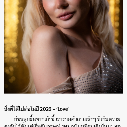
สิ่งที่ได้ไปต่อในปี 2026 – ‘Love’
ก่อนลุกขึ้นจากเก้าอี้ เราถามคำถามเล็กๆ ที่เก็บความ
สงสัยไว้ตั้งแต่เริ่มสัมภาษณ์ ‘สเปกยังเหมือนเดิมไหม’ เธอ