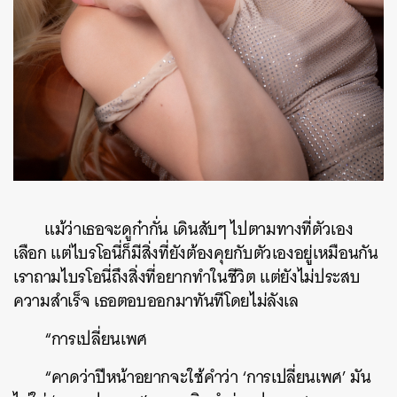
แม้ว่าเธอจะดูก๋ากั่น เดินสับๆ ไปตามทางที่ตัวเอง
เลือก แต่ไบรโอนี่ก็มีสิ่งที่ยังต้องคุยกับตัวเองอยู่เหมือนกัน
เราถามไบรโอนี่ถึงสิ่งที่อยากทำในชีวิต แต่ยังไม่ประสบ
ความสำเร็จ เธอตอบออกมาทันทีโดยไม่ลังเล
“การเปลี่ยนเพศ
“คาดว่าปีหน้าอยากจะใช้คำว่า ‘การเปลี่ยนเพศ’ มัน