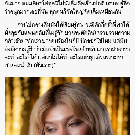
กันมาก สมมติเราใส่ชุดนี้ไปนั่งดื่มคือเรื่องปกติ เราเลยรู้สึก
ว่าสนุกมากเลยที่นั่น ทุกคนก็จัดใหญ่จัดเต็มเหมือนกัน
“การไปกลางคืนมันได้เรียนรู้คน จะมีสักกี่ครั้งที่เราได้
นั่งคุยกับแฟนคลับที่ไม่รู้จัก บางคนตัดสินใจรวบรวมความ
กล้าเข้ามาทักเรา บางคนร้องไห้ก็มี นึกออกใช่ไหม แต่มัน
ยังมีความรู้สึกว่า มันยังเป็นเซฟโซนสำหรับเรา เราสามารถ
จะทำอะไรก็ได้ แต่เราไม่ได้ทำอะไรแย่อยู่แล้วเพราะเรา
เป็นคนน่ารัก (หัวเราะ)”