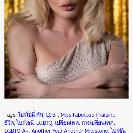
Tags:
ไบรโอนี่ ตัน
,
LGBT
,
Miss Fabulous Thailand
,
ชีวิต
,
ไบรโอนี่
,
LGBTQ
,
เปลี่ยนเพศ
,
การเปลี่ยนเพศ
,
LGBTQIA+
,
Another Year Another Milestone
,
ไบรอัน