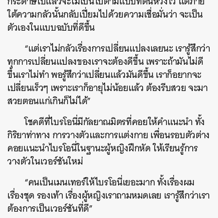
กระดาษไปแล้วจะไม่เป็นไปตามแบบที่ตนหวังไว้ แต่ภาย
ใต้ความกลัวนั้นกลับเปี่ยมไปด้วยความเชื่อมั่นว่า จะเป็น
ตัวเองในแบบฉบับที่ดีขึ้น
“แต่เราไม่กลัวเรื่องการเปลี่ยนแปลงเลยนะ เรารู้สึกว่า
ทุกการเปลี่ยนแปลงของเราจะต้องดีขึ้น เพราะถ้ามันไม่ดี
ขึ้นเราไม่ทำ พอรู้สึกว่าเปลี่ยนแล้วมันดีขึ้น เราก็อยากจะ
เปลี่ยนเร็วๆ เพราะเราก็อายุไม่น้อยแล้ว ต้องรีบสวย จะมา
สวยตอนแก่เกินก็ไม่ได้”
โชคดีที่ไบรโอนี่มีกัลยาณมิตรที่คอยให้คำแนะนำ ทั้ง
กิริยาท่าทาง การวางตัวและการแต่งกาย เพื่อนรอบตัวต่าง
คอยแนะนำไบรโอนี่ในฐานะผู้หญิงฝึกหัด ให้เรียนรู้การ
วางตัวในเวอร์ชันใหม่
“คนเป็นเมนเทอร์ให้ไบรโอนี่เยอะมาก ทั้งเรื่องผม
เรื่องชุด รองเท้า เรื่องผู้หญิงเราถามหมดเลย เรารู้สึกว่าเรา
ต้องการเป็นเวอร์ชันที่ดี”