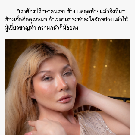
“เราต้องปรึกษาคนรอบข้าง แต่สุดท้ายแล้วสิ่งที่เรา
ต้องเชื่อคือคุณหมอ ถ้าเวลาเราจะทำอะไรสักอย่างแล้วให้
ผู้เชี่ยวชาญทำ ความกลัวก็น้อยลง”