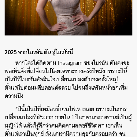
2025 จากไบรอัน ตัน สู่ไบรโอนี่
หากใครได้ติดตาม Instagram ของไบรอัน ตันคงจะ
พอเห็นสิ่งที่เปลี่ยนไปโดยเฉพาะช่วงครึ่งปีหลัง เพราะปีนี้
เป็นปีที่ไบรอันตัดสินใจเปลี่ยนแปลงตัวเองครั้งใหญ่
ตั้งแต่ไปต่อผมสีบลอนด์สลวย ไปจนถึงเสริมหน้าอกเพิ่ม
ความปัง
“ปีนี้เป็นปีที่เหมือนขึ้นรถไฟเหาะเลย เพราะเป็นการ
เปลี่ยนแปลงที่เร็วมาก ภายใน 1 ปีเราสามารถทรานส์เป็นผู้
หญิงได้ แล้วก็รู้สึกว่าคนติดตามสตอรีชีวิตเรา เขาเห็น
ตั้งแต่เราเป็นทุกข์ ตั้งแต่เรามีความสุขกับครอบครัว จน