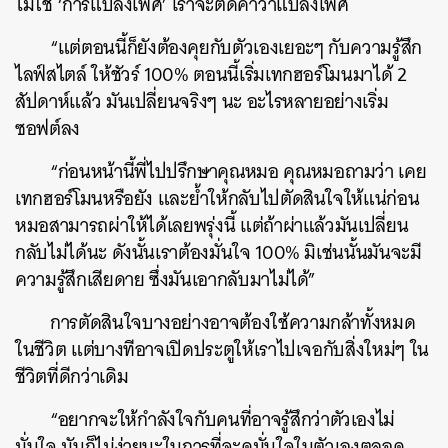
ไม่ใช่ ‘การแปลงเพศ’ เราจะติดคำว่าแปลงเพศ
“แต่ตอนนี้ก็ยังต้องคุยกับตัวเองเยอะๆ กับความรู้สึก
ไลฟ์สไตล์ ให้ชัวร์ 100% ตอนนี้เริ่มเทกฮอร์โมนมาได้ 2
สัปดาห์แล้ว มันเปลี่ยนจริงๆ นะ อะไรหลายอย่างเริ่ม
ซอฟต์ลง
“ก่อนหน้านี้พี่ไปปรึกษาคุณหมอ คุณหมอถามว่า เคย
เทกฮอร์โมนหรือยัง และย้ำให้กลับไปตัดสินใจให้แน่ก่อน
หมอสามารถผ่าให้ได้เลยพรุ่งนี้ แต่ถ้าผ่าแล้วมันเปลี่ยน
กลับไม่ได้นะ ดังนั้นเราต้องมั่นใจ 100% มิเช่นนั้นมันจะมี
ความรู้สึกเสียดาย ซึ่งมันเอากลับมาไม่ได้”
การตัดสินใจบางอย่างอาจต้องใช้ความกล้าทั้งหมด
ในชีวิต แต่บางทีอาจเปิดประตูให้เราไปเจอกับสิ่งใหม่ๆ ใน
ชีวิตที่ดีกว่าเดิม
“อยากจะให้กำลังใจกับคนที่อาจรู้สึกว่าตัวเองไม่
มั่นใจ มันก็ไม่ง่ายนะในการที่จะดูมั่นใจในตัวเองตลอด