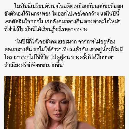
ไบรโอนี่เปรียบตัวเองในอดีตเหมือนกับนกน้อยที่ยอม
ขังตัวเองไว้ในกรงทอง ไม่ออกไปเจอโลกกว้าง แต่ในปีนี้
เธอตัดสินใจออกไปเจอสังคมกลางคืน ลองทำอะไรใหม่ๆ
ที่ทำให้ไบรโอนี่ได้เรียนรู้อะไรหลายอย่าง
“ในปีนี้ก็ได้เจอสังคมเยอะมาก จากการไม่อยู่ห้อง
ตอนกลางคืน ขอไม่ใช้คำว่าเที่ยวแล้วกัน เราอยู่ห้องก็ไม่มี
ใคร เราออกไปใช้ชีวิต ไปดูผู้คน บางครั้งก็ได้ฝึกภาษา
สำเนียงฝรั่งก็ฟังออกมากขึ้น”