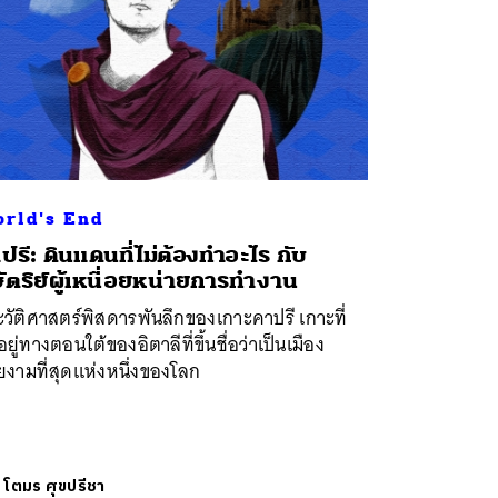
rld's End
ปรี: ดินแดนที่ไม่ต้องทำอะไร กับ
ัตริย์ผู้เหนื่อยหน่ายการทำงาน
วัติศาสตร์พิสดารพันลึกของเกาะคาปรี เกาะที่
งอยู่ทางตอนใต้ของอิตาลีที่ขึ้นชื่อว่าเป็นเมือง
งามที่สุดแห่งหนึ่งของโลก
ย
โตมร ศุขปรีชา