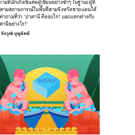
ามที่มักเกิดขึ้นต่อผู้เขียนอย่างซ้ำๆ ในฐานะผู้ที่
ดตามสถานการณ์ในพื้นที่สามจังหวัดชายแดนใต้
คำถามที่ว่า ‘ปาตานี คืออะไร? และแตกต่างกับ
ตานีอย่างไร?’
ย
จีรวุฒิ บุญรัศมี