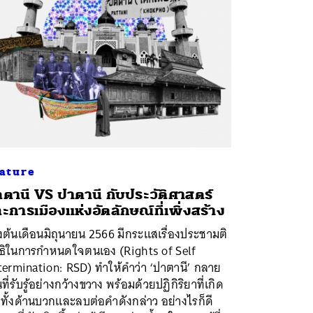
ature
ตตานี VS ปาตานี กับประวัติศาสตร์
ะการเมืองแห่งอัตลักษณ์ที่เพิ่งสร้าง
งต้นเดือนมิถุนายน 2566 มีกระแสเรื่องประชามติ
ทธิในการกำหนดใจตนเอง (Rights of Self
termination: RSD) ทำให้คำว่า ‘ปาตานี’ กลาย
นที่รับรู้อย่างกว้างขวาง พร้อมด้วยปฏิกิริยาที่เกิด
น ทั้งด้านบวกและลบต่อคำดังกล่าว อย่างไรก็ดี