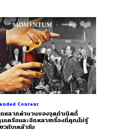
anded Content
กหลากตำนานของจุดกำเนิดที่
ุมเครือและอีกหลายเรื่องที่คุณไม่รู้
ี่ยวกับเหล้ารัม