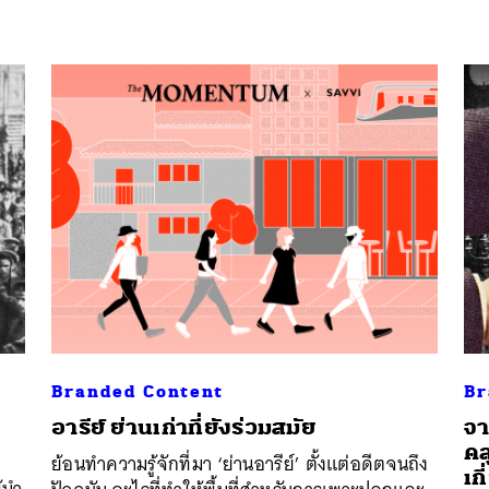
Branded Content
Br
อารีย์ ย่านเก่าที่ยังร่วมสมัย
จา
คล
ย้อนทำความรู้จักที่มา ‘ย่านอารีย์’ ตั้งแต่อดีตจนถึง
เก