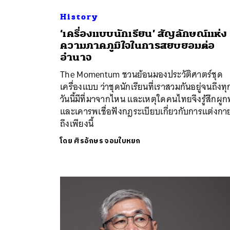
History
‘เครื่องแบบนักเรียน’ สัญลักษณ์แห่ง
ความภาคภูมิใจในการสยบยอมต่อ
อำนาจ
The Momentum ชวนย้อนมองประวัติศาตร์ชุด
เครื่องแบบ ว่าชุดนักเรียนที่เราสวมกันอยู่จนถึงทุ
วันนี้มีที่มาจากไหน และเหตุใดคนไทยจึงรู้สึกผูก
และเคารพเชื่อฟังกฎระเบียบเกี่ยวกับการแต่งกา
ถึงเพียงนี้
โดย
ศิรอักษร จอมใบหยก
ค้