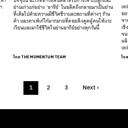
้นำ
ปัจจุบัน อะไรที่ทำให้พื้นที่สำหรับการเพาะปลูกและ
เหล
นา
ย่านเก่าแก่อย่าง ‘อารีย์’ ในอดีตถึงกลายมาเป็นย่าน
อยา
ที่เต็มไปด้วยความมีชีวิตชีวาและสถานที่ต่างๆ ร้าน
จา
ค้า และคาเฟ่เก๋ไก๋มากมายที่คอยดึงดูดผู้คนให้แวะ
เช
เวียนและมาใช้ชีวิตในย่านอารีย์อย่างทุกวันนี้
จน
ผลิ
เห
โดย
THE MOMENTUM TEAM
โด
1
2
3
Next
›