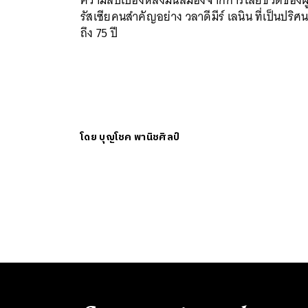
ความลับเบื้องหลังมันสมองจากการเสียชีวิตของผู
รัสเซียคนสำคัญอย่าง วลาดีมีร์ เลนิน ที่เป็นปริศ
ถึง 75 ปี
โดย
บุญโชค พานิชศิลป์