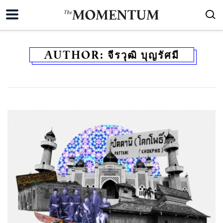
AUTHOR:
จีรวุฒิ บุญรัศมี