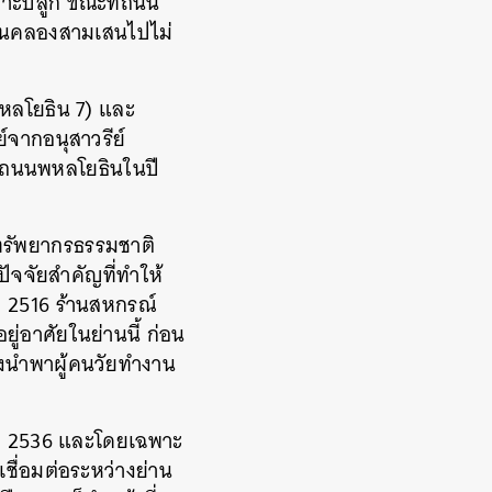
รเพาะปลูก ขณะที่ถนน
่านคลองสามเสนไปไม่
หลโยธิน 7) และ
์จากอนุสาวรีย์
ป็นถนนพหลโยธินในปี
ทรัพยากรธรรมชาติ
ัจจัยสำคัญที่ทำให้
ี 2516 ร้านสหกรณ์
ู่อาศัยในย่านนี้ ก่อน
งนำพาผู้คนวัยทำงาน
นปี 2536 และโดยเฉพาะ
เชื่อมต่อระหว่างย่าน