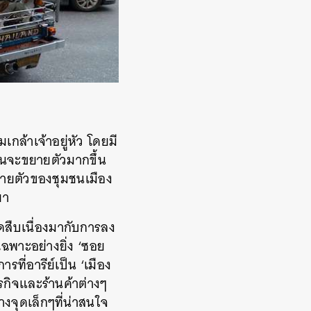
กล้าเจ้าอยู่หัว โดยมี
ถนนจะขยายตัวมากขึ้น
ยายตัวของชุมชนเมือง
ยา
ดสืบเนื่องมากับการลง
ฉพาะอย่างยิ่ง ‘ซอย
ที่อารีย์เป็น ‘เมือง
รกิจและร้านค้าต่างๆ
งจุดเล็กๆที่น่าสนใจ