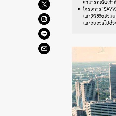
สามารถเดินเท้า
โครงการ ‘SAVVI’
และวิถีชีวิตร่ว
และอบอวลไปด้ว