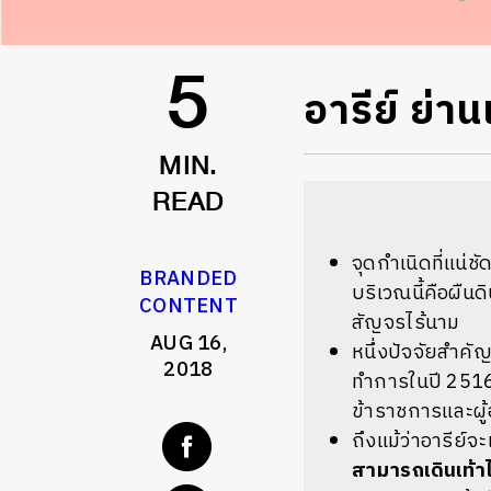
อารีย์ ย่าน
5
MIN.
READ
จุดกำเนิดที่แน่ช
BRANDED
บริเวณนี้คือผืน
CONTENT
สัญจรไร้นาม
AUG 16,
หนึ่งปัจจัยสำคั
2018
ทำการในปี 2516
ข้าราชการและผู้อ
ถึงแม้ว่าอารีย์จ
สามารถเดินเท้าไ