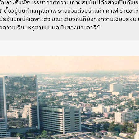
ลัดเลาะสัมผัสบรรยากาศความเก่าผสมใหม่ได้อย่างเป็นกัน
 ตั้งอยู่บนทำเลคุณภาพ รายล้อมด้วยร้านค้า คาเฟ่ ร้านอาห
มสมัยอันมีเสน่ห์เฉพาะตัว ขณะเดียวกันก็ยังคงความเงียบสงบ
ยความเรียบหรูตามแบบฉบับของย่านอารีย์