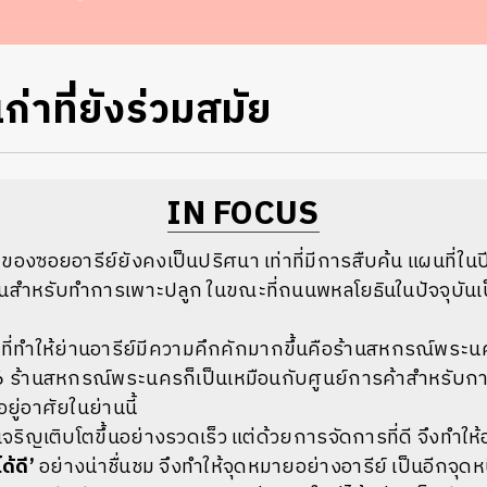
เก่าที่ยังร่วมสมัย
IN FOCUS
ัดของซอยอารีย์ยังคงเป็นปริศนา เท่าที่มีการสืบค้น แผนที่ในปี 
ดินสำหรับทำการเพาะปลูก ในขณะที่ถนนพหลโยธินในปัจจุบันเ
ญที่ทำให้ย่านอารีย์มีความคึกคักมากขึ้นคือร้านสหกรณ์พระนค
 ร้านสหกรณ์พระนครก็เป็นเหมือนกับศูนย์การค้าสำหรับกา
ยู่อาศัยในย่านนี้
ะเจริญเติบโตขึ้นอย่างรวดเร็ว แต่ด้วยการจัดการที่ดี จึงทำให้
ด้ดี
’
อย่างน่าชื่นชม จึงทำให้จุดหมายอย่างอารีย์ เป็นอีกจุดหนึ