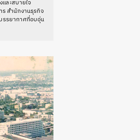
เองและสบายใจ
าร สำนักงานธุรกิจ
 บรรยากาศที่อบอุ่น