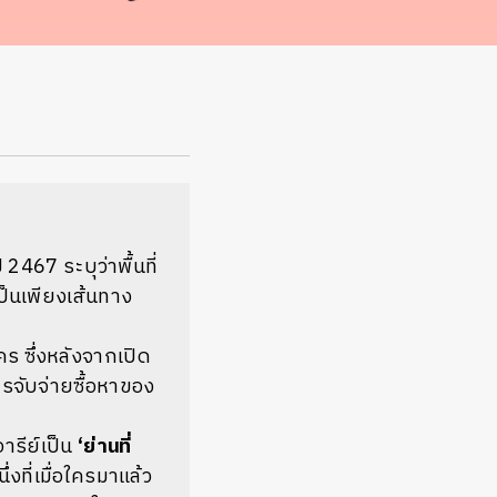
2467 ระบุว่าพื้นที่
ป็นเพียงเส้นทาง
ร ซึ่งหลังจากเปิด
รจับจ่ายซื้อหาของ
อารีย์เป็น
‘
ย่านที่
่งที่เมื่อใครมาแล้ว