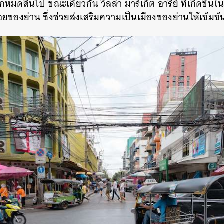
มดสิ้นไป ขณะเดียวกัน วิลล่า มาร์เก็ต อารีย์ ที่เกิดขึ้นใน
ของย่าน ซึ่งช่วยส่งเสริมความเป็นเมืองของย่านให้เข้มข้นย