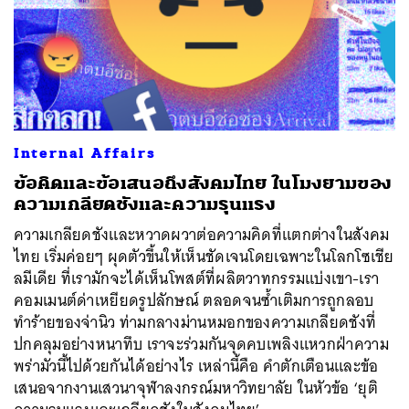
Internal Affairs
ข้อคิดและข้อเสนอถึงสังคมไทย ในโมงยามของ
ความเกลียดชังและความรุนแรง
ความเกลียดชังและหวาดผวาต่อความคิดที่แตกต่างในสังคม
ไทย เริ่มค่อยๆ ผุดตัวขึ้นให้เห็นชัดเจนโดยเฉพาะในโลกโซเชีย
ลมีเดีย ที่เรามักจะได้เห็นโพสต์ที่ผลิตวาทกรรมแบ่งเขา-เรา
คอมเมนต์ด่าเหยียดรูปลักษณ์ ตลอดจนซ้ำเติมการถูกลอบ
ทำร้ายของจ่านิว ท่ามกลางม่านหมอกของความเกลียดชังที่
ปกคลุมอย่างหนาทึบ เราจะร่วมกันจุดคบเพลิงแหวกฝ่าความ
พร่ามัวนี้ไปด้วยกันได้อย่างไร เหล่านี้คือ คำตักเตือนและข้อ
เสนอจากงานเสวนาจุฬาลงกรณ์มหาวิทยาลัย ในหัวข้อ ‘ยุติ