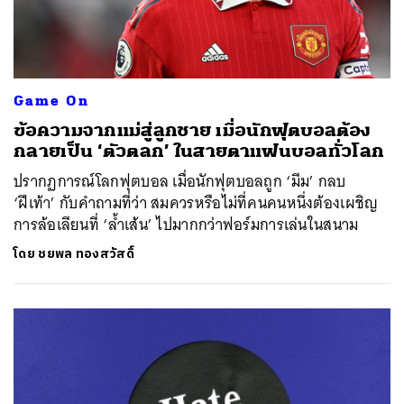
Game On
ข้อความจากแม่สู่ลูกชาย เมื่อนักฟุตบอลต้อง
กลายเป็น ‘ตัวตลก’ ในสายตาแฟนบอลทั่วโลก
ปรากฏการณ์โลกฟุตบอล เมื่อนักฟุตบอลถูก ‘มีม’ กลบ
‘ฝีเท้า’ กับคำถามที่ว่า สมควรหรือไม่ที่คนคนหนึ่งต้องเผชิญ
การล้อเลียนที่ ‘ล้ำเส้น’ ไปมากกว่าฟอร์มการเล่นในสนาม
โดย
ชยพล ทองสวัสดิ์