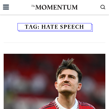
TAG:
HATE SPEECH