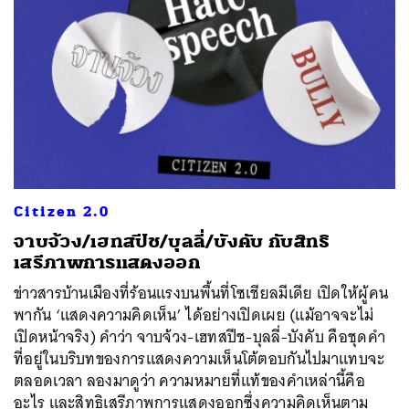
Citizen 2.0
จาบจ้วง/เฮทสปีช/บุลลี่/บังคับ กับสิทธิ
เสรีภาพการแสดงออก
ข่าวสารบ้านเมืองที่ร้อนแรงบนพื้นที่โซเชียลมีเดีย เปิดให้ผู้คน
พากัน ‘แสดงความคิดเห็น’ ได้อย่างเปิดเผย (แม้อาจจะไม่
เปิดหน้าจริง) คำว่า จาบจ้วง-เฮทสปีช-บุลลี่-บังคับ คือชุดคำ
ที่อยู่ในบริบทของการแสดงความเห็นโต้ตอบกันไปมาแทบจะ
ตลอดเวลา ลองมาดูว่า ความหมายที่แท้ของคำเหล่านี้คือ
อะไร และสิทธิเสรีภาพการแสดงออกซึ่งความคิดเห็นตาม