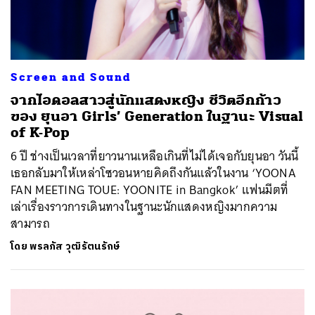
Screen and Sound
จากไอดอลสาวสู่นักแสดงหญิง ชีวิตอีกก้าว
ของ ยุนอา Girls’ Generation ในฐานะ Visual
of K-Pop
6 ปี ช่างเป็นเวลาที่ยาวนานเหลือเกินที่ไม่ได้เจอกับยุนอา วันนี้
เธอกลับมาให้เหล่าโซวอนหายคิดถึงกันแล้วในงาน ‘YOONA
FAN MEETING TOUE: YOONITE in Bangkok’ แฟนมีตที่
เล่าเรื่องราวการเดินทางในฐานะนักแสดงหญิงมากความ
สามารถ
โดย
พรลภัส วุฒิรัตนรักษ์