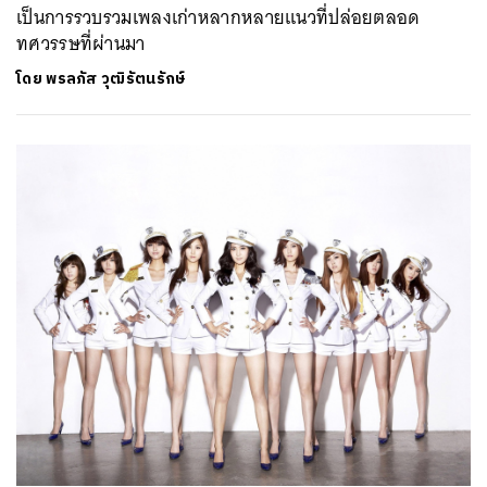
เป็นการรวบรวมเพลงเก่าหลากหลายแนวที่ปล่อยตลอด
ทศวรรษที่ผ่านมา
โดย
พรลภัส วุฒิรัตนรักษ์