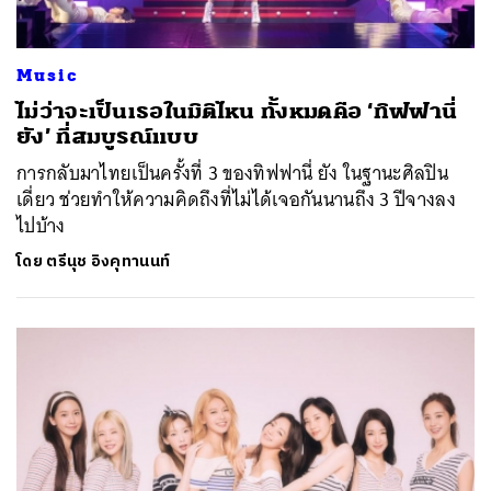
Music
ไม่ว่าจะเป็นเธอในมิติไหน ทั้งหมดคือ ‘ทิฟฟานี่
ยัง’ ที่สมบูรณ์แบบ
การกลับมาไทยเป็นครั้งที่ 3 ของทิฟฟานี่ ยัง ในฐานะศิลปิน
เดี่ยว ช่วยทำให้ความคิดถึงที่ไม่ได้เจอกันนานถึง 3 ปีจางลง
ไปบ้าง
โดย
ตรีนุช อิงคุทานนท์