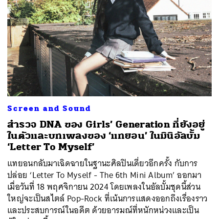
Screen and Sound
สำรวจ DNA ของ Girls’ Generation ที่ยังอยู่
ในตัวและบทเพลงของ ‘แทยอน’ ในมินิอัลบั้ม
‘Letter To Myself’
แทยอนกลับมาเฉิดฉายในฐานะศิลปินเดี่ยวอีกครั้ง กับการ
ปล่อย ‘Letter To Myself - The 6th Mini Album’ ออกมา
เมื่อวันที่ 18 พฤศจิกายน 2024 โดยเพลงในอัลบั้มชุดนี้ส่วน
ใหญ่จะเป็นสไตล์ Pop-Rock ที่เน้นการแสดงออกถึงเรื่องราว
และประสบการณ์ในอดีต ด้วยอารมณ์ที่หนักหน่วงและเป็น