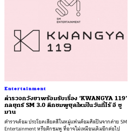
Entertainment
ตำรวจกวังยาพร้อมรับเรื่อง ‘KWANGYA 119’
กลยุทธ์ SM 3.0 ตึกชมพูยุคใหม่ในวันที่ไร้ อี ซู
มาน
ตำรวจด้อม ประโยคเสียดสีในหมู่แฟนด้อมศิลปินจากค่าย SM
Entertainment หรือตึกชมพู ที่อาจไม่เหมือนเดิมอีกต่อไป