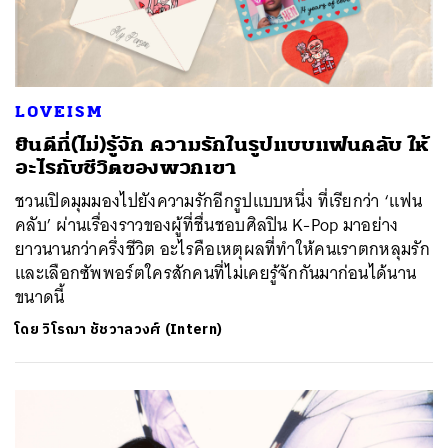
LOVEISM
ยินดีที่(ไม่)รู้จัก ความรักในรูปแบบแฟนคลับ ให้
อะไรกับชีวิตของพวกเขา
ชวนเปิดมุมมองไปยังความรักอีกรูปแบบหนึ่ง ที่เรียกว่า ‘แฟน
คลับ’ ผ่านเรื่องราวของผู้ที่ชื่นชอบศิลปิน K-Pop มาอย่าง
ยาวนานกว่าครึ่งชีวิต อะไรคือเหตุผลที่ทำให้คนเราตกหลุมรัก
และเลือกซัพพอร์ตใครสักคนที่ไม่เคยรู้จักกันมาก่อนได้นาน
ขนาดนี้
โดย
วิโรฌา ชัชวาลวงศ์ (Intern)