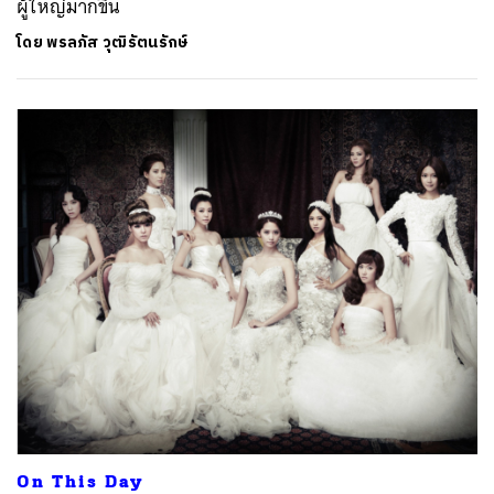
ผู้ใหญ่มากขึ้น
โดย
พรลภัส วุฒิรัตนรักษ์
On This Day