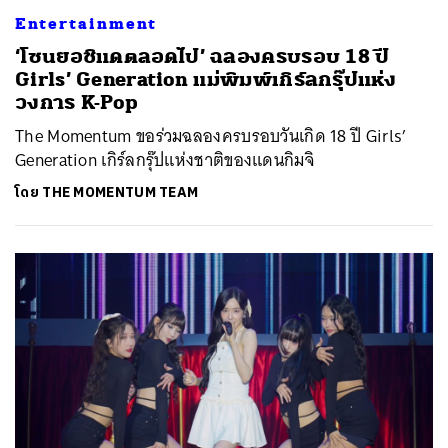
Entertainment
‘โซนยอชิแดตลอดไป’ ฉลองครบรอบ 18 ปี
Girls’ Generation แม่พิมพ์เกิร์ลกรุ๊ปแห่ง
วงการ K-Pop
The Momentum ขอร่วมฉลองครบรอบวันเกิด 18 ปี Girls’
Generation เกิร์ลกรุ๊ปแห่งชาติของแดนกิมจิ
โดย
THE MOMENTUM TEAM