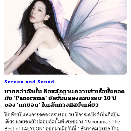
Screen and Sound
มากกว่าอัลบั้ม คือหลักฐานความสำเร็จชั้นยอด
กับ ‘Panorama’ อัลบั้มฉลองครบรอบ 10 ปี
ของ ‘แทยอน’ ในเส้นทางศิลปินเดี่ยว
ปิดท้ายปีแห่งการฉลองครบรอบ 10 ปีการเดบิวต์เป็นศิลปิน
เดี่ยว แทยอนยังปล่อยอัลบั้มพิเศษอย่าง ‘Panorama : The
Best of TAEYEON’ ออกมาเมื่อวันที่ 1 ธันวาคม 2025 โดย