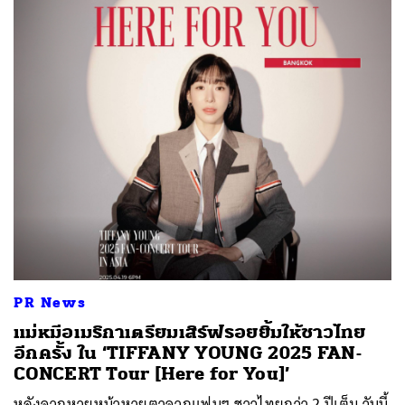
PR News
แม่หมีอเมริกาเตรียมเสิร์ฟรอยยิ้มให้ชาวไทย
อีกครั้ง ใน ‘TIFFANY YOUNG 2025 FAN-
CONCERT Tour [Here for You]’
หลังจากหายหน้าหายตาจากแฟนๆ ชาวไทยกว่า 2 ปีเต็ม วันนี้