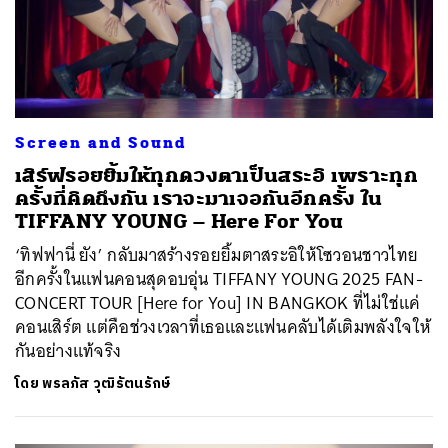
Screen and Sound
เสิร์ฟรอยยิ้มให้ทุกดวงตาเป็นสระอิ เพราะทุก
ครั้งที่คิดถึงกัน เราจะมาเจอกันอีกครั้ง ใน
TIFFANY YOUNG – Here For You
‘ทิฟฟานี่ ยัง’ กลับมาสร้างรอยยิ้มตาสระอิให้โซวอนชาวไทย
อีกครั้งในแฟนคอนสุดอบอุ่น TIFFANY YOUNG 2025 FAN-
CONCERT TOUR [Here for You] IN BANGKOK ที่ไม่ใช่แค่
คอนเสิร์ต แต่คือช่วงเวลาที่เธอและแฟนคลับได้เติมพลังใจให้
กันอย่างแท้จริง
โดย
พรลภัส วุฒิรัตนรักษ์