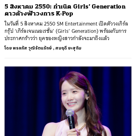
5 สิงหาคม 2550: กำเนิด Girls’ Generation
ดาวค้างฟ้าวงการ K-Pop
ในวันที่ 5 สิงหาคม 2550 SM Entertainment เปิดตัววงเกิร์ล
กรุ๊ป ‘เกิร์ลเจนเนอเรชั่น’ (Girls’ Generation) พร้อมกับการ
ประกาศกร้าวว่า ยุคของหญิงสาวกำลังจะมาถึงแล้ว
โดย
พรลภัส วุฒิรัตนรักษ์
,
สมฤดี ยะสุกิม