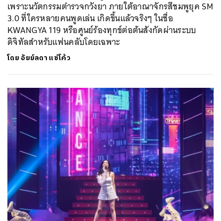
เพราะนวัตกรรมตำรวจกวังยา ภายใต้อาณาจักรสีชมพูยุค SM
3.0 ที่ใครหลายคนพูดเล่น เกิดขึ้นแล้วจริงๆ ในชื่อ
KWANGYA 119 หรือศูนย์ร้องทุกข์ต่อต้นสังกัดผ่านระบบ
ดิจิทัลสำหรับแฟนคลับโดยเฉพาะ
โดย
อัยย์ลดา แซ่โค้ว