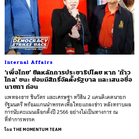
Internal Affairs
‘เพื่อไทย’ ยึดหลักการประชาธิปไตย หาก ’ก้าว
ไกล’ ชนะ ย่อมมีสิทธิ์จัดตั้งรัฐบาล และเสนอชื่อ
นายกฯ ก่อน
แพทองธาร ชินวัตร และเศรษฐา ทวีสิน 2 แคนดิเดตนายก
รัฐมนตรี พร้อมแกนนำพรรคเพื่อไทยแถลงข่าว หลังทราบผล
การนับคะแนนเลือกตั้งปี 2566 อย่างไม่เป็นทางการ ณ
ที่ทำการพรรค
โดย
THE MOMENTUM TEAM