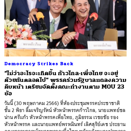
Democracy Strikes Back
“ไม่ว่าอะไรจะเกิดขึ้น ก้าวไกล-เพื่อไทย จะอยู่
ด้วยกันตลอดไป” พรรคร่วมรัฐบาลแถลงความ
คืบหน้า เตรียมจัดตั้งคณะทำงานตาม MOU 23
ข้อ
วันนี้ (30 พฤษภาคม 2566) ที่ห้องประชุมพรรคประชาชาติ
ชั้น 2 พิธา ลิ้มเจริญรัตน์ หัวหน้าพรรคก้าวไกล, นายแพทย์ชล
น่าน ศรีแก้ว หัวหน้าพรรคเพื่อไทย, ภูมิธรรม เวชยชัย รอง
หัวหน้าพรรค และนายแพทย์พรหมินทร์ เลิศสุริย์เดช ประธาน