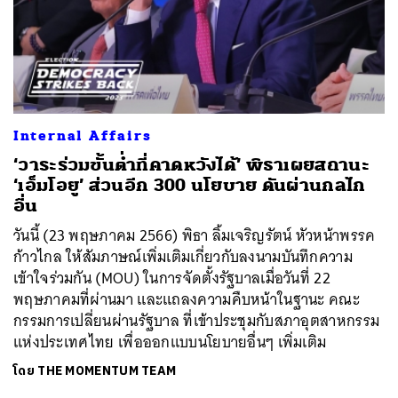
Internal Affairs
‘วาระร่วมขั้นต่ำที่คาดหวังได้’ พิธาเผยสถานะ
‘เอ็มโอยู’ ส่วนอีก 300 นโยบาย ดันผ่านกลไก
อื่น
วันนี้ (23 พฤษภาคม 2566) พิธา ลิ้มเจริญรัตน์ หัวหน้าพรรค
ก้าวไกล ให้สัมภาษณ์เพิ่มเติมเกี่ยวกับลงนามบันทึกความ
เข้าใจร่วมกัน (MOU) ในการจัดตั้งรัฐบาลเมื่อวันที่ 22
พฤษภาคมที่ผ่านมา และแถลงความคืบหน้าในฐานะ คณะ
กรรมการเปลี่ยนผ่านรัฐบาล ที่เข้าประชุมกับสภาอุตสาหกรรม
แห่งประเทศไทย เพื่อออกแบบนโยบายอื่นๆ เพิ่มเติม
โดย
THE MOMENTUM TEAM