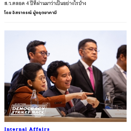
ส.ว.ตลอด 4 ปีที่ผ่านมาว่าเป็นอย่างไรบ้าง
โดย
อิสรากรณ์ ผู้กฤตยาคามี
Internal Affairs