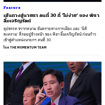
Feature
เส้นทางสู่นายกฯ คนที่ 30 ที่ ‘ไม่ง่าย’ ของ พิธา
ลิ้มเจริญรัตน์
อุปสรรค ขวากหนาม อันตรายทางการเมือง และ ‘นิติ
สงคราม’ ที่รออยู่ข้างหน้า ของ พิธา ลิ้มเจริญรัตน์ ก่อนก้าว
เข้าสู่ตำแหน่งนายกฯ คนที่ 30
โดย
THE MOMENTUM TEAM