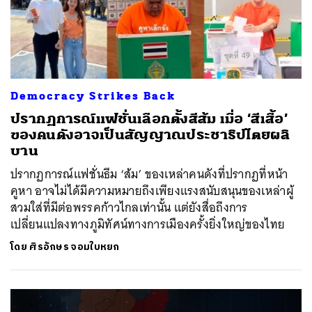
Democracy Strikes Back
ปรากฏการณ์แฟชั่นเลือกตั้งสีส้ม เมื่อ ‘สีเสื้อ’
ของคนดังอาจเป็นสัญญาณประชาธิปไตยผลิ
บาน
ปรากฏการณ์แฟชั่นธีม ‘ส้ม’ ของเหล่าคนดังที่ปรากฏที่หน้า
คูหา อาจไม่ได้มีความหมายถึงเพียงแรงสนับสนุนของเหล่าผู้
สวมใส่ที่มีต่อพรรคก้าวไกลเท่านั้น แต่ยังสื่อถึงการ
เปลี่ยนแปลงทางภูมิทัศน์ทางการเมืองครั้งยิ่งใหญ่ของไทย
โดย
ศิรอักษร จอมใบหยก