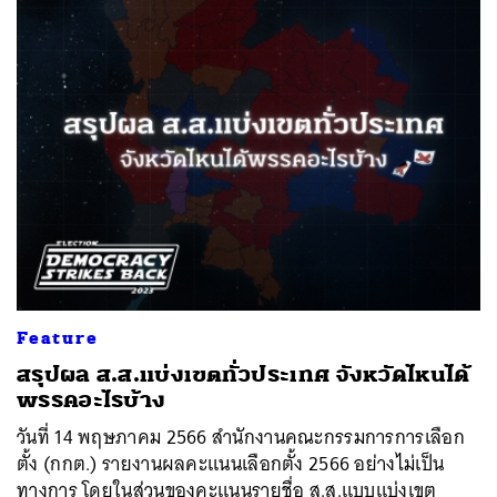
Feature
สรุปผล ส.ส.แบ่งเขตทั่วประเทศ จังหวัดไหนได้
พรรคอะไรบ้าง
วันที่ 14 พฤษภาคม 2566 สำนักงานคณะกรรมการการเลือก
ตั้ง (กกต.) รายงานผลคะแนนเลือกตั้ง 2566 อย่างไม่เป็น
ทางการ โดยในส่วนของคะแนนรายชื่อ ส.ส.แบบแบ่งเขต