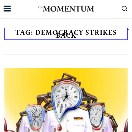
TAG:
DEMOCRACY STRIKES
BACK