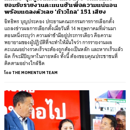
ยอมรับรายงานคะแนนช้าเพื่อความแน่นอน
พร้อมแถลงตัวเลข ‘ก้าวไกล’ 151 เสียง
อิทธิพร บุญประคอง ประธานคณะกรรมการการเลือกตั้ง
แถลงข่าวผลการเลือกตั้งเมื่อวันที่ 14 พฤษภาคมที่ผ่านมา
ตอนหนึ่งระบุว่า ความล่าช้ามีอยู่ประการเดียว คือความ
พยายามของผู้ปฏิบัติที่จะทำให้มั่นใจว่า การรายงานผล
คะแนนอย่างรวดเร็วจะต้องถูกต้องเป็นหลัก และหากเร็วแล้ว
ผิด ก็จะมีปัญหาในภายหลัง ทั้งนี้ ต้องขอบคุณประชาชนที่
ติดตามอย่างใกล้ชิด
โดย
THE MOMENTUM TEAM