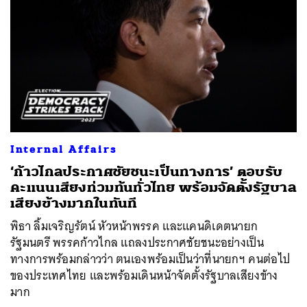
Internal Affairs
‘ก้าวไกลประกาศชัยชนะเป็นทางการ’ ตอบรับ
คะแนนเสียงท่วมท้นทั่วไทย พร้อมจัดตั้งรัฐบาล
เสียงข้างมากในทันที
พิธา ลิ้มเจริญรัตน์ หัวหน้าพรรค และแคนดิเดตนายก
รัฐมนตรี พรรคก้าวไกล แถลงประกาศชัยชนะอย่างเป็น
ทางการพร้อมกล่าวว่า ตนเองพร้อมเป็นว่าที่นายกฯ คนต่อไป
ของประเทศไทย และพร้อมเดินหน้าจัดตั้งรัฐบาลเสียงข้าง
มาก