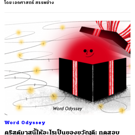
โดย
เอกศาสตร์ สรรพช่าง
Word Odyssey
คริสต์มาสนี้ให้อะไรเป็นของขวัญดี: ทดสอบ
ค้นหา