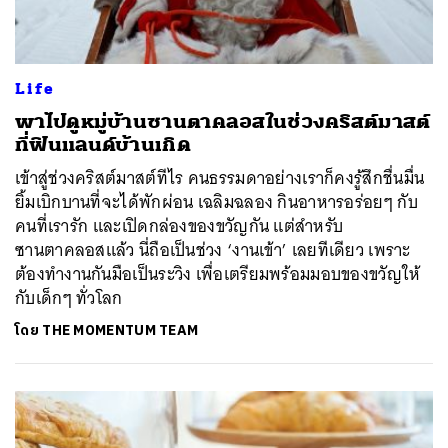
Life
พาไปดูหมู่บ้านซานตาคลอสในช่วงคริสต์มาสต์
ที่ฟินแลนด์บ้านเกิด
เข้าสู่ช่วงคริสต์มาสต์ทีไร คนธรรมดาอย่างเราก็คงรู้สึกชื่นมื่น
ยิ้มเบิกบานที่จะได้พักผ่อน เฉลิมฉลอง กินอาหารอร่อยๆ กับ
คนที่เรารัก และเปิดกล่องของขวัญกัน แต่สำหรับ
ซานตาคลอสแล้ว นี่ถือเป็นช่วง ‘งานเข้า’ เลยทีเดียว เพราะ
ต้องทำงานกันมือเป็นระวิง เพื่อเตรียมพร้อมมอบของขวัญให้
กับเด็กๆ ทั่วโลก
โดย
THE MOMENTUM TEAM