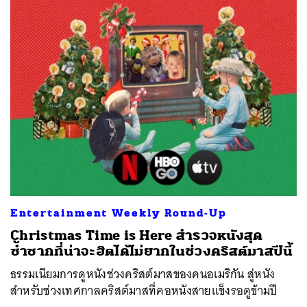
Entertainment Weekly Round-Up
Christmas Time is Here สำรวจหนังสุด
ซ้ำซากที่น่าจะฮิตได้ไม่ยากในช่วงคริสต์มาสปีนี้
ธรรมเนียมการดูหนังช่วงคริสต์มาสของคนอเมริกัน สู่หนัง
สำหรับช่วงเทศกาลคริสต์มาสที่คอหนังสายแข็งรอดูข้ามปี