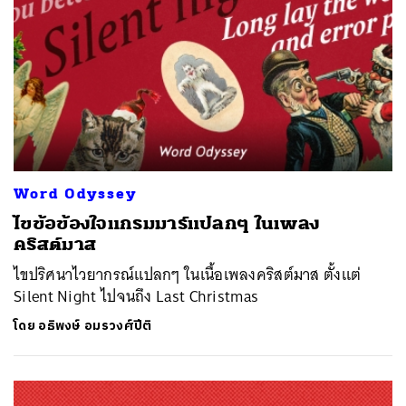
Word Odyssey
ไขข้อข้องใจแกรมมาร์แปลกๆ ในเพลง
คริสต์มาส
ไขปริศนาไวยากรณ์แปลกๆ ในเนื้อเพลงคริสต์มาส ตั้งแต่
Silent Night ไปจนถึง Last Christmas
โดย
อธิพงษ์ อมรวงศ์ปีติ