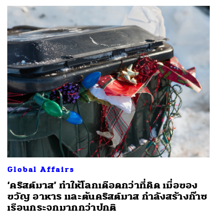
Global Affairs
‘คริสต์มาส’ ทำให้โลกเดือดกว่าที่คิด เมื่อของ
ขวัญ อาหาร และต้นคริสต์มาส กำลังสร้างก๊าซ
เรือนกระจกมากกว่าปกติ