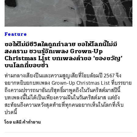
Feature
ขอให้ไม่มีชีวิตใดถูกทำลาย ขอให้โลกนี้ไม่มี
สงคราม ชวนรู้จักเพลง Grown-Up
Christmas List บทเพลงคำขอ ‘ของขวัญ’
บนโลกที่บอบช้ำ
ท่ามกลางเสียงปืนและความสูญเสียที่โอบล้อมปี 2567 จึง
อยากหยิบยกบทเพลง Grown-Up Christmas List ที่บรรยาย
ถึงความปรารถนาอันบริสุทธิ์มาพูดถึงในวันคริสต์มาสปีนี้
บทเพลงนี้ไม่ได้เป็นเพียงความฝันในวันคริสต์มาส แต่ยัง
สะท้อนถึงความหวังสุดท้ายที่ทุกคนอยากเห็นในโลกที่เจ็บ
ปวดนี้
โดย
นลินี ค้ากำยาน