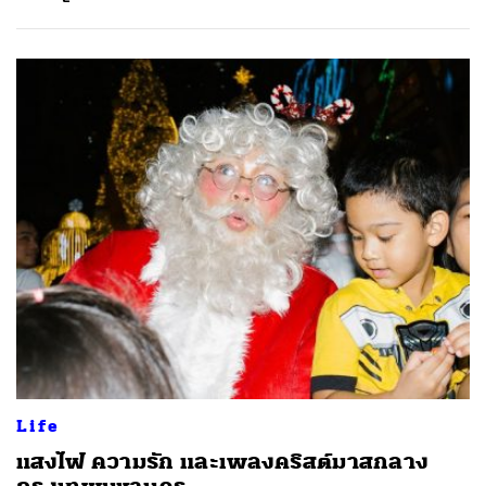
Life
แสงไฟ ความรัก และเพลงคริสต์มาสกลาง