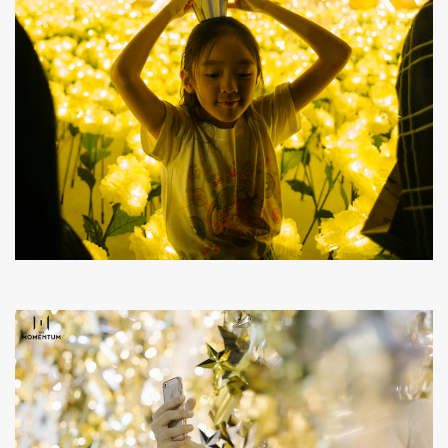
ค้นหา
SHARE
TWEET
LINE
EMAIL