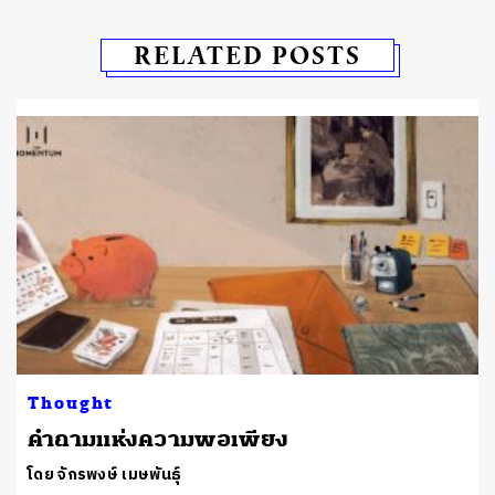
RELATED POSTS
Thought
คำถามแห่งความพอเพียง
โดย จักรพงษ์ เมษพันธุ์