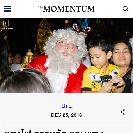
LIFE
DEC 25, 2016