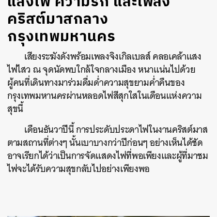
แสงไฟ ความรัก และเพลง
คริสต์มาสกลาง
กรุงเทพมหานคร
เสียงระฆังดังพร้อมเพลงจิงเกิลเบลส์ คลอเคล้าแสง
ไฟไสว ณ จุดนัดพบใกล้ใจกลางเมือง หนาแน่นไปด้วย
ผู้คนที่เดินทางมาร่วมดื่มด่ำความสุขยามค่ำคืนของ
กรุงเทพมหานครผ่านหลอดไฟสีสุกใสในเดือนแห่งความ
สุขนี้
เดือนธันวาปีนี้ การประดับประดาไฟในงานคริสต์มาส
ตามสถานที่ต่างๆ นั้นเบาบางกว่าปีก่อนๆ อย่างเห็นได้ชัด
อาจเรียกได้ว่าเป็นการจัดแสดงไฟที่พอเพียงและผู้ที่มาชม
ไฟจะได้รับความสุขกลับไปอย่างเพียงพอ