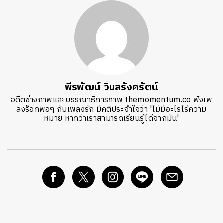
พีรพัฒน์ วิมลรังครัตน์
อดีตช่างภาพและบรรณาธิการภาพ themomentum.co ฟังเพ
ลงร็อกพอๆ กับเพลงรัก มีคติประจำใจว่า 'ไม่มีอะไรไร้ความ
หมาย หากว่าเราสามารถเรียนรู้ได้จากมัน'