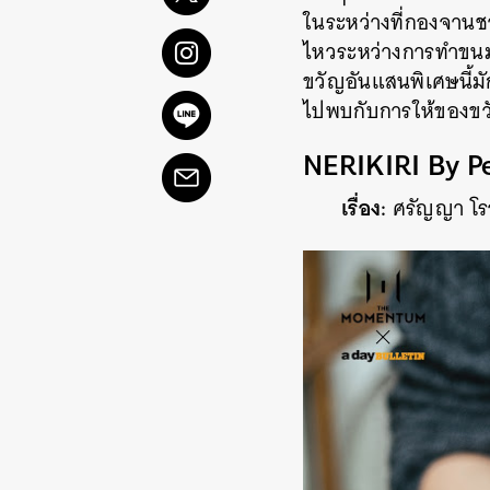
ในระหว่างที่กองจานชา
ไหวระหว่างการทำขนมด้
ขวัญอันแสนพิเศษนี้ม
ไปพบกับการให้ของขวัญ
NERIKIRI By P
เรื่อง:
ศรัญญา โรจ