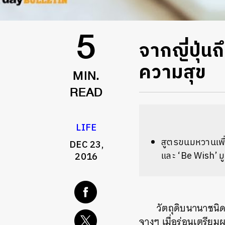
จากญี่ปุ่
5
ความสุข
MIN.
READ
LIFE
สูตรขนมหวานเพื่
DEC 23,
และ ‘Be Wish’ ม
2016
วัตถุดิบนานาชนิ
จางๆ เมื่อร่อนเตรีย