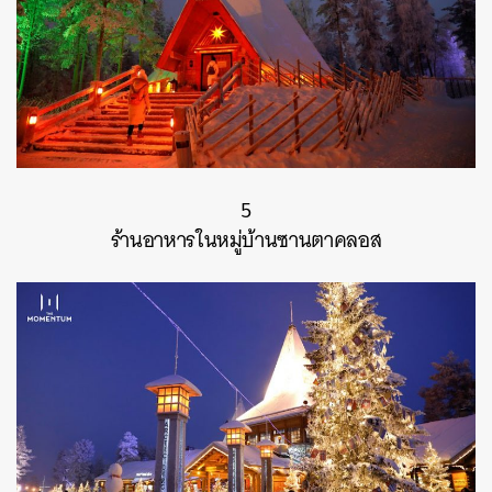
5
ร้านอาหารในหมู่บ้านซานตาคลอส