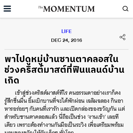
LIFE
DEC 24, 2016
พาไปดูหมู่บ้านซานตาคลอสใน
ช่วงคริสต์มาสต์ที่ฟินแลนด์บ้าน
เกิด
เข้าสู่ช่วงคริสต์มาสต์ทีไร คนธรรมดาอย่างเราก็คง
รู้สึกชื่นมื่น ยิ้มเบิกบานที่จะได้พักผ่อน เฉลิมฉลอง กินอา
หารอร่อยๆ กับคนที่เรารัก และเปิดกล่องของขวัญกัน แต่
สำหรับซานตาคลอสแล้ว นี่ถือเป็นช่วง ‘งานเข้า’ เลยที
เดียว เพราะต้องทำงานกันมือเป็นระวิง เพื่อเตรียมพร้อม
มอบของขวัญให้กับเด็กๆ ทั่วโลก