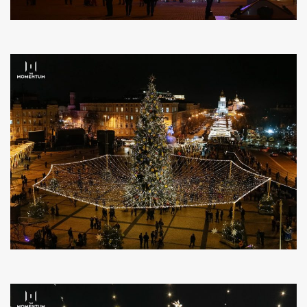
ค้นหา
SHARE
TWEET
LINE
EMAIL