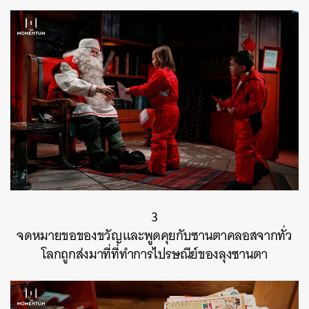
3
จดหมายขอของขวัญและพูดคุยกับซานตาคลอสจากทั่ว
โลกถูกส่งมาที่ที่ทำการไปรษณีย์ของลุงซานตา