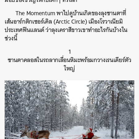
The Momentum พาไปดูบ้านเกิดของลุงซานตาที่
เส้นอาร์กติกเซอร์เคิล (Arctic Circle) เมืองโรวาเนียมิ
ประเทศฟินแลนด์ ว่าลุงเคราสีขาวเขาทำอะไรกันบ้างใน
ช่วงนี้
1
ซานตาคลอสในรถลากเลื่อนหิมะพร้อมกวางเรนเดียร์ตัว
ใหญ่