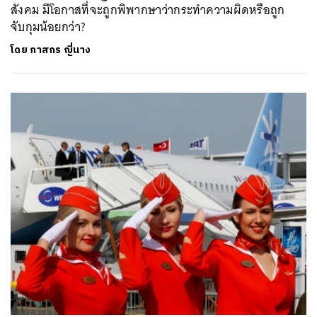
สังคม มีโอกาสที่จะถูกพิพากษาว่ากระทำความผิดหรือถูก
จับกุมน้อยกว่า?
โดย
ภาสกร ญี่นาง