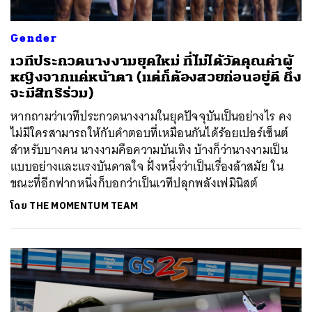
Gender
เวทีประกวดนางงามยุคใหม่ ที่ไม่ได้วัดคุณค่าผู้
หญิงจากแค่หน้าตา (แต่ก็ต้องสวยก่อนอยู่ดี ถึง
จะมีสิทธิร่วม)
หากถามว่าเวทีประกวดนางงามในยุคปัจจุบันเป็นอย่างไร คง
ไม่มีใครสามารถให้กับคำตอบที่เหมือนกันได้ร้อยเปอร์เซ็นต์
สำหรับบางคน นางงามคือความบันเทิง บ้างก็ว่านางงามเป็น
แบบอย่างและแรงบันดาลใจ ฝั่งหนึ่งว่าเป็นเรื่องล้าสมัย ใน
ขณะที่อีกฟากหนึ่งก็บอกว่าเป็นเวทีปลุกพลังเฟมินิสต์
โดย
THE MOMENTUM TEAM
ค้นหา
SHARE
TWEET
LINE
EMAIL