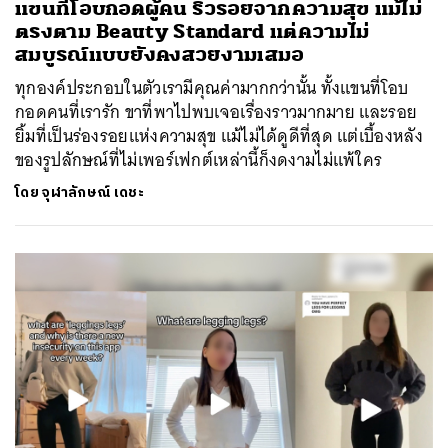
แขนที่โอบกอดผู้คน ริ้วรอยจากความสุข แม้ไม่
ตรงตาม Beauty Standard แต่ความไม่
สมบูรณ์แบบยังคงสวยงามเสมอ
ทุกองค์ประกอบในตัวเรามีคุณค่ามากกว่านั้น ทั้งแขนที่โอบ
กอดคนที่เรารัก ขาที่พาไปพบเจอเรื่องราวมากมาย และรอย
ยิ้มที่เป็นร่องรอยแห่งความสุข แม้ไม่ได้ดูดีที่สุด แต่เบื้องหลัง
ของรูปลักษณ์ที่ไม่เพอร์เฟกต์เหล่านี้ก็งดงามไม่แพ้ใคร
โดย
จุฬาลักษณ์ เดชะ