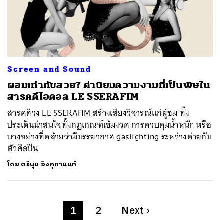
Screen and Sound
ผอมเท่ากับสวย? ค่านิยมความงามที่เป็นพิษใน
สารคดีไอดอล LE SSERAFIM
สารคดีวง LE SSERAFIM สร้างเสียงวิจารณ์แก่ผู้ชม ทั้ง
ประเด็นน่าสนใจทั้งกฎเกณฑ์เข้มงวด การควบคุมน้ำหนัก หรือ
บางอย่างที่คล้ายว่ามีบรรยากาศ gaslighting ระหว่างค่ายกับ
ตัวศิลปิน
โดย
ตรีนุช อิงคุทานนท์
1
2
Next
›