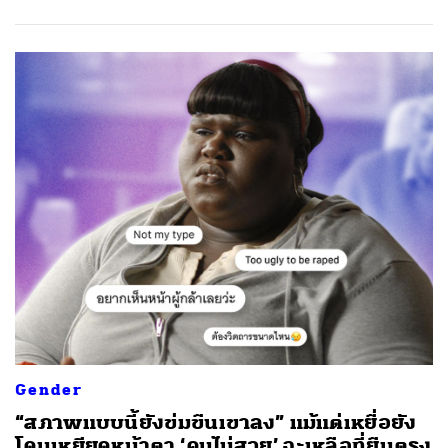
Gender
“สภาพแบบนี้ยังข่มขืนเขาลง” แม้แต่เหยื่อยัง
โดนเหยียดหน้าตา ‘คนไม่สวย’ จะเหลือที่ยืนตรง