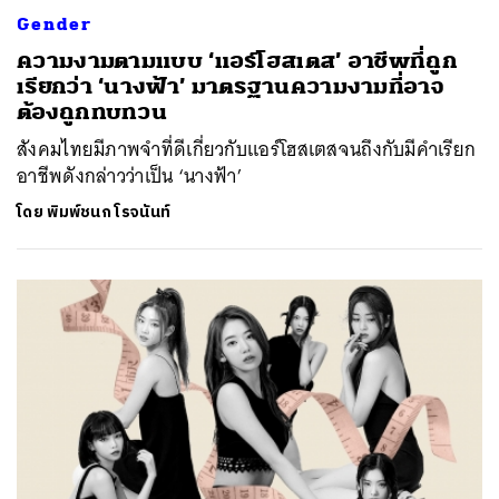
Gender
ความงามตามแบบ ‘แอร์โฮสเตส’ อาชีพที่ถูก
เรียกว่า ‘นางฟ้า’ มาตรฐานความงามที่อาจ
ต้องถูกทบทวน
สังคมไทยมีภาพจำที่ดีเกี่ยวกับแอร์โฮสเตสจนถึงกับมีคำเรียก
อาชีพดังกล่าวว่าเป็น ‘นางฟ้า’
โดย
พิมพ์ชนก โรจนันท์