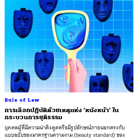
Rule of Law
การเลือกปฏิบัติด้วยเหตุแห่ง ‘หนังหน้า’ ใน
กระบวนการยุติธรรม
บุคคลผู้ที่มีความน่าดึงดูดหรือมีรูปลักษณ์ภายนอกตรงกับ
แบบฉบับของมาตรฐานความงาม (beauty standard) ของ