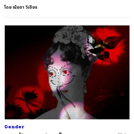
โดย
ณัชชา วิเชียร
Gender